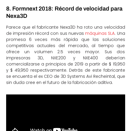
8. Formnext 2018: Récord de velocidad para
Nexa3D
Parece que el fabricante Nexa3D ha roto una velocidad
de impresión récord con sus nuevas
máquinas SLA
. Una
promesa 6 veces más rápida que las soluciones
competitivas actuales del mercado, al tiempo que
ofrece un volumen 2.5 veces mayor. Sus dos
impresoras 3D, NXE200 y NXE400 deberían
comercializarse a principios de 2019 a partir de $ 19,950
y $ 49,950 respectivamente. Detrás de este fabricante
se encuenta el ex CEO de 3D Systems Avi Recheintal, que
sin duda cree en el futuro de la fabricación aditiva.