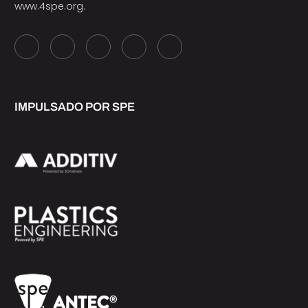
www.4spe.org
.
IMPULSADO POR SPE