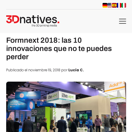
menu
Formnext 2018: las 10
innovaciones que no te puedes
perder
Publicado el noviembre 19, 2018 por
Lucía C.