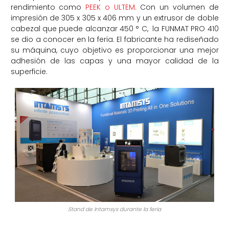
rendimiento como
PEEK o ULTEM
. Con un volumen de
impresión de 305 x 305 x 406 mm y un extrusor de doble
cabezal que puede alcanzar 450 ° C, la FUNMAT PRO 410
se dio a conocer en la feria. El fabricante ha rediseñado
su máquina, cuyo objetivo es proporcionar una mejor
adhesión de las capas y una mayor calidad de la
superficie.
Stand de Intamsys durante la feria