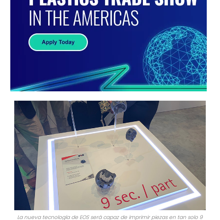
La nueva tecnología de EOS será capaz de imprimir piezas en tan solo 9