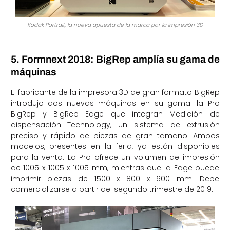
Kodak Portrait, la nueva apuesta de la marca por la impresión 3D
5. Formnext 2018: BigRep amplía su gama de
máquinas
El fabricante de la impresora 3D de gran formato BigRep
introdujo dos nuevas máquinas en su gama: la Pro
BigRep y BigRep Edge que integran Medición de
dispensación Technology, un sistema de extrusión
preciso y rápido de piezas de gran tamaño. Ambos
modelos, presentes en la feria, ya están disponibles
para la venta. La Pro ofrece un volumen de impresión
de 1005 x 1005 x 1005 mm, mientras que la Edge puede
imprimir piezas de 1500 x 800 x 600 mm. Debe
comercializarse a partir del segundo trimestre de 2019.