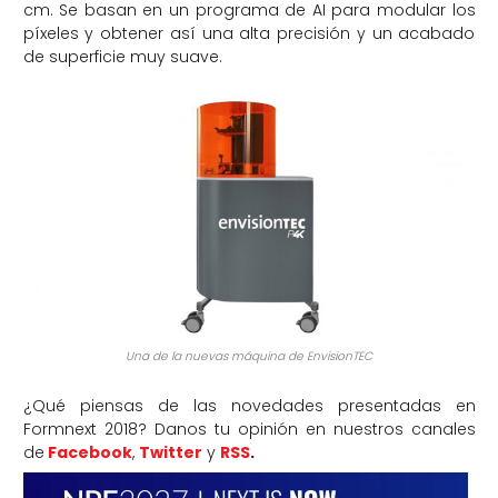
cm. Se basan en un programa de AI para modular los
píxeles y obtener así una alta precisión y un acabado
de superficie muy suave.
Una de la nuevas máquina de EnvisionTEC
¿Qué piensas de las novedades presentadas en
Formnext 2018? Danos tu opinión en nuestros canales
de
Facebook
,
Twitter
y
RSS
.