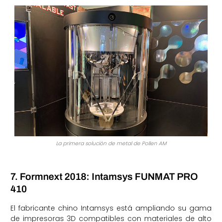
La primera solución de metal de Pollen AM
7. Formnext 2018: Intamsys FUNMAT PRO
410
El fabricante chino Intamsys está ampliando su gama
de impresoras 3D compatibles con materiales de alto