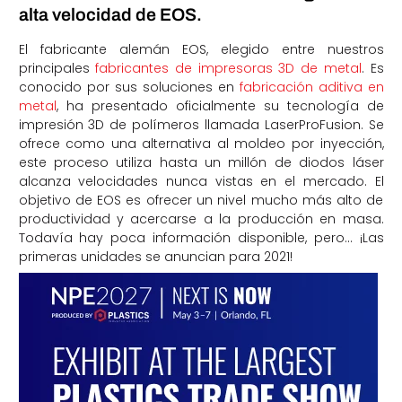
alta velocidad de EOS.
El fabricante alemán EOS, elegido entre nuestros
principales
fabricantes de impresoras 3D de metal
. Es
conocido por sus soluciones en
fabricación aditiva en
metal
, ha presentado oficialmente su tecnología de
impresión 3D de polímeros llamada LaserProFusion. Se
ofrece como una alternativa al moldeo por inyección,
este proceso utiliza hasta un millón de diodos láser
alcanza velocidades nunca vistas en el mercado. El
objetivo de EOS es ofrecer un nivel mucho más alto de
productividad y acercarse a la producción en masa.
Todavía hay poca información disponible, pero… ¡Las
primeras unidades se anuncian para 2021!