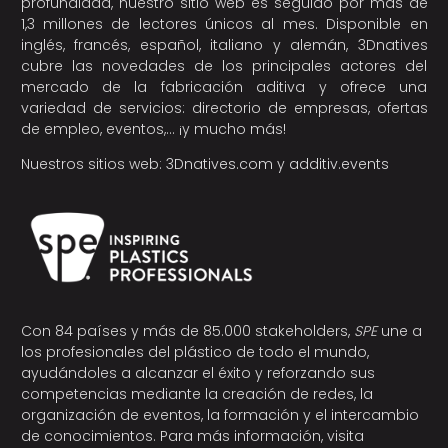
profundidad, nuestro sitio web es seguido por más de
1,3 millones de lectores únicos al mes. Disponible en
inglés, francés, español, italiano y alemán, 3Dnatives
cubre las novedades de los principales actores del
mercado de la fabricación aditiva y ofrece una
variedad de servicios: directorio de empresas, ofertas
de empleo, eventos,… ¡y mucho más!
Nuestros sitios web:
3Dnatives.com
y
additiv.events
Con 84 países y más de 85.000 stakeholders,
SPE
une a
los profesionales del plástico de todo el mundo,
ayudándoles a alcanzar el éxito y reforzando sus
competencias mediante la creación de redes, la
organización de eventos, la formación y el intercambio
de conocimientos. Para más información, visita