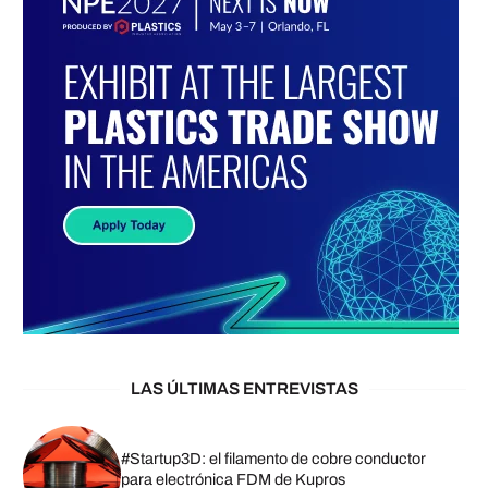
LAS ÚLTIMAS ENTREVISTAS
#Startup3D: el filamento de cobre conductor
para electrónica FDM de Kupros