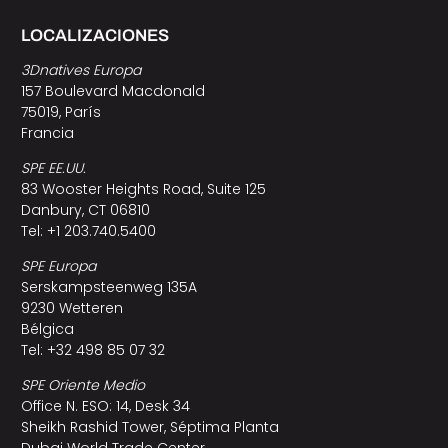
LOCALIZACIONES
3Dnatives Europa
157 Boulevard Macdonald
75019, París
Francia
SPE EE.UU.
83 Wooster Heights Road, Suite 125
Danbury, CT 06810
Tel: +1 203.740.5400
SPE Europa
Serskampsteenweg 135A
9230 Wetteren
Bélgica
Tel: +32 498 85 07 32
SPE Oriente Medio
Office N. ESO: 14, Desk 34
Sheikh Rashid Tower, Séptima Planta