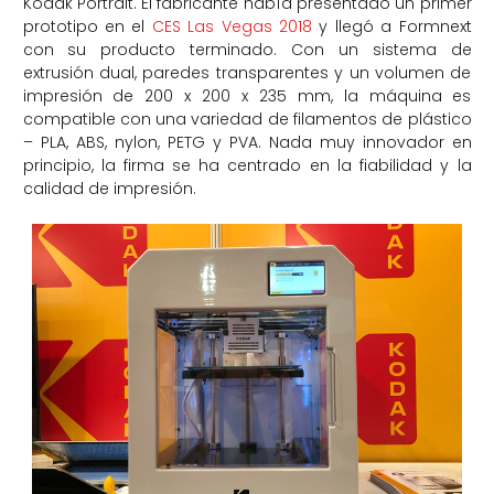
Kodak Portrait. El fabricante había presentado un primer
prototipo en el
CES Las Vegas 2018
y llegó a Formnext
con su producto terminado. Con un sistema de
extrusión dual, paredes transparentes y un volumen de
impresión de 200 x 200 x 235 mm, la máquina es
compatible con una variedad de filamentos de plástico
– PLA, ABS, nylon, PETG y PVA. Nada muy innovador en
principio, la firma se ha centrado en la fiabilidad y la
calidad de impresión.