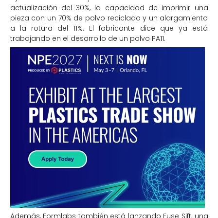
actualización del 30%, la capacidad de imprimir una
pieza con un 70% de polvo reciclado y un alargamiento
a la rotura del 11%. El fabricante dice que ya está
trabajando en el desarrollo de un polvo PA11.
Además, Formlabs también está lanzando Fuse Sift, una