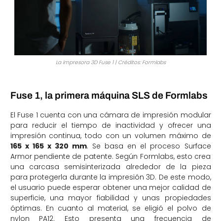
La impresora 3D Fuse 1 | Créditos: Formlabs
Fuse 1, la primera máquina SLS de Formlabs
El Fuse 1 cuenta con una cámara de impresión modular
para reducir el tiempo de inactividad y ofrecer una
impresión continua, todo con un volumen máximo de
165 x 165 x 320 mm
. Se basa en el proceso Surface
Armor pendiente de patente. Según Formlabs, esto crea
una carcasa semisinterizada alrededor de la pieza
para protegerla durante la impresión 3D. De este modo,
el usuario puede esperar obtener una mejor calidad de
superficie, una mayor fiabilidad y unas propiedades
óptimas. En cuanto al material, se eligió el polvo de
nylon PA12. Esto presenta una frecuencia de