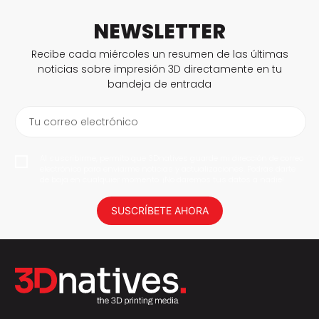
NEWSLETTER
Recibe cada miércoles un resumen de las últimas
noticias sobre impresión 3D directamente en tu
bandeja de entrada
Tu correo electrónico
Al suscribirme, permito que 3Dnatives guarde mi dirección de correo
electrónico para enviarme noticias y actualizaciones. Podrás darte
de baja en cualquier momento. ¡No daremos tus datos a nadie!
SUSCRÍBETE AHORA