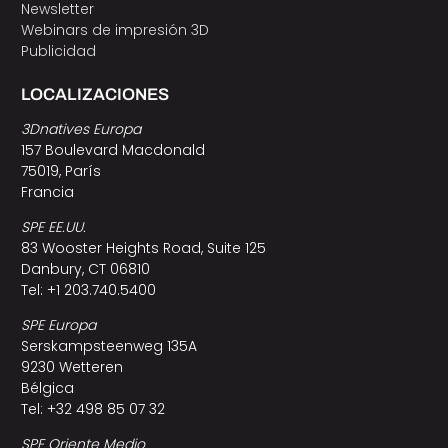
Newsletter
Webinars de impresión 3D
Publicidad
LOCALIZACIONES
3Dnatives Europa
157 Boulevard Macdonald
75019, París
Francia
SPE EE.UU.
83 Wooster Heights Road, Suite 125
Danbury, CT 06810
Tel: +1 203.740.5400
SPE Europa
Serskampsteenweg 135A
9230 Wetteren
Bélgica
Tel: +32 498 85 07 32
SPE Oriente Medio