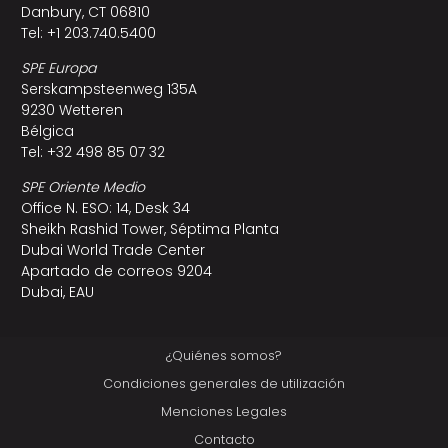
Danbury, CT 06810
Tel: +1 203.740.5400
SPE Europa
Serskampsteenweg 135A
9230 Wetteren
Bélgica
Tel: +32 498 85 07 32
SPE Oriente Medio
Office N. ESO: 14, Desk 34
Sheikh Rashid Tower, Séptima Planta
Dubai World Trade Center
Apartado de correos 9204
Dubai, EAU
¿Quiénes somos?
Condiciones generales de utilización
Menciones Legales
Contacto