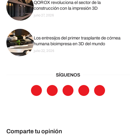
QOROX revoluciona el sector de la
construcción con la impresión 3D
julio 27, 2026
Los entresijos del primer trasplante de córnea
humana bioimpresa en 3D del mundo
julio 22, 2026
SÍGUENOS
Comparte tu opinión