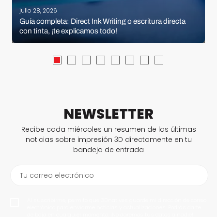
julio 28, 2026
Guía completa: Direct Ink Writing o escritura directa
con tinta, ¡te explicamos todo!
NEWSLETTER
Recibe cada miércoles un resumen de las últimas
noticias sobre impresión 3D directamente en tu
bandeja de entrada
Tu correo electrónico
Al suscribirme, permito que 3Dnatives guarde mi dirección de correo
electrónico para enviarme noticias y actualizaciones. Podrás darte
de baja en cualquier momento. ¡No daremos tus datos a nadie!