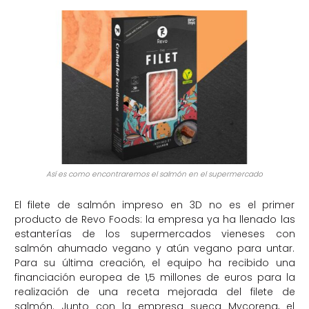
Así es como encontraremos el salmón en el supermercado
El filete de salmón impreso en 3D no es el primer
producto de Revo Foods: la empresa ya ha llenado las
estanterías de los supermercados vieneses con
salmón ahumado vegano y atún vegano para untar.
Para su última creación, el equipo ha recibido una
financiación europea de 1,5 millones de euros para la
realización de una receta mejorada del filete de
salmón. Junto con la empresa sueca Mycorena, el