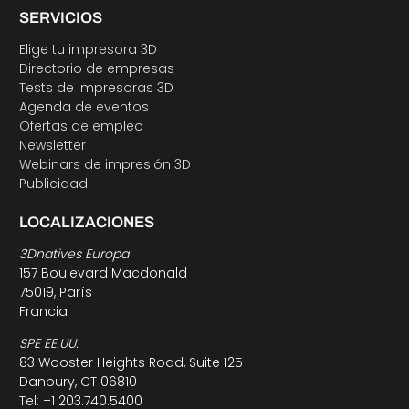
SERVICIOS
Elige tu impresora 3D
Directorio de empresas
Tests de impresoras 3D
Agenda de eventos
Ofertas de empleo
Newsletter
Webinars de impresión 3D
Publicidad
LOCALIZACIONES
3Dnatives Europa
157 Boulevard Macdonald
75019, París
Francia
SPE EE.UU.
83 Wooster Heights Road, Suite 125
Danbury, CT 06810
Tel: +1 203.740.5400