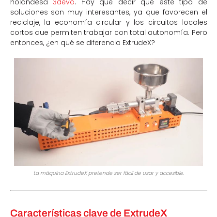
holandesa
3devo
. Hay que decir que este tipo de
soluciones son muy interesantes, ya que favorecen el
reciclaje, la economía circular y los circuitos locales
cortos que permiten trabajar con total autonomía. Pero
entonces, ¿en qué se diferencia ExtrudeX?
La máquina ExtrudeX pretende ser fácil de usar y accesible.
Características clave de ExtrudeX