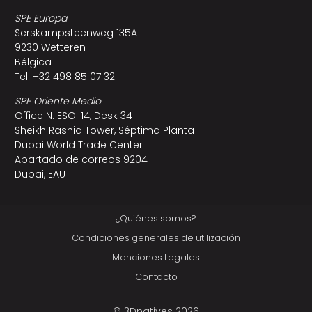
SPE Europa
Serskampsteenweg 135A
9230 Wetteren
Bélgica
Tel: +32 498 85 07 32
SPE Oriente Medio
Office N. ESO: 14, Desk 34
Sheikh Rashid Tower, Séptima Planta
Dubai World Trade Center
Apartado de correos 9204
Dubai, EAU
¿Quiénes somos?
Condiciones generales de utilización
Menciones Legales
Contacto
© 3Dnatives 2026