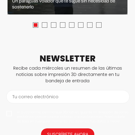
Un paraguas volador que te sigue sin necesidad de
sostenerlo
NEWSLETTER
Recibe cada miércoles un resumen de las últimas
noticias sobre impresión 3D directamente en tu
bandeja de entrada
Tu correo electrónico
Al suscribirme, permito que 3Dnatives guarde mi dirección de correo
electrónico para enviarme noticias y actualizaciones. Podrás darte
de baja en cualquier momento. ¡No daremos tus datos a nadie!
SUSCRÍBETE AHORA