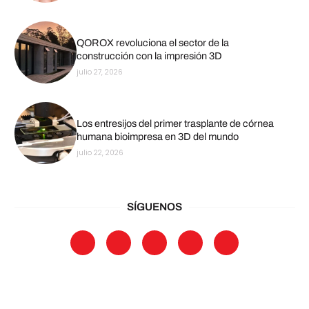
QOROX revoluciona el sector de la
construcción con la impresión 3D
julio 27, 2026
Los entresijos del primer trasplante de córnea
humana bioimpresa en 3D del mundo
julio 22, 2026
SÍGUENOS