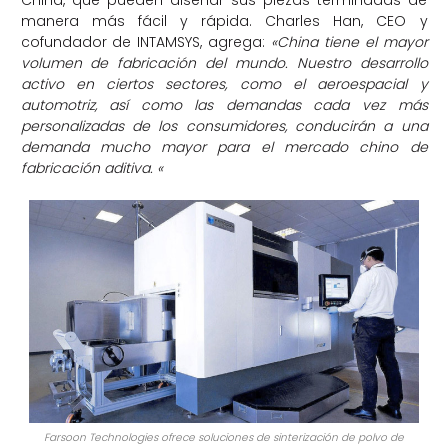
China, que pueden diseñar sus piezas terminadas de
manera más fácil y rápida. Charles Han, CEO y
cofundador de INTAMSYS, agrega:
«China tiene el mayor
volumen de fabricación del mundo. Nuestro desarrollo
activo en ciertos sectores, como el aeroespacial y
automotriz, así como las demandas cada vez más
personalizadas de los consumidores, conducirán a una
demanda mucho mayor para el mercado chino de
fabricación aditiva. «
Farsoon Technologies ofrece soluciones de sinterización de polvo de