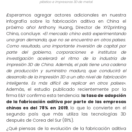
plástico e impresoras 3D de metal.
¡Esperamos agregar actores adicionales en nuestra
infografía sobre la fabricación aditiva en China el
próximo año! Anthony Huang, Director de XYZprinting
China, concluye:
«El mercado chino está experimentando
una gran demanda, que no se encuentra en otros países.
Como resultado, una importante inversión de capital por
parte del gobierno, corporaciones e institutos de
investigación acelerará el ritmo de la industria de
impresión 3D de China. Además, el país tiene una cadena
de producción y suministro madura, que conducirá el
desarrollo de la impresión 3D a un alto nivel de fabricación
inteligente. Es más difícil de replicar en otros países».
Además, el estudio publicado recientemente por la
firma E&Y confirma esta tendencia:
la tasa de adopción
de la fabricación aditiva por parte de las empresas
chinas es del 78% en 2019
, lo que lo convierte en el
segundo país que más utiliza las tecnologías 3D
después de Corea del Sur (81%).
¿Qué piensas de la evolución de la fabricación aditiva