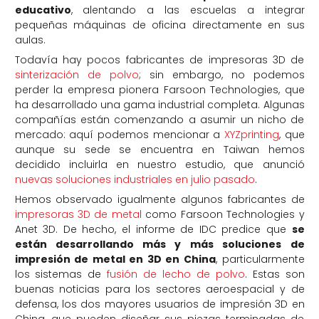
educativo
, alentando a las escuelas a integrar
pequeñas máquinas de oficina directamente en sus
aulas.
Todavía hay pocos fabricantes de impresoras 3D de
sinterización de polvo
; sin embargo, no podemos
perder la empresa pionera Farsoon Technologies, que
ha desarrollado una gama industrial completa. Algunas
compañías están comenzando a asumir un nicho de
mercado: aquí podemos mencionar a
XYZprinting
, que
aunque su sede se encuentra en Taiwan hemos
decidido incluirla en nuestro estudio, que anunció
nuevas soluciones industriales en julio pasado
.
Hemos observado igualmente algunos fabricantes de
impresoras 3D de metal
como Farsoon Technologies y
Anet 3D. De hecho, el informe de IDC predice que
se
están desarrollando más y más soluciones de
impresión de metal en 3D en China
, particularmente
los sistemas de
fusión de lecho de polvo
. Estas son
buenas noticias para los sectores aeroespacial y de
defensa, los dos mayores usuarios de impresión 3D en