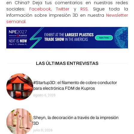
en China? Deja tus comentarios en nuestras redes
sociales:
Facebook
,
Twitter
y
RSS.
Sigue toda la
información sobre impresión 3D en nuestra
Newsletter
semanal.
LAS ÚLTIMAS ENTREVISTAS
#Startup3D: el filamento de cobre conductor
para electrónica FDM de Kupros
agosto 6, 2026
Sheyn, la decoración a través de la impresión
3D
julio 31, 2026