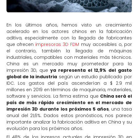
En los últimos años, hemos visto un crecimiento
acelerado en los actores chinos en la fabricación
aditiva, especialmente con la llegada de fabricantes
que ofrecen
impresoras 3D FDM
muy accesibles o, por
el contrario, también la llegada de máquinas
industriales, compatibles con materiales más técnicos.
China es un mercado muy prometedor para la
impresión 3D, que
ya representa el 12,9% del gasto
global de la industria
según un estudio publicado por
IDC. Los gastos del país ascenderían a $ 2.9 mil
millones en 2019 en términos de maquinaria, materiales,
software y servicios. La firma estima que
China será el
país de más rápido crecimiento en el mercado de
impresión 3D durante los próximos 5 años
, una tasa
anual del 21,6%. Dados estos pronósticos, nos parece
importante analizar la fabricación aditiva en China y su
evolución para los próximos años.
El 48% de los ingresos actuales de impresión 3D en