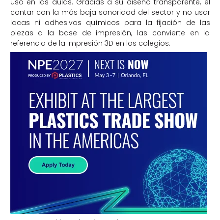
uso en las aulas. Gracias a su diseño transparente, el
contar con la más baja sonoridad del sector y no usar
lacas ni adhesivos químicos para la fijación de las
piezas a la base de impresión, las convierte en la
referencia de la impresión 3D en los colegios.