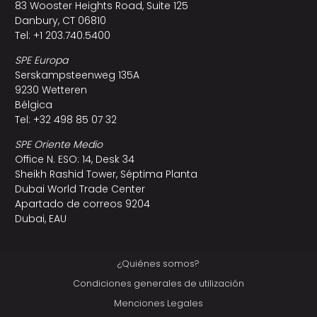
83 Wooster Heights Road, Suite 125
Danbury, CT 06810
Tel: +1 203.740.5400
SPE Europa
Serskampsteenweg 135A
9230 Wetteren
Bélgica
Tel: +32 498 85 07 32
SPE Oriente Medio
Office N. ESO: 14, Desk 34
Sheikh Rashid Tower, Séptima Planta
Dubai World Trade Center
Apartado de correos 9204
Dubai, EAU
¿Quiénes somos?
Condiciones generales de utilización
Menciones Legales