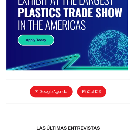
Google Agenda
iCal ICS
LAS ÚLTIMAS ENTREVISTAS