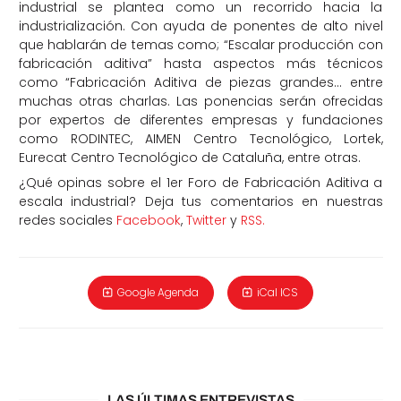
industrial se plantea como un recorrido hacia la
industrialización. Con ayuda de ponentes de alto nivel
que hablarán de temas como; “Escalar producción con
fabricación aditiva” hasta aspectos más técnicos
como “Fabricación Aditiva de piezas grandes… entre
muchas otras charlas. Las ponencias serán ofrecidas
por expertos de diferentes empresas y fundaciones
como RODINTEC, AIMEN Centro Tecnológico, Lortek,
Eurecat Centro Tecnológico de Cataluña, entre otras.
¿Qué opinas sobre el 1er Foro de Fabricación Aditiva a
escala industrial? Deja tus comentarios en nuestras
redes sociales
Facebook
,
Twitter
y
RSS.
Google Agenda
iCal ICS
LAS ÚLTIMAS ENTREVISTAS