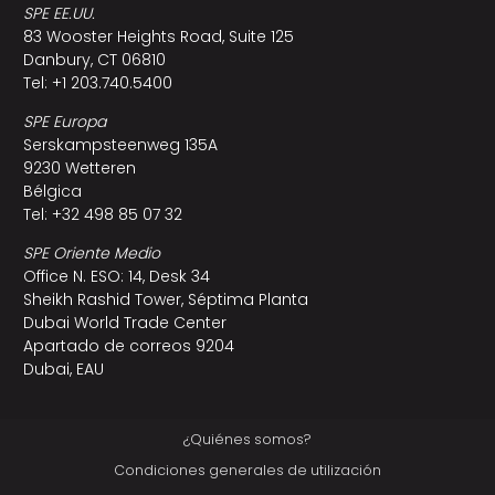
SPE EE.UU.
83 Wooster Heights Road, Suite 125
Danbury, CT 06810
Tel: +1 203.740.5400
SPE Europa
Serskampsteenweg 135A
9230 Wetteren
Bélgica
Tel: +32 498 85 07 32
SPE Oriente Medio
Office N. ESO: 14, Desk 34
Sheikh Rashid Tower, Séptima Planta
Dubai World Trade Center
Apartado de correos 9204
Dubai, EAU
¿Quiénes somos?
Condiciones generales de utilización