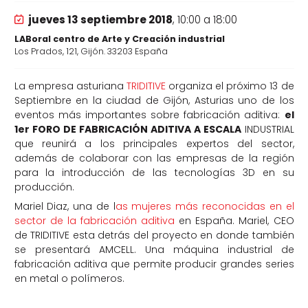
jueves 13 septiembre 2018
, 10:00 a 18:00
LABoral centro de Arte y Creación industrial
Los Prados, 121, Gijón. 33203 España
La empresa asturiana
TRIDITIVE
organiza el próximo 13 de
Septiembre en la ciudad de Gijón, Asturias uno de los
eventos más importantes sobre fabricación aditiva:
el
1er FORO DE FABRICACIÓN ADITIVA A ESCALA
INDUSTRIAL
que reunirá a los principales expertos del sector,
además de colaborar con las empresas de la región
para la introducción de las tecnologías 3D en su
producción.
Mariel Diaz, una de l
as mujeres más reconocidas en el
sector de la fabricación aditiva
en España. Mariel, CEO
de TRIDITIVE esta detrás del proyecto en donde también
se presentará AMCELL. Una máquina industrial de
fabricación aditiva que permite producir grandes series
en metal o polímeros.