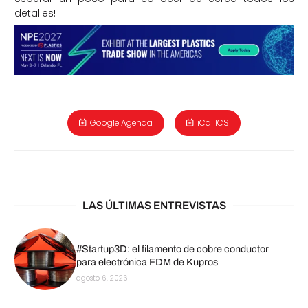
detalles!
Google Agenda
iCal ICS
LAS ÚLTIMAS ENTREVISTAS
#Startup3D: el filamento de cobre conductor
para electrónica FDM de Kupros
agosto 6, 2026