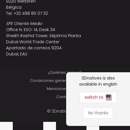
9230 Wetteren
Bélgica
Tel: +32 498 85 07 32
SPE Oriente Medio
Office N. ESO: 14, Desk 34
Sheikh Rashid Tower, Séptima Planta
Dubai World Trade Center
Apartado de correos 9204
Dubai, EAU
¿Quiénes somos?
3Dnatives is also
Condiciones generales de utilización
available in english
Menciones Legales
switch to
Contacto
© 3Dnatives 2026
No thanks