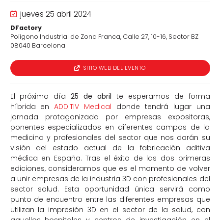
jueves 25 abril 2024
DFactory
Polígono Industrial de Zona Franca, Calle 27, 10-16, Sector BZ
08040 Barcelona
SITIO WEB DEL EVENTO
El próximo día
25 de abril
te esperamos de forma
híbrida en
ADDITIV Medical
donde tendrá lugar una
jornada protagonizada por empresas expositoras,
ponentes especializados en diferentes campos de la
medicina y profesionales del sector que nos darán su
visión del estado actual de la fabricación aditiva
médica en España. Tras el éxito de las dos primeras
ediciones, consideramos que es el momento de volver
a unir empresas de la industria 3D con profesionales del
sector salud. Esta oportunidad única servirá como
punto de encuentro entre las diferentes empresas que
utilizan la impresión 3D en el sector de la salud, con
aquellos hospitales y centros de investigación en el