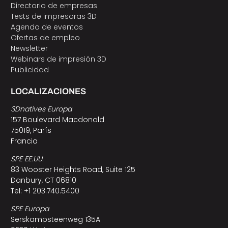
Directorio de empresas
Tests de impresoras 3D
Agenda de eventos
Ofertas de empleo
Newsletter
Webinars de impresión 3D
Publicidad
LOCALIZACIONES
3Dnatives Europa
157 Boulevard Macdonald
75019, París
Francia
SPE EE.UU.
83 Wooster Heights Road, Suite 125
Danbury, CT 06810
Tel: +1 203.740.5400
SPE Europa
Serskampsteenweg 135A