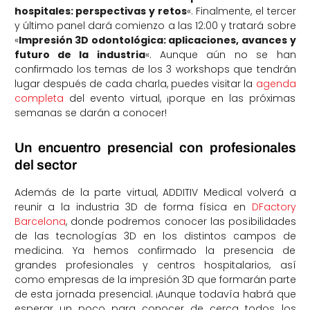
hospitales: perspectivas y retos
«. Finalmente, el tercer
y último panel dará comienzo a las 12:00 y tratará sobre
«
Impresión 3D odontológica: aplicaciones, avances y
futuro de la industria
«. Aunque aún no se han
confirmado los temas de los 3 workshops que tendrán
lugar después de cada charla, puedes visitar la
agenda
completa
del evento virtual, ¡porque en las próximas
semanas se darán a conocer!
Un encuentro presencial con profesionales
del sector
Además de la parte virtual, ADDITIV Medical volverá a
reunir a la industria 3D de forma física en
DFactory
Barcelona
, donde podremos conocer las posibilidades
de las tecnologías 3D en los distintos campos de
medicina. Ya hemos confirmado la presencia de
grandes profesionales y centros hospitalarios, así
como empresas de la impresión 3D que formarán parte
de esta jornada presencial. ¡Aunque todavía habrá que
esperar un poco para conocer de cerca todos los