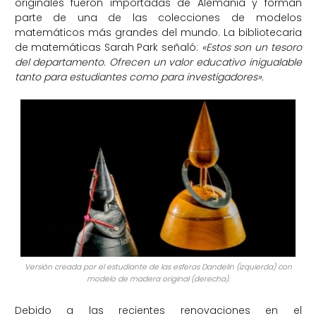
originales fueron importadas de Alemania y forman
parte de una de las colecciones de modelos
matemáticos más grandes del mundo. La bibliotecaria
de matemáticas Sarah Park señaló:
«Estos son un tesoro
del departamento. Ofrecen un valor educativo inigualable
tanto para estudiantes como para investigadores».
Versión creada por el estudiante de las esferas Dandelin (izquierda) con
modelo de madera original (derecha).
Debido a las recientes renovaciones en el