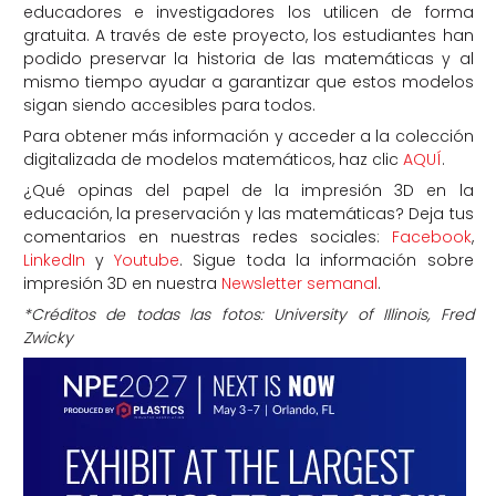
educadores e investigadores los utilicen de forma
gratuita. A través de este proyecto, los estudiantes han
podido preservar la historia de las matemáticas y al
mismo tiempo ayudar a garantizar que estos modelos
sigan siendo accesibles para todos.
Para obtener más información y acceder a la colección
digitalizada de modelos matemáticos, haz clic
AQUÍ
.
¿Qué opinas del papel de la impresión 3D en la
educación, la preservación y las matemáticas? Deja tus
comentarios en nuestras redes sociales:
Facebook
,
LinkedIn
y
Youtube
. Sigue toda la información sobre
impresión 3D en nuestra
Newsletter semanal
.
*Créditos de todas las fotos: University of Illinois, Fred
Zwicky