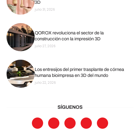
3D
julio 31, 2026
QOROX revoluciona el sector de la
construcción con la impresión 3D
julio 27, 2026
Los entresijos del primer trasplante de córnea
humana bioimpresa en 3D del mundo
julio 22, 2026
SÍGUENOS