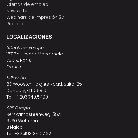
Ofertas de empleo
Newsletter
Webinars de impresión 3D
Publicidad
LOCALIZACIONES
3Dnatives Europa
157 Boulevard Macdonald
75019, París
Francia
SPE EE.UU.
83 Wooster Heights Road, Suite 125
Danbury, CT 06810
Tel: +1 203.740.5400
SPE Europa
Serskampsteenweg 135A
9230 Wetteren
Bélgica
Tel: +32 498 85 07 32