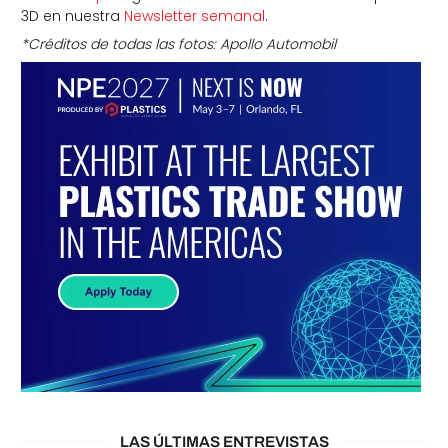
3D en nuestra
Newsletter semanal
.
*Créditos de todas las fotos: Apollo Automobil
LAS ÚLTIMAS ENTREVISTAS