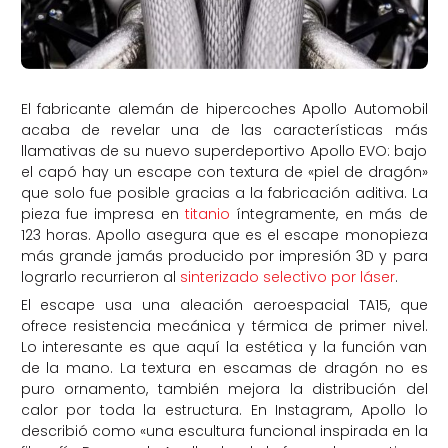
El fabricante alemán de hipercoches Apollo Automobil
acaba de revelar una de las características más
llamativas de su nuevo superdeportivo Apollo EVO: bajo
el capó hay un escape con textura de «piel de dragón»
que solo fue posible gracias a la fabricación aditiva. La
pieza fue impresa en
titanio
íntegramente, en más de
123 horas. Apollo asegura que es el escape monopieza
más grande jamás producido por impresión 3D y para
lograrlo recurrieron al
sinterizado selectivo por láser
.
El escape usa una aleación aeroespacial TA15, que
ofrece resistencia mecánica y térmica de primer nivel.
Lo interesante es que aquí la estética y la función van
de la mano. La textura en escamas de dragón no es
puro ornamento, también mejora la distribución del
calor por toda la estructura. En Instagram, Apollo lo
describió como «una escultura funcional inspirada en la