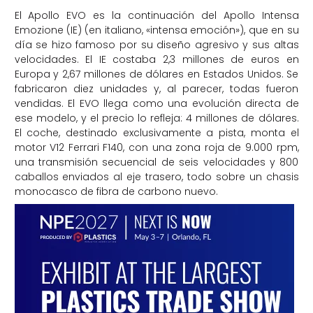
El Apollo EVO es la continuación del Apollo Intensa
Emozione (IE) (en italiano, «intensa emoción»), que en su
día se hizo famoso por su diseño agresivo y sus altas
velocidades. El IE costaba 2,3 millones de euros en
Europa y 2,67 millones de dólares en Estados Unidos. Se
fabricaron diez unidades y, al parecer, todas fueron
vendidas. El EVO llega como una evolución directa de
ese modelo, y el precio lo refleja: 4 millones de dólares.
El coche, destinado exclusivamente a pista, monta el
motor V12 Ferrari F140, con una zona roja de 9.000 rpm,
una transmisión secuencial de seis velocidades y 800
caballos enviados al eje trasero, todo sobre un chasis
monocasco de fibra de carbono nuevo.