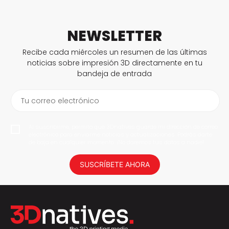
NEWSLETTER
Recibe cada miércoles un resumen de las últimas
noticias sobre impresión 3D directamente en tu
bandeja de entrada
Tu correo electrónico
Al suscribirme, permito que 3Dnatives guarde mi dirección de correo
electrónico para enviarme noticias y actualizaciones. Podrás darte
de baja en cualquier momento. ¡No daremos tus datos a nadie!
SUSCRÍBETE AHORA