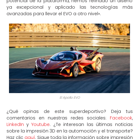
potencial de la plataforma, hemos refinado un diseño
ya excepcional y aplicado las tecnologías más
avanzadas para llevar el EVO a otro nivel».
El Apollo EVO
¿Qué opinas de este superdeportivo? Deja tus
comentarios en nuestras redes sociales:
Facebook
,
LinkedIn
y
Youtube
. ¿Te interesan las últimas noticias
sobre la impresión 3D en la automoción y el transporte?
Haz clic
aquí
. Sigue toda la información sobre impresión