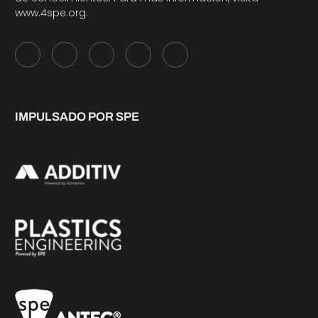
www.4spe.org
.
IMPULSADO POR SPE