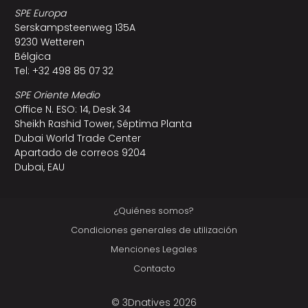
SPE Europa
Serskampsteenweg 135A
9230 Wetteren
Bélgica
Tel: +32 498 85 07 32
SPE Oriente Medio
Office N. ESO: 14, Desk 34
Sheikh Rashid Tower, Séptima Planta
Dubai World Trade Center
Apartado de correos 9204
Dubai, EAU
¿Quiénes somos?
Condiciones generales de utilización
Menciones Legales
Contacto
© 3Dnatives 2026