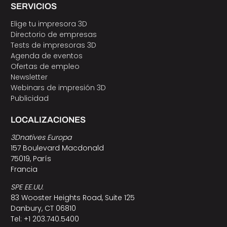
SERVICIOS
Elige tu impresora 3D
Directorio de empresas
Tests de impresoras 3D
Agenda de eventos
Ofertas de empleo
Newsletter
Webinars de impresión 3D
Publicidad
LOCALIZACIONES
3Dnatives Europa
157 Boulevard Macdonald
75019, París
Francia
SPE EE.UU.
83 Wooster Heights Road, Suite 125
Danbury, CT 06810
Tel: +1 203.740.5400