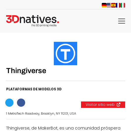
menu
Thingiverse
PLATAFORMAS DE MODELOS 3D
Visitar sitio web
1 MetroTech Roadway, Brooklyn, NY 11201, USA
Thingiverse, de MakerBot, es una comunidad próspera