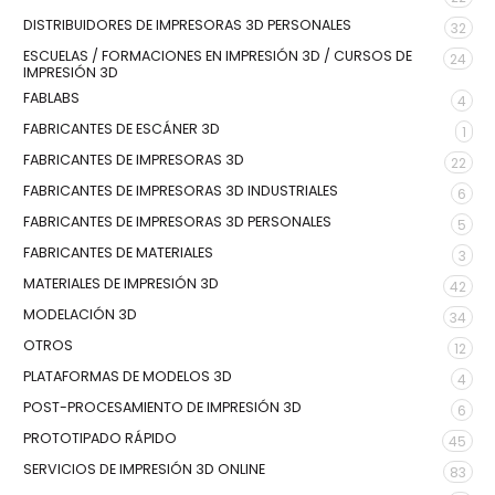
DISTRIBUIDORES DE IMPRESORAS 3D PERSONALES
32
ESCUELAS / FORMACIONES EN IMPRESIÓN 3D / CURSOS DE
24
IMPRESIÓN 3D
FABLABS
4
FABRICANTES DE ESCÁNER 3D
1
FABRICANTES DE IMPRESORAS 3D
22
FABRICANTES DE IMPRESORAS 3D INDUSTRIALES
6
FABRICANTES DE IMPRESORAS 3D PERSONALES
5
FABRICANTES DE MATERIALES
3
MATERIALES DE IMPRESIÓN 3D
42
MODELACIÓN 3D
34
OTROS
12
PLATAFORMAS DE MODELOS 3D
4
POST-PROCESAMIENTO DE IMPRESIÓN 3D
6
PROTOTIPADO RÁPIDO
45
SERVICIOS DE IMPRESIÓN 3D ONLINE
83