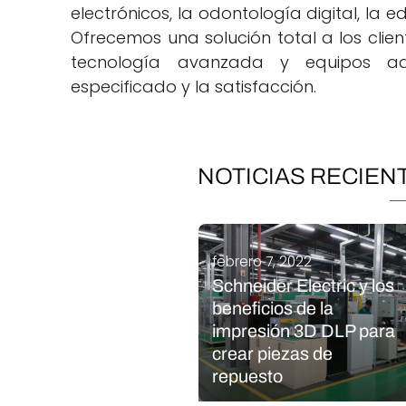
electrónicos, la odontología digital, la e
Ofrecemos una solución total a los clien
tecnología avanzada y equipos ad
especificado y la satisfacción.
NOTICIAS RECIEN
febrero 7, 2022
Schneider Electric y los
beneficios de la
impresión 3D DLP para
crear piezas de
repuesto