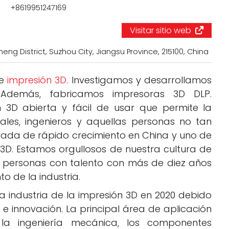
Negocios
+8619951247169
Rankings 3D
Visitar sitio web
Softwares 3D
heng District, Suzhou City, Jiangsu Province, 215100, China
Vídeos
de
impresión 3D
. Investigamos y desarrollamos
. Además, fabricamos impresoras 3D DLP.
 3D abierta y fácil de usar que permite la
ales, ingenieros y aquellas personas no tan
ada de rápido crecimiento en China y uno de
 3D. Estamos orgullosos de nuestra cultura de
 personas con talento con más de diez años
o de la industria.
 industria de la impresión 3D en 2020 debido
e innovación. La principal área de aplicación
a ingeniería mecánica, los componentes