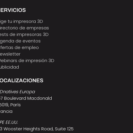
ERVICIOS
lige tu impresora 3D
irectorio de empresas
ests de impresoras 3D
genda de eventos
fertas de empleo
ewsletter
ebinars de impresión 3D
ublicidad
LOCALIZACIONES
Dnatives Europa
57 Boulevard Macdonald
5019, París
rancia
PE EE.UU.
3 Wooster Heights Road, Suite 125