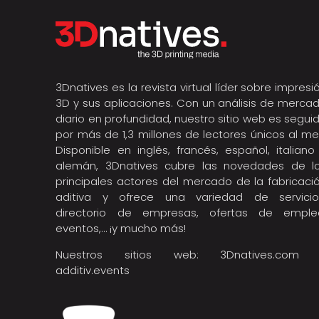
3Dnatives es la revista virtual líder sobre impresi
3D y sus aplicaciones. Con un análisis de merca
diario en profundidad, nuestro sitio web es segui
por más de 1,3 millones de lectores únicos al me
Disponible en inglés, francés, español, italiano
alemán, 3Dnatives cubre las novedades de l
principales actores del mercado de la fabricaci
aditiva y ofrece una variedad de servicio
directorio de empresas, ofertas de emple
eventos,… ¡y mucho más!
Nuestros sitios web:
3Dnatives.com
additiv.events