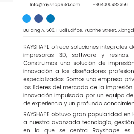
Info@rayshape3d.com
+864000983356
Building A, 506, Huoli Edifice, Yuanhe Street, Xiangc
RAYSHAPE ofrece soluciones integrales 
impresoras 3D, software y resinas
Construimos una solución de impresión
innovación a los diseñadores profesion
especializadas. Somos una empresa priv
los líderes del mercado de la impresión
innovación impulsada por un equipo de
de experiencia y un profundo conocimient
RAYSHAPE obtuvo gran popularidad en la
a nuestra avanzada tecnología, gestión 
en la que se centra Rayshape es l