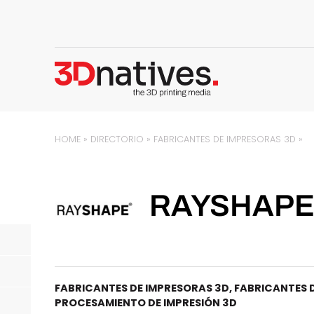
HOME
»
DIRECTORIO
»
FABRICANTES DE IMPRESORAS 3D
»
RAYSHAP
FABRICANTES DE IMPRESORAS 3D
,
FABRICANTES 
PROCESAMIENTO DE IMPRESIÓN 3D