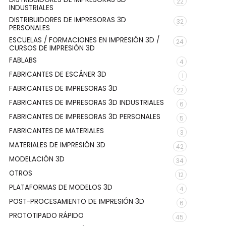
22
INDUSTRIALES
DISTRIBUIDORES DE IMPRESORAS 3D
32
PERSONALES
ESCUELAS / FORMACIONES EN IMPRESIÓN 3D /
24
CURSOS DE IMPRESIÓN 3D
FABLABS
4
FABRICANTES DE ESCÁNER 3D
1
FABRICANTES DE IMPRESORAS 3D
22
FABRICANTES DE IMPRESORAS 3D INDUSTRIALES
6
FABRICANTES DE IMPRESORAS 3D PERSONALES
5
FABRICANTES DE MATERIALES
3
MATERIALES DE IMPRESIÓN 3D
42
MODELACIÓN 3D
34
OTROS
12
PLATAFORMAS DE MODELOS 3D
4
POST-PROCESAMIENTO DE IMPRESIÓN 3D
6
PROTOTIPADO RÁPIDO
45