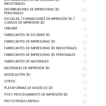
22
INDUSTRIALES
DISTRIBUIDORES DE IMPRESORAS 3D
32
PERSONALES
ESCUELAS / FORMACIONES EN IMPRESIÓN 3D /
24
CURSOS DE IMPRESIÓN 3D
FABLABS
4
FABRICANTES DE ESCÁNER 3D
1
FABRICANTES DE IMPRESORAS 3D
22
FABRICANTES DE IMPRESORAS 3D INDUSTRIALES
6
FABRICANTES DE IMPRESORAS 3D PERSONALES
5
FABRICANTES DE MATERIALES
3
MATERIALES DE IMPRESIÓN 3D
42
MODELACIÓN 3D
34
OTROS
12
PLATAFORMAS DE MODELOS 3D
4
POST-PROCESAMIENTO DE IMPRESIÓN 3D
6
PROTOTIPADO RÁPIDO
45