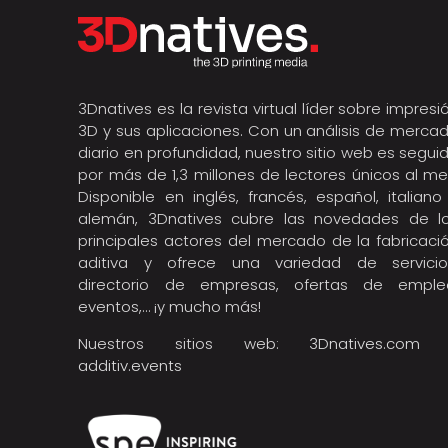
3Dnatives es la revista virtual líder sobre impresi
3D y sus aplicaciones. Con un análisis de merca
diario en profundidad, nuestro sitio web es segui
por más de 1,3 millones de lectores únicos al me
Disponible en inglés, francés, español, italiano
alemán, 3Dnatives cubre las novedades de l
principales actores del mercado de la fabricaci
aditiva y ofrece una variedad de servicio
directorio de empresas, ofertas de emple
eventos,… ¡y mucho más!
Nuestros sitios web:
3Dnatives.com
additiv.events