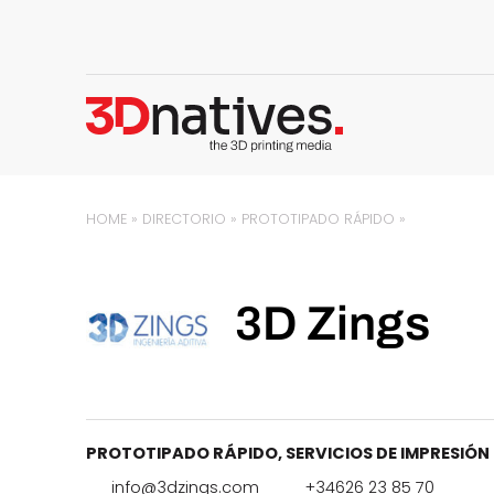
HOME
»
DIRECTORIO
»
PROTOTIPADO RÁPIDO
»
3D Zings
PROTOTIPADO RÁPIDO
,
SERVICIOS DE IMPRESIÓN
info@3dzings.com
+34626 23 85 70