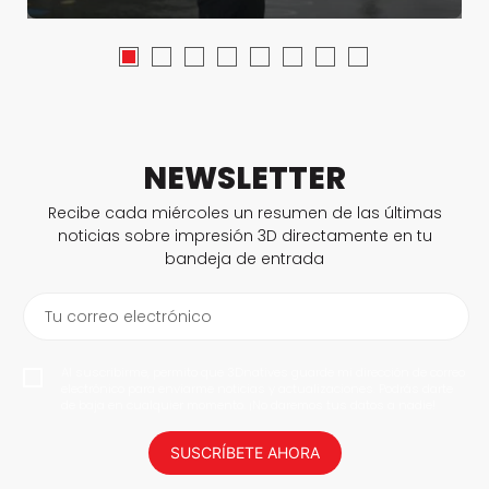
NEWSLETTER
Recibe cada miércoles un resumen de las últimas
noticias sobre impresión 3D directamente en tu
bandeja de entrada
Tu correo electrónico
Al suscribirme, permito que 3Dnatives guarde mi dirección de correo
electrónico para enviarme noticias y actualizaciones. Podrás darte
de baja en cualquier momento. ¡No daremos tus datos a nadie!
SUSCRÍBETE AHORA