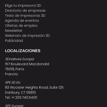
Elige tu impresora 3D
Directorio de empresas
Tests de impresoras 3D
Agenda de eventos
Ofertas de empleo
Newsletter
Webinars de impresión 3D
Publicidad
LOCALIZACIONES
3Dnatives Europa
157 Boulevard Macdonald
75019, París
Francia
SPE EE.UU.
83 Wooster Heights Road, Suite 125
Danbury, CT 06810
Tel: +1 203.740.5400
SPE Europa