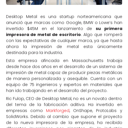
Desktop Metal es una startup norteamericana que
anunció que marcas como Google, BMW o Lowe’s han
invertido $45M en el lanzamiento de
su primera
impresora de metal de escritorio
. Algo que romperá
con las expectativas de cualquier marca, ya que hasta
ahora la impresión de metal esta únicamente
destinada para la industria.
Esta empresa afincada en Massachusetts trabaja
desde hace dos años en el desarrollo de un sistema de
impresión de metal capaz de producir piezas metálicas
de manera personalizada y asequible. Cuenta con un
equipo de 75 ingenieros y expertos en materiales que
han ido trabajando en el desarrollo del proyecto.
Ric Fulop, CEO de Desktop Metal, no es un novato dentro
del tema de la fabricación aditiva. Ha invertido en
empresas como
Markforged
, OnShape, ProtoLabs y
SolidWorks. Debido al cambio que supone el proyecto
de la nueva impresora de la empresa, ha recibido