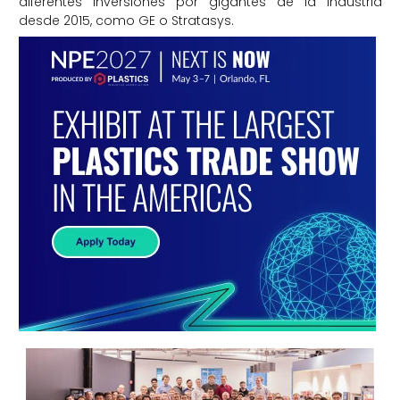
diferentes inversiones por gigantes de la industria
desde 2015, como GE o Stratasys.