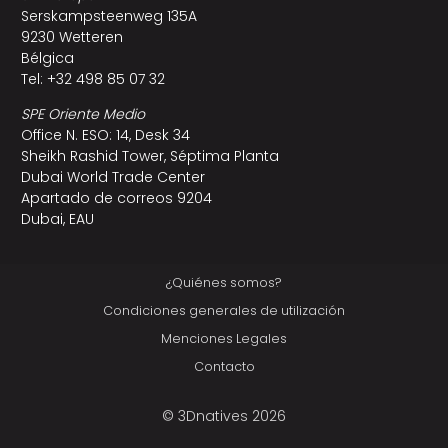
Serskampsteenweg 135A
9230 Wetteren
Bélgica
Tel: +32 498 85 07 32
SPE Oriente Medio
Office N. ESO: 14, Desk 34
Sheikh Rashid Tower, Séptima Planta
Dubai World Trade Center
Apartado de correos 9204
Dubai, EAU
¿Quiénes somos?
Condiciones generales de utilización
Menciones Legales
Contacto
© 3Dnatives 2026