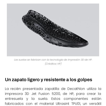
Las suelas se fabrican con la tecnología de impresión 3D de HP.
(Créditos: HP)
Un zapato ligero y resistente a los golpes
La recién presentada zapatilla de Decathlon utiliza la
impresora 3D Jet Fusion 5200, de HP, para crear la
entresuela y la suela. Estos componentes están
fabricados con el material Ultrasint TPU01, un versátil