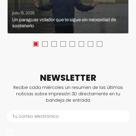
julio 15, 2026
Un paraguas volador que te sigue sin necesidad de
sostenerlo
NEWSLETTER
Recibe cada miércoles un resumen de las últimas
noticias sobre impresión 3D directamente en tu
bandeja de entrada
Tu correo electrónico
Al suscribirme, permito que 3Dnatives guarde mi dirección de correo