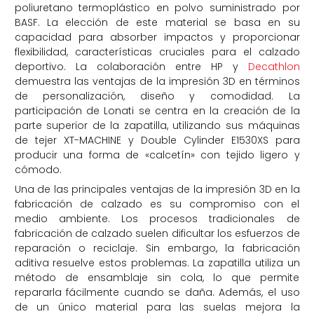
poliuretano termoplástico en polvo suministrado por
BASF. La elección de este material se basa en su
capacidad para absorber impactos y proporcionar
flexibilidad, características cruciales para el calzado
deportivo. La colaboración entre HP y
Decathlon
demuestra las ventajas de la impresión 3D en términos
de personalización, diseño y comodidad. La
participación de Lonati se centra en la creación de la
parte superior de la zapatilla, utilizando sus máquinas
de tejer XT-MACHINE y Double Cylinder E1530XS para
producir una forma de «calcetín» con tejido ligero y
cómodo.
Una de las principales ventajas de la impresión 3D en la
fabricación de calzado es su compromiso con el
medio ambiente. Los procesos tradicionales de
fabricación de calzado suelen dificultar los esfuerzos de
reparación o reciclaje. Sin embargo, la fabricación
aditiva resuelve estos problemas. La zapatilla utiliza un
método de ensamblaje sin cola, lo que permite
repararla fácilmente cuando se daña. Además, el uso
de un único material para las suelas mejora la