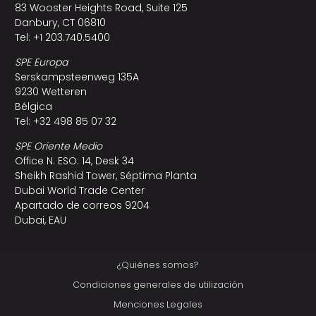
83 Wooster Heights Road, Suite 125
Danbury, CT 06810
Tel: +1 203.740.5400
SPE Europa
Serskampsteenweg 135A
9230 Wetteren
Bélgica
Tel: +32 498 85 07 32
SPE Oriente Medio
Office N. ESO: 14, Desk 34
Sheikh Rashid Tower, Séptima Planta
Dubai World Trade Center
Apartado de correos 9204
Dubai, EAU
¿Quiénes somos?
Condiciones generales de utilización
Menciones Legales