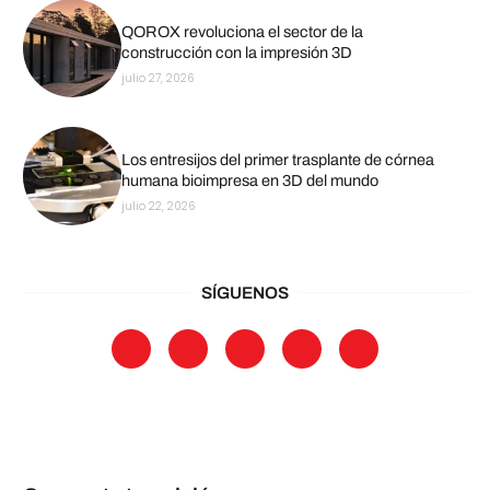
QOROX revoluciona el sector de la
construcción con la impresión 3D
julio 27, 2026
Los entresijos del primer trasplante de córnea
humana bioimpresa en 3D del mundo
julio 22, 2026
SÍGUENOS