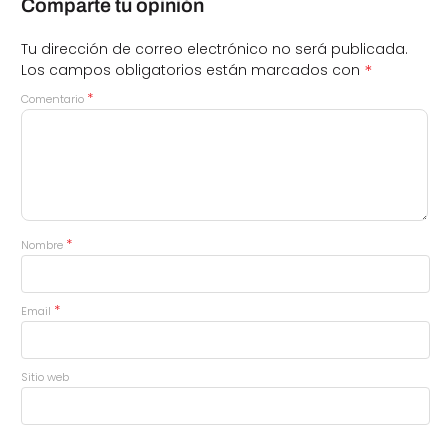
Comparte tu opinión
Tu dirección de correo electrónico no será publicada.
*
Los campos obligatorios están marcados con
*
Comentario
*
Nombre
*
Email
Sitio web