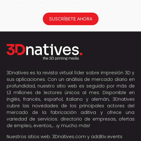
electrónico para enviarme noticias y actualizaciones. Podrás darte
de baja en cualquier momento. ¡No daremos tus datos a nadie!
SUSCRÍBETE AHORA
3Dnatives es la revista virtual líder sobre impresión 3D y
sus aplicaciones. Con un análisis de mercado diario en
profundidad, nuestro sitio web es seguido por más de
1,3 millones de lectores únicos al mes. Disponible en
inglés, francés, español, italiano y alemán, 3Dnatives
cubre las novedades de los principales actores del
mercado de la fabricación aditiva y ofrece una
variedad de servicios: directorio de empresas, ofertas
de empleo, eventos,… ¡y mucho más!
Nuestros sitios web:
3Dnatives.com
y
additiv.events