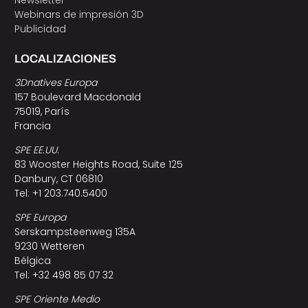
Newsletter
Webinars de impresión 3D
Publicidad
LOCALIZACIONES
3Dnatives Europa
157 Boulevard Macdonald
75019, París
Francia
SPE EE.UU.
83 Wooster Heights Road, Suite 125
Danbury, CT 06810
Tel: +1 203.740.5400
SPE Europa
Serskampsteenweg 135A
9230 Wetteren
Bélgica
Tel: +32 498 85 07 32
SPE Oriente Medio