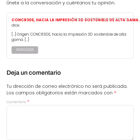
Únete a la conversación y cuéntanos tu opinión.
mayo 15, 2018 a las 9:38 am
CONCR3DE, HACIA LA IMPRESIÓN 3D SOSTENIBLE DE ALTA GAMA.
dice:
[…] Origen: CONCR3DE, hacia la impresión 3D sostenible de alta
gama. […]
RESPONDER
Deja un comentario
Tu dirección de correo electrónico no será publicada.
*
Los campos obligatorios están marcados con
*
Comentario