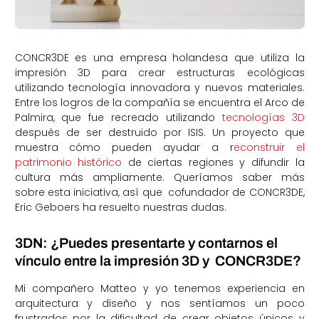
CONCR3DE es una empresa holandesa que utiliza la
impresión 3D para crear estructuras ecológicas
utilizando tecnología innovadora y nuevos materiales.
Entre los logros de la compañía se encuentra el Arco de
Palmira, que fue recreado utilizando
tecnologías 3D
después de ser destruido por ISIS. Un proyecto que
muestra cómo pueden ayudar a r
econstruir el
patrimonio histórico
de ciertas regiones y difundir la
cultura más ampliamente. Queríamos saber más
sobre esta iniciativa, así que cofundador de CONCR3DE,
Eric Geboers ha resuelto nuestras dudas.
3DN: ¿Puedes presentarte y contarnos el
vínculo entre la impresión 3D y CONCR3DE?
Mi compañero Matteo y yo tenemos experiencia en
arquitectura y diseño y nos sentíamos un poco
frustrados por la dificultad de crear objetos únicos y