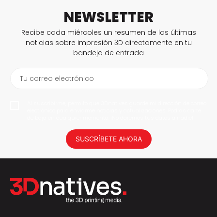
NEWSLETTER
Recibe cada miércoles un resumen de las últimas
noticias sobre impresión 3D directamente en tu
bandeja de entrada
Tu correo electrónico
Al suscribirme, permito que 3Dnatives guarde mi dirección de correo
electrónico para enviarme noticias y actualizaciones. Podrás darte
de baja en cualquier momento. ¡No daremos tus datos a nadie!
SUSCRÍBETE AHORA