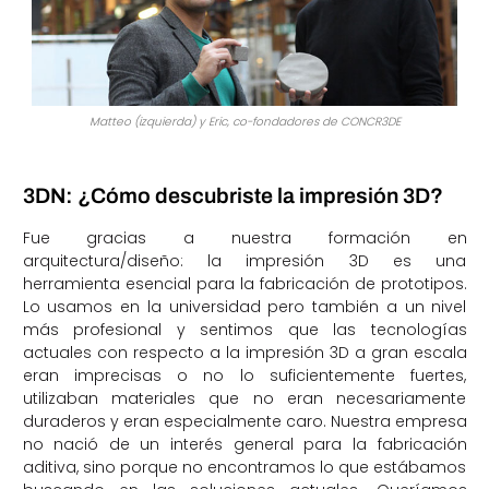
Matteo (izquierda) y Eric, co-fondadores de CONCR3DE
3DN: ¿Cómo descubriste la impresión 3D?
Fue gracias a nuestra formación en
arquitectura/diseño: la impresión 3D es una
herramienta esencial para la fabricación de prototipos.
Lo usamos en la universidad pero también a un nivel
más profesional y sentimos que las tecnologías
actuales con respecto a la impresión 3D a gran escala
eran imprecisas o no lo suficientemente fuertes,
utilizaban materiales que no eran necesariamente
duraderos y eran especialmente caro. Nuestra empresa
no nació de un interés general para la fabricación
aditiva, sino porque no encontramos lo que estábamos