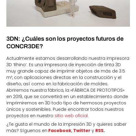
3DN: ¿Cuáles son los proyectos futuros de
CONCR3DE?
Actualmente estamos desarrollando nuestra impresora
3D ‘Rhino’. Es una impresora de inyección de tinta 3D
muy grande capaz de imprimir objetos de más de 3.5
m³, con aplicaciones directas en la construcción y el
diseño, así como en la fabricación de moldes.
Abriremos nuestra fábrica, la «FÁBRICA DE PROTOTIPOS»
en 2019, que se convertirá en un establecimiento donde
imprimiremos en 3D todo tipo de hermosos proyectos
únicos y sostenibles. Puede encontrar todos nuestros
proyectos en nuestro
sitio web oficial
.
¿Te gusta el mundo de la impresión 3D y quieres saber
más? Síguenos en
Facebook
,
Twitter
y
RSS
.