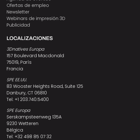
Ofertas de empleo
Newsletter
Webinars de impresión 3D
Publicidad
LOCALIZACIONES
3Dnatives Europa
157 Boulevard Macdonald
75019, París
Francia
SPE EE.UU.
83 Wooster Heights Road, Suite 125
Danbury, CT 06810
Tel: +1 203.740.5400
SPE Europa
Serskampsteenweg 135A
9230 Wetteren
Bélgica
Tel: +32 498 85 07 32