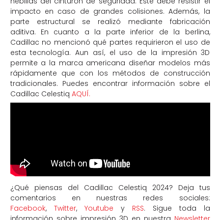
hebillas del cinturón de seguridad. Éste debe resistir el
impacto en caso de grandes colisiones. Además, la
parte estructural se realizó mediante fabricación
aditiva. En cuanto a la parte inferior de la berlina,
Cadillac no mencionó qué partes requirieron el uso de
esta tecnología. Aun así, el uso de la impresión 3D
permite a la marca americana diseñar modelos más
rápidamente que con los métodos de construcción
tradicionales. Puedes encontrar información sobre el
Cadillac Celestiq
AQUÍ.
¿Qué piensas del Cadillac Celestiq 2024? Deja tus
comentarios en nuestras redes sociales:
Facebook
,
Twitter
,
Youtube
y
RSS
. Sigue toda la
información sobre impresión 3D en nuestra
Newsletter