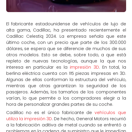
El fabricante estadounidense de vehículos de lujo de
alta gama, Cadillac, ha presentado recientemente el
Cadillac Celestiq 2024. La empresa señala que este
último coche, con un precio que parte de los 300.000
dólares, se espera que se diferencie de muchos de sus
otros modelos. Esto se debe, sobre todo, a que está
repleto de nuevas tecnologías, aunque la que nos
interesa en particular es la
impresión 3D
. En total, la
berlina eléctrica cuenta con 115 piezas impresas en 3D.
Algunas de ellas conforman la estructura del vehículo,
mientras que otras garantizan la seguridad de los
pasajeros. Además, los tamaños de los componentes
varían, lo que permite a los compradores elegir a la
hora de personalizar grandes partes de su coche.
Cadillac no es el único fabricante de
vehículos que
utiliza la impresión 3D
. De hecho, General Motors recurrió
a la fabricación aditiva de metal cuando se enfrentó a
problemas en la cadena de suministro que le impedían