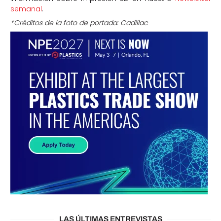
semanal
.
*Créditos de la foto de portada: Cadillac
LAS ÚLTIMAS ENTREVISTAS