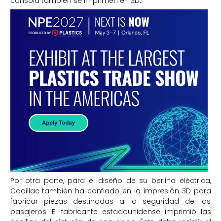
consola también se imprimen en 3D.
Por otra parte, para el diseño de su berlina eléctrica,
Cadillac también ha confiado en la impresión 3D para
fabricar piezas destinadas a la seguridad de los
pasajeros. El fabricante estadounidense imprimió las