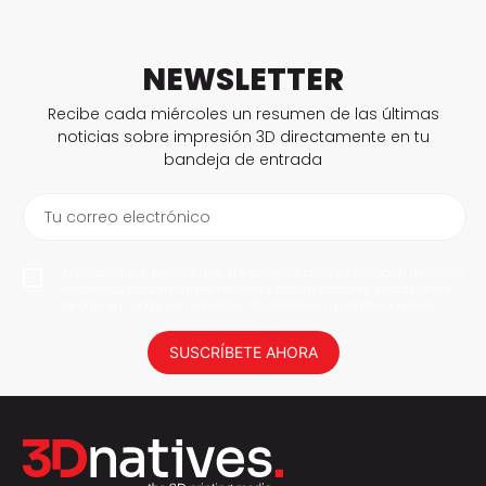
NEWSLETTER
Recibe cada miércoles un resumen de las últimas
noticias sobre impresión 3D directamente en tu
bandeja de entrada
Tu correo electrónico
Al suscribirme, permito que 3Dnatives guarde mi dirección de correo
electrónico para enviarme noticias y actualizaciones. Podrás darte
de baja en cualquier momento. ¡No daremos tus datos a nadie!
SUSCRÍBETE AHORA