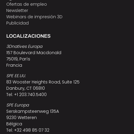
Ofertas de empleo
Newsletter
Webinars de impresión 3D
Publicidad
LOCALIZACIONES
3Dnatives Europa
157 Boulevard Macdonald
75019, París
Francia
SPE EE.UU.
83 Wooster Heights Road, Suite 125
Danbury, CT 06810
Tel: +1 203.740.5400
SPE Europa
Serskampsteenweg 135A
9230 Wetteren
Bélgica
Tel: +32 498 85 07 32