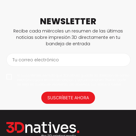
NEWSLETTER
Recibe cada miércoles un resumen de las últimas
noticias sobre impresión 3D directamente en tu
bandeja de entrada
Tu correo electrónico
Al suscribirme, permito que 3Dnatives guarde mi dirección de correo
electrónico para enviarme noticias y actualizaciones. Podrás darte
de baja en cualquier momento. ¡No daremos tus datos a nadie!
SUSCRÍBETE AHORA