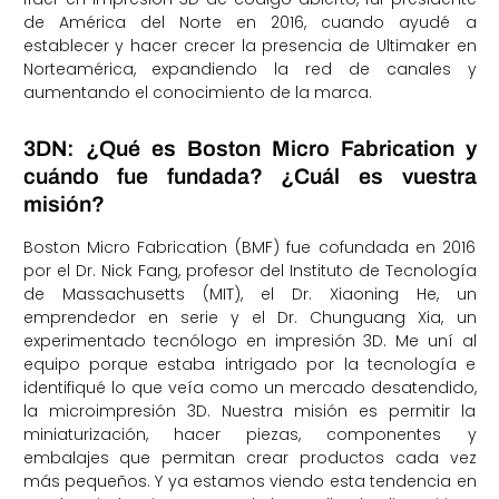
de América del Norte en 2016, cuando ayudé a
establecer y hacer crecer la presencia de Ultimaker en
Norteamérica, expandiendo la red de canales y
aumentando el conocimiento de la marca.
3DN: ¿Qué es Boston Micro Fabrication y
cuándo fue fundada? ¿Cuál es vuestra
misión?
Boston Micro Fabrication (BMF) fue cofundada en 2016
por el Dr. Nick Fang, profesor del Instituto de Tecnología
de Massachusetts (MIT), el Dr. Xiaoning He, un
emprendedor en serie y el Dr. Chunguang Xia, un
experimentado tecnólogo en impresión 3D. Me uní al
equipo porque estaba intrigado por la tecnología e
identifiqué lo que veía como un mercado desatendido,
la microimpresión 3D. Nuestra misión es permitir la
miniaturización, hacer piezas, componentes y
embalajes que permitan crear productos cada vez
más pequeños. Y ya estamos viendo esta tendencia en