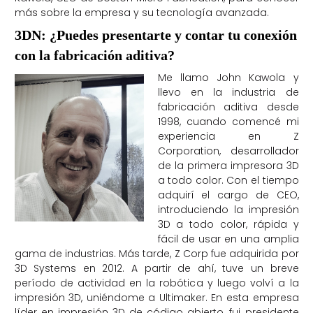
más sobre la empresa y su tecnología avanzada.
3DN: ¿Puedes presentarte y contar tu conexión
con la fabricación aditiva?
Me llamo John Kawola y
llevo en la industria de
fabricación aditiva desde
1998, cuando comencé mi
experiencia en Z
Corporation, desarrollador
de la primera impresora 3D
a todo color. Con el tiempo
adquirí el cargo de CEO,
introduciendo la impresión
3D a todo color, rápida y
fácil de usar en una amplia
gama de industrias. Más tarde, Z Corp fue adquirida por
3D Systems en 2012. A partir de ahí, tuve un breve
período de actividad en la robótica y luego volví a la
impresión 3D, uniéndome a Ultimaker. En esta empresa
líder en impresión 3D de código abierto, fui presidente