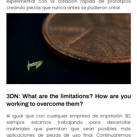
experimentar con la creación rápida de prototipos
creando piezas que nunca antes se pudieron crear.
3DN: What are the limitations? How are you
working to overcome them?
Al igual que con cualquier empresa de impresión 3D,
siempre estamos trabajando para desarrollar
materiales que permitan que sean posibles más
aplicaciones de piezas de uso final. Continuaremos