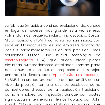
La fabricación aditiva continúa evolucionando, aunque
en lugar de hacerse más grande, esta vez se está
volviendo más pequeña, incluso microscópica. Boston
Micro Fabrication (BMF), como su nombre indica, con
sede en Massachusetts, es una empresa reconocida
por sus microimpresoras 3D de alta precisión. Estas
soluciones utilizan una nueva tecnología de
estereolitografía
(SLA) que puede crear piezas
diminutas extremadamente detalladas. Forman parte
de un número creciente de empresas que trabajan
entorno a la denominada
impresión 3D a microescala
.
En BMF, han creado un proceso basado en SLA con un
nivel de precisión tan alto que los establece como
competidores directos de la fabricación tradicional
como el moldeo por inyección, aunque con costes
significativamente menores. Hemos hablado con John
Kawola, CEO de Boston Micro Fabrication, para conocer