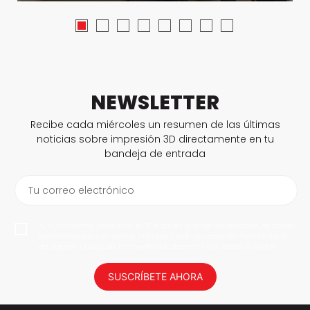
NEWSLETTER
Recibe cada miércoles un resumen de las últimas
noticias sobre impresión 3D directamente en tu
bandeja de entrada
Tu correo electrónico
Al suscribirme, permito que 3Dnatives guarde mi dirección de correo
electrónico para enviarme noticias y actualizaciones. Podrás darte
de baja en cualquier momento. ¡No daremos tus datos a nadie!
SUSCRÍBETE AHORA