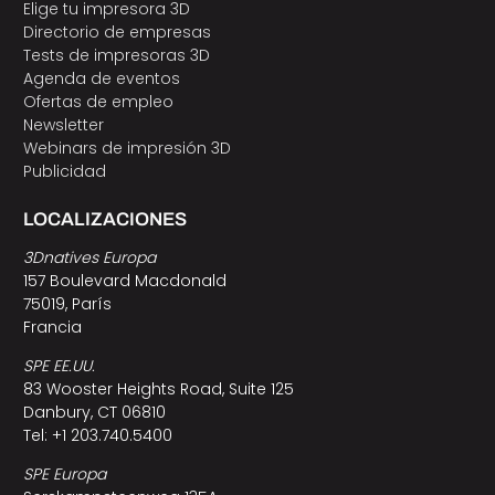
Elige tu impresora 3D
Directorio de empresas
Tests de impresoras 3D
Agenda de eventos
Ofertas de empleo
Newsletter
Webinars de impresión 3D
Publicidad
LOCALIZACIONES
3Dnatives Europa
157 Boulevard Macdonald
75019, París
Francia
SPE EE.UU.
83 Wooster Heights Road, Suite 125
Danbury, CT 06810
Tel: +1 203.740.5400
SPE Europa