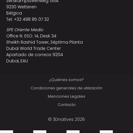
Serskampsteenweg 135A
9230 Wetteren
Bélgica
Tel: +32 498 85 07 32
SPE Oriente Medio
Office N. ESO: 14, Desk 34
Sheikh Rashid Tower, Séptima Planta
Dubai World Trade Center
Apartado de correos 9204
Dubai, EAU
¿Quiénes somos?
Condiciones generales de utilización
Menciones Legales
Contacto
© 3Dnatives 2026