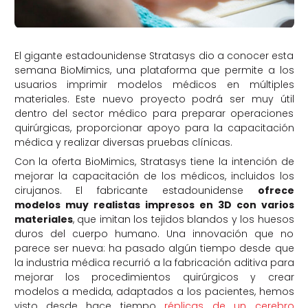
El gigante estadounidense Stratasys dio a conocer esta
semana BioMimics, una plataforma que permite a los
usuarios imprimir modelos médicos en múltiples
materiales. Este nuevo proyecto podrá ser muy útil
dentro del sector médico para preparar operaciones
quirúrgicas, proporcionar apoyo para la capacitación
médica y realizar diversas pruebas clínicas.
Con la oferta BioMimics, Stratasys tiene la intención de
mejorar la capacitación de los médicos, incluidos los
cirujanos. El fabricante estadounidense
ofrece
modelos muy realistas impresos en 3D con varios
materiales
, que imitan los tejidos blandos y los huesos
duros del cuerpo humano. Una innovación que no
parece ser nueva: ha pasado algún tiempo desde que
la industria médica recurrió a la fabricación aditiva para
mejorar los procedimientos quirúrgicos y crear
modelos a medida, adaptados a los pacientes, hemos
visto desde hace tiempo
réplicas de un cerebro