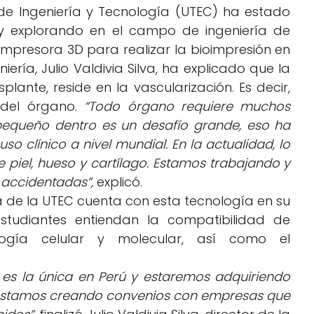
de Ingeniería y Tecnología (UTEC) ha estado
 y explorando en el campo de ingeniería de
 impresora 3D para realizar la bioimpresión en
niería, Julio Valdivia Silva, ha explicado que la
plante, reside en la vascularización. Es decir,
 del órgano.
“Todo órgano requiere muchos
pequeño dentro es un desafío grande, eso ha
o clínico a nivel mundial. En la actualidad, lo
piel, hueso y cartílago. Estamos trabajando y
accidentadas”,
explicó.
a de la UTEC cuenta con esta tecnología en su
estudiantes entiendan la compatibilidad de
logía celular y molecular, así como el
es la única en Perú y estaremos adquiriendo
 estamos creando convenios con empresas que