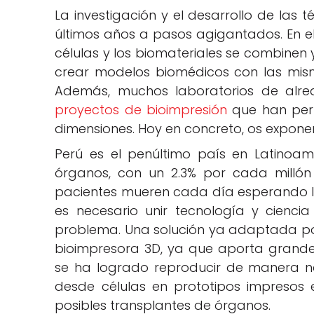
La investigación y el desarrollo de las 
últimos años a pasos agigantados. En e
células y los biomateriales se combinen
crear modelos biomédicos con las misma
Además, muchos laboratorios de alr
proyectos de bioimpresión
que han perm
dimensiones. Hoy en concreto, os exponem
Perú es el penúltimo país en Latinoa
órganos, con un 2.3% por cada millón
pacientes mueren cada día esperando la 
es necesario unir tecnología y cienci
problema. Una solución ya adaptada por
bioimpresora 3D, ya que aporta grandes
se ha logrado reproducir de manera na
desde células en prototipos impresos 
posibles transplantes de órganos.