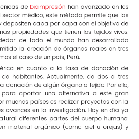
técnicas de
bioimpresión
han avanzado en los
l sector médico, este método permite que las
 y depositen capa por capa con el objetivo de
s propiedades que tienen los tejidos vivos.
ededor de todo el mundo han desarrollado
itido la creación de órganos reales en tres
os el caso de un país, Perú.
mérica en cuanto a la tasa de donación de
 de habitantes. Actualmente, de dos a tres
donación de algún órgano o tejido. Por ello,
a para aportar una alternativa a este gran
 muchos países es realizar proyectos con la
 avances en la investigación. Hoy en día ya
tural diferentes partes del cuerpo humano:
en material orgánico (como piel u orejas) y