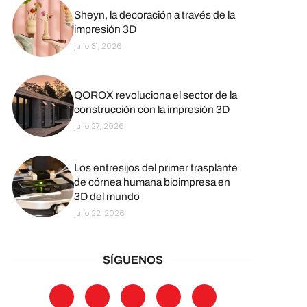
Sheyn, la decoración a través de la
impresión 3D
julio 31, 2026
QOROX revoluciona el sector de la
construcción con la impresión 3D
julio 27, 2026
Los entresijos del primer trasplante
de córnea humana bioimpresa en
3D del mundo
julio 22, 2026
SÍGUENOS