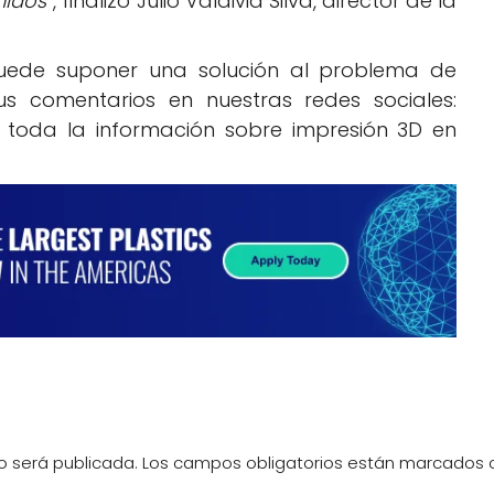
nidos”
, finalizó Julio Valdivia Silva, director de la
puede suponer una solución al problema de
s comentarios en nuestras redes sociales:
e toda la información sobre impresión 3D en
o será publicada.
Los campos obligatorios están marcados