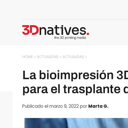
HOME
»
ACTUALIDAD
»
ACTUALIDAD
»
La bioimpresión 3
para el trasplante
Publicado el marzo 9, 2022 por
Marta G.