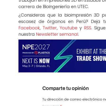
trabajan en impresiones 3D en Estados U
carrera de Bioingeniería en UTEC.
¿Consideras que la bioimpresión 3D 
escasez de órganos en Perú? Deja tu
Facebook
,
Twitter
,
Youtube
y
RSS
. Sigu
nuestra
Newsletter semanal
.
Comparte tu opinión
Tu dirección de correo electrónico n