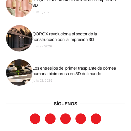
3D
julio 31, 2026
QOROX revoluciona el sector de la
construcción con la impresión 3D
julio 27, 2026
Los entresijos del primer trasplante de córnea
humana bioimpresa en 3D del mundo
julio 22, 2026
SÍGUENOS