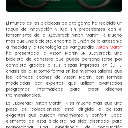
El mundo de las bicicletas de alta gama ha recibido un
toque de innovación y lujo sin precedentes con el
lanzamiento de la J.Laverack Aston Martin .1R. Mucho
más que una bicicleta, encarna la unión de la artesanía
a medida y la tecnología de vanguardia.
Aston Martin
ha presentado la Aston Martin .1R J.Laverack, una
bicicleta de carretera que puede personalizarse por
completo gracias a sus piezas impresas en 3D. El
chasis de la .1R tomó forma en los mismos talleres que
los icónicos coches de Aston Martin, con formas
modeladas por expertos que utilizan avanzados
programas informáticos para crear diseños
tridimensionales.
La J.Laverack Aston Martin .1R es mucho más que una
pieza de coleccionista; está dirigida a ciclistas
exigentes que buscan rendimiento y confort. Cada
elemento de esta bicicleta ha sido diseñado para
proporcionar una experiencia de conducción