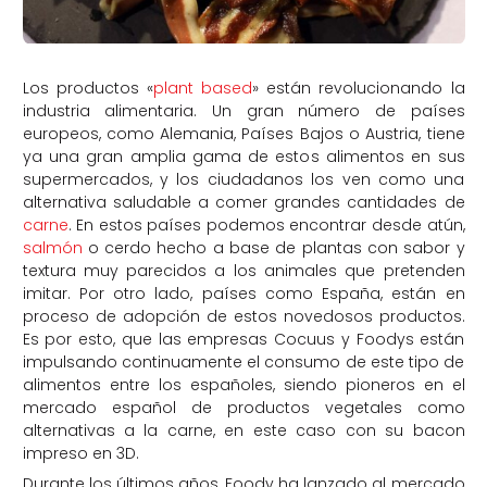
Los productos «
plant based
» están revolucionando la
industria alimentaria. Un gran número de países
europeos, como Alemania, Países Bajos o Austria, tiene
ya una gran amplia gama de estos alimentos en sus
supermercados, y los ciudadanos los ven como una
alternativa saludable a comer grandes cantidades de
carne
. En estos países podemos encontrar desde atún,
salmón
o cerdo hecho a base de plantas con sabor y
textura muy parecidos a los animales que pretenden
imitar. Por otro lado, países como España, están en
proceso de adopción de estos novedosos productos.
Es por esto, que las empresas Cocuus y Foodys están
impulsando continuamente el consumo de este tipo de
alimentos entre los españoles, siendo pioneros en el
mercado español de productos vegetales como
alternativas a la carne, en este caso con su bacon
impreso en 3D.
Durante los últimos años, Foody ha lanzado al mercado