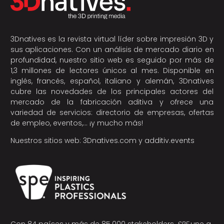
3Dnatives es la revista virtual líder sobre impresión 3D y
sus aplicaciones. Con un análisis de mercado diario en
profundidad, nuestro sitio web es seguido por más de
1,3 millones de lectores únicos al mes. Disponible en
inglés, francés, español, italiano y alemán, 3Dnatives
cubre las novedades de los principales actores del
mercado de la fabricación aditiva y ofrece una
variedad de servicios: directorio de empresas, ofertas
de empleo, eventos,… ¡y mucho más!
Nuestros sitios web:
3Dnatives.com
y
additiv.events
Con 84 países y más de 85.000 stakeholders,
SPE
une a