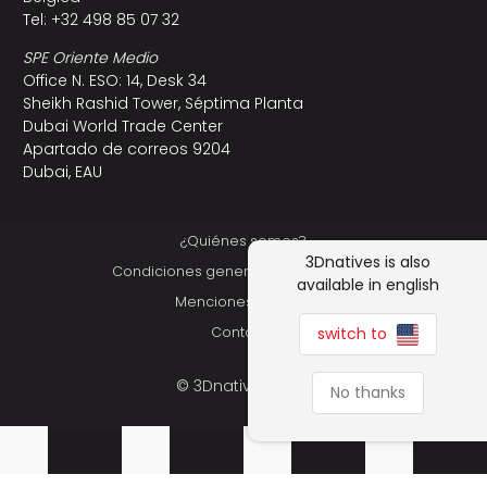
Tel: +32 498 85 07 32
SPE Oriente Medio
Office N. ESO: 14, Desk 34
Sheikh Rashid Tower, Séptima Planta
Dubai World Trade Center
Apartado de correos 9204
Dubai, EAU
¿Quiénes somos?
3Dnatives is also
Condiciones generales de utilización
available in english
Menciones Legales
switch to
Contacto
© 3Dnatives 2026
No thanks