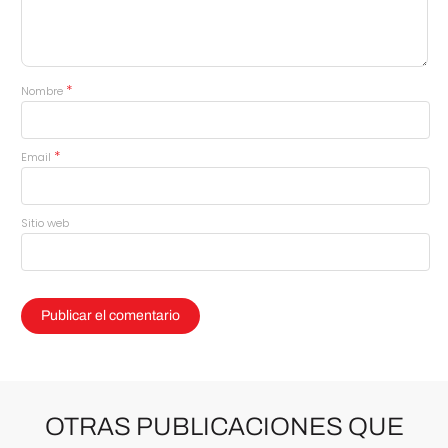
*
Nombre
*
Email
Sitio web
OTRAS PUBLICACIONES QUE