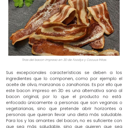
Tiras del bacon impreso en 3D de Foodys y Cocuus fritas.
Sus excepcionales características se deben a los
ingredientes que lo componen, como por ejemplo el
aceite de oliva, manzanas o zanahorias. Es por ello que
este bacon impreso en 3D es una alternativa sana al
bacon original, por lo que el producto no está
enfocado únicamente a personas que son veganas o
vegetarianas, sino que pretende abrir horizontes a
personas que quieran llevar una dieta más saludable.
Para los y las amantes del bacon, no es suficiente con
que sea más saludable, sino que quieren que sea