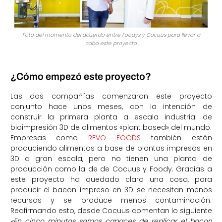
Foto del momento del acuerdo entre Foodys y Cocuus para llevar a
cabo este proyecto
¿Cómo empezó este proyecto?
Las dos compañías comenzaron este proyecto
conjunto hace unos meses, con la intención de
construir la primera planta a escala industrial de
bioimpresión 3D de alimentos «plant based» del mundo.
Empresas como
REVO FOODS
también están
produciendo alimentos a base de plantas impresos en
3D a gran escala, pero no tienen una planta de
producción como la de de Cocuus y Foody. Gracias a
este proyecto ha quedado clara una cosa, para
producir el bacon impreso en 3D se necesitan menos
recursos y se produce menos contaminación.
Reafirmando esto, desde Cocuus comentan lo siguiente
«En cinco minutos somos capaces de replicar el bacon