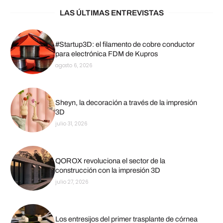
LAS ÚLTIMAS ENTREVISTAS
#Startup3D: el filamento de cobre conductor
para electrónica FDM de Kupros
agosto 6, 2026
Sheyn, la decoración a través de la impresión
3D
julio 31, 2026
QOROX revoluciona el sector de la
construcción con la impresión 3D
julio 27, 2026
Los entresijos del primer trasplante de córnea