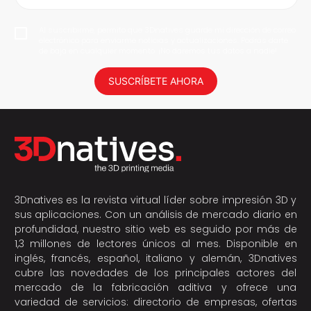
Al suscribirme, permito que 3Dnatives guarde mi dirección de correo
electrónico para enviarme noticias y actualizaciones. Podrás darte
de baja en cualquier momento. ¡No daremos tus datos a nadie!
SUSCRÍBETE AHORA
3Dnatives es la revista virtual líder sobre impresión 3D y
sus aplicaciones. Con un análisis de mercado diario en
profundidad, nuestro sitio web es seguido por más de
1,3 millones de lectores únicos al mes. Disponible en
inglés, francés, español, italiano y alemán, 3Dnatives
cubre las novedades de los principales actores del
mercado de la fabricación aditiva y ofrece una
variedad de servicios: directorio de empresas, ofertas