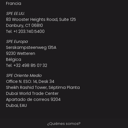
Francia
SPE EE.UU.
83 Wooster Heights Road, Suite 125
Danbury, CT 06810
Tel: +1 203.740.5400
SPE Europa
Serskampsteenweg 135A
9230 Wetteren
Bélgica
Tel: +32 498 85 07 32
SPE Oriente Medio
Office N. ESO: 14, Desk 34
Sheikh Rashid Tower, Séptima Planta
Dubai World Trade Center
Apartado de correos 9204
Dubai, EAU
¿Quiénes somos?