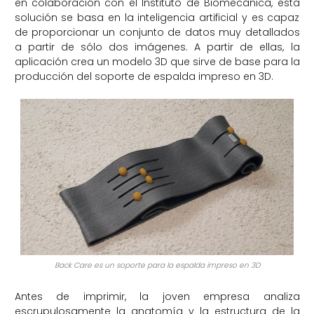
en colaboración con el Instituto de Biomecánica, esta
solución se basa en la inteligencia artificial y es capaz
de proporcionar un conjunto de datos muy detallados
a partir de sólo dos imágenes. A partir de ellas, la
aplicación crea un modelo 3D que sirve de base para la
producción del soporte de espalda impreso en 3D.
Back Care es un soporte para la espalda impreso en 3D
Antes de imprimir, la joven empresa analiza
escrupulosamente la anatomía y la estructura de la