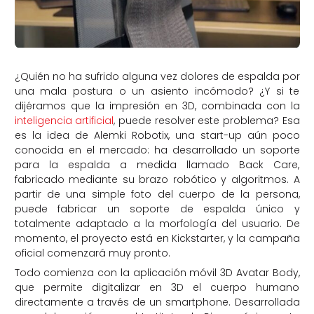
¿Quién no ha sufrido alguna vez dolores de espalda por
una mala postura o un asiento incómodo? ¿Y si te
dijéramos que la impresión en 3D, combinada con la
inteligencia artificial
, puede resolver este problema? Esa
es la idea de Alemki Robotix, una start-up aún poco
conocida en el mercado: ha desarrollado un soporte
para la espalda a medida llamado Back Care,
fabricado mediante su brazo robótico y algoritmos. A
partir de una simple foto del cuerpo de la persona,
puede fabricar un soporte de espalda único y
totalmente adaptado a la morfología del usuario. De
momento, el proyecto está en Kickstarter, y la campaña
oficial comenzará muy pronto.
Todo comienza con la aplicación móvil 3D Avatar Body,
que permite digitalizar en 3D el cuerpo humano
directamente a través de un smartphone. Desarrollada