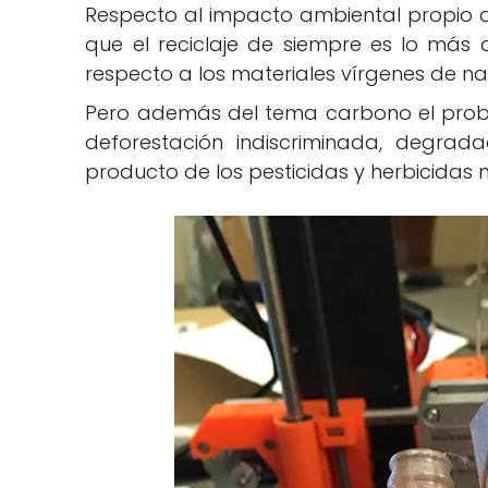
Respecto al impacto ambiental propio d
que el reciclaje de siempre es lo más
respecto a los materiales vírgenes de nat
Pero además del tema carbono el prob
deforestación indiscriminada, degra
producto de los pesticidas y herbicidas n