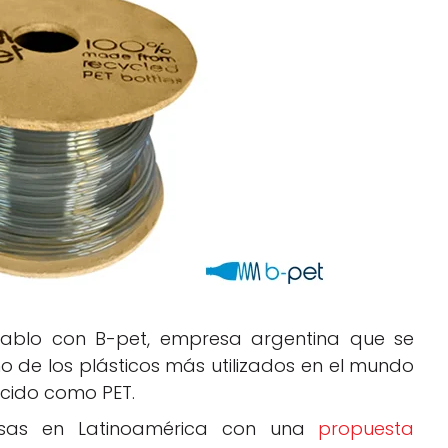
Negocios
Rankings 3D
Softwares 3D
Vídeos
hablo con B-pet, empresa argentina que se
o de los plásticos más utilizados en el mundo
nocido como PET.
esas en Latinoamérica con una
propuesta