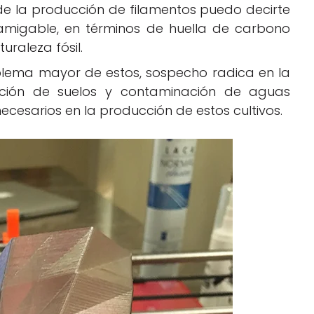
e la producción de filamentos puedo decirte
 amigable, en términos de huella de carbono
uraleza fósil.
lema mayor de estos, sospecho radica en la
dación de suelos y contaminación de aguas
ecesarios en la producción de estos cultivos.