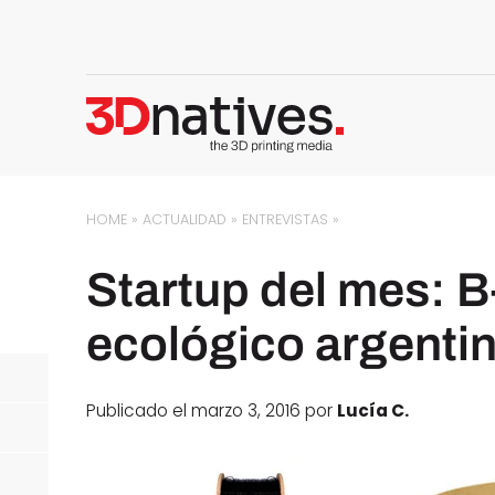
HOME
»
ACTUALIDAD
»
ENTREVISTAS
»
Startup del mes: B-
ecológico argenti
Publicado el marzo 3, 2016 por
Lucía C.