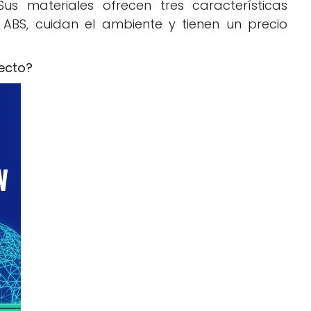
us materiales ofrecen tres características
l ABS, cuidan el ambiente y tienen un precio
yecto?