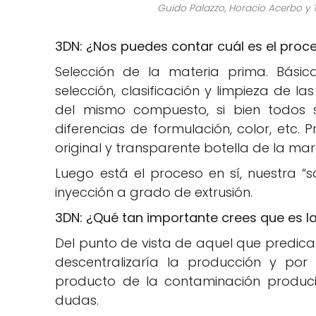
Guido Palazzo, Horacio Acerbo y T
3DN: ¿Nos puedes contar cuál es el proc
Selección de la materia prima. Básic
selección, clasificación y limpieza de l
del mismo compuesto, si bien todos s
diferencias de formulación, color, etc. 
original y transparente botella de la mar
Luego está el proceso en sí, nuestra “
inyección a grado de extrusión.
3DN: ¿Qué tan importante crees que es la 
Del punto de vista de aquel que predic
descentralizaría la producción y por
producto de la contaminación producid
dudas.