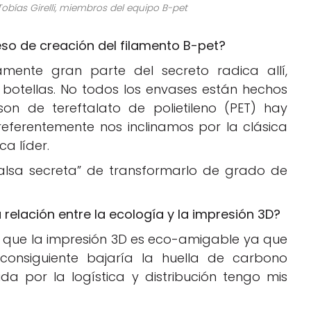
obías Girelli, miembros del equipo B-pet
eso de creación del filamento B-pet?
amente gran parte del secreto radica allí,
as botellas. No todos los envases están hechos
on de tereftalato de polietileno (PET) hay
Preferentemente nos inclinamos por la clásica
ca líder.
salsa secreta” de transformarlo de grado de
relación entre la ecología y la impresión 3D?
a que la impresión 3D es eco-amigable ya que
 consiguiente bajaría la huella de carbono
a por la logística y distribución tengo mis