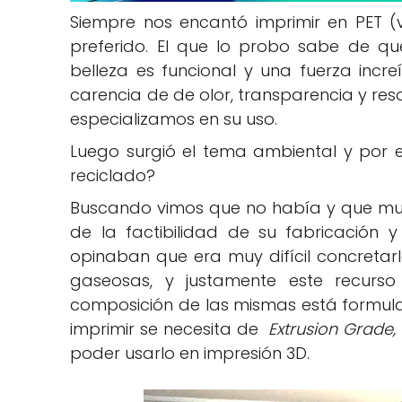
Siempre nos encantó imprimir en PET (v
preferido. El que lo probo sabe de q
belleza es funcional y una fuerza increí
carencia de de olor, transparencia y reso
especializamos en su uso.
Luego surgió el tema ambiental y por 
reciclado?
Buscando vimos que no había y que mu
de la factibilidad de su fabricación y 
opinaban que era muy difícil concretarl
gaseosas, y justamente este recurso
composición de las mismas está formu
imprimir se necesita de
Extrusion Grade,
poder usarlo en impresión 3D.