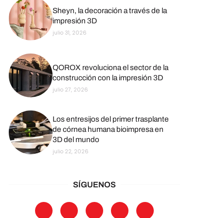
Sheyn, la decoración a través de la
impresión 3D
julio 31, 2026
QOROX revoluciona el sector de la
construcción con la impresión 3D
julio 27, 2026
Los entresijos del primer trasplante
de córnea humana bioimpresa en
3D del mundo
julio 22, 2026
SÍGUENOS