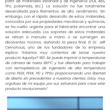
partir de materiales estándar y de ingeniería (PLA, ABS,
TPU, poliamida, etc.). La solución no fue totalmente
desarrollada para filamentos de alto rendimiento. Sin
embargo, con el rápido desarrollo de estos materiales,
conocidos por sus propiedades mecánicas y químicas,
se ha vuelto urgente para el fabricante encontrar una
solución adecuada. Los soportes de estos materiales
se retiran a menudo a mano o se sumergen en
disolventes nocivos, dañando la pieza final. El Dr. Jeff
Cernohous, uno de los fundadores de la empresa,
explica:
“Estamos muy contentos de lanzar nuestro
producto AquaSys® 180. Se puede imprimir a temperaturas
de cámara de hasta 180°C y fue diseñado para trabajar
con termoplásticos de ingeniería de alta temperatura
como PEEK, PEKK, PEI y PPSU, proporcionando una libertad
de diseño sin precedentes a nuestros clientes. Estoy muy
orgulloso de mi equipo por sus esfuerzos para crear este
producto revolucionario”
.