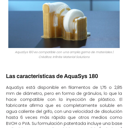
AquaSys 180 es compatible con una amplia gama de materiales |
Créditos: Infinite Material Solutions
Las características de AquaSys 180
AquaSys está disponible en filamentos de 1,75 o 2,85
mm de diámetro, pero en forma de gránulos, lo que la
hace compatible con la inyección de plástico. El
fabricante afirma que es completamente soluble en
agua caliente del grifo, con una velocidad de disolución
hasta 6 veces más rápida que otros medios como
BVOH o PVA. Su formulación patentada incluye una base