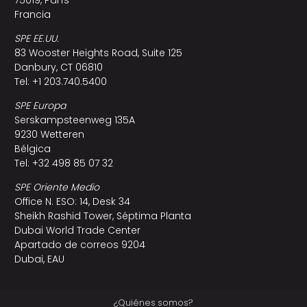
Francia
SPE EE.UU.
83 Wooster Heights Road, Suite 125
Danbury, CT 06810
Tel: +1 203.740.5400
SPE Europa
Serskampsteenweg 135A
9230 Wetteren
Bélgica
Tel: +32 498 85 07 32
SPE Oriente Medio
Office N. ESO: 14, Desk 34
Sheikh Rashid Tower, Séptima Planta
Dubai World Trade Center
Apartado de correos 9204
Dubai, EAU
¿Quiénes somos?