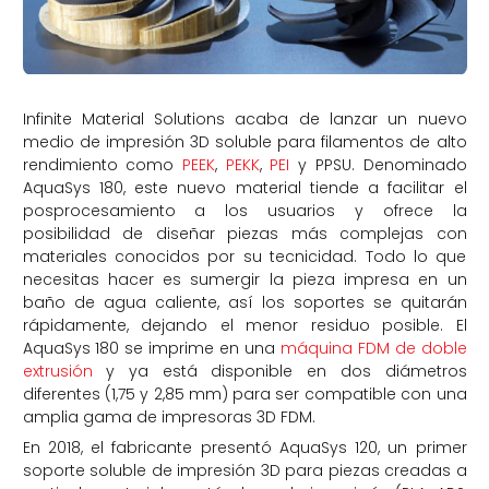
Infinite Material Solutions acaba de lanzar un nuevo
medio de impresión 3D soluble para filamentos de alto
rendimiento como
PEEK
,
PEKK
,
PEI
y PPSU. Denominado
AquaSys 180, este nuevo material tiende a facilitar el
posprocesamiento a los usuarios y ofrece la
posibilidad de diseñar piezas más complejas con
materiales conocidos por su tecnicidad. Todo lo que
necesitas hacer es sumergir la pieza impresa en un
baño de agua caliente, así los soportes se quitarán
rápidamente, dejando el menor residuo posible. El
AquaSys 180 se imprime en una
máquina FDM de doble
extrusión
y ya está disponible en dos diámetros
diferentes (1,75 y 2,85 mm) para ser compatible con una
amplia gama de impresoras 3D FDM.
En 2018, el fabricante presentó AquaSys 120, un primer
soporte soluble de impresión 3D para piezas creadas a