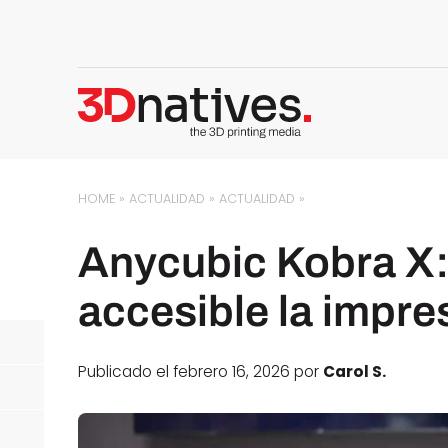
HOME
»
ACTUALIDAD
»
ACTUALIDAD
»
Anycubic Kobra X:
accesible la impre
Publicado el febrero 16, 2026 por
Carol S.