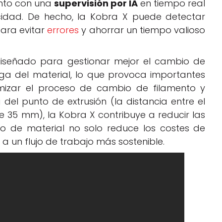
nto con una
supervisión por IA
en tiempo real
idad. De hecho, la Kobra X puede detectar
ara evitar
errores
y ahorrar un tiempo valioso
diseñado para gestionar mejor el cambio de
urga del material, lo que provoca importantes
imizar el proceso de cambio de filamento y
el punto de extrusión (la distancia entre el
e 35 mm), la Kobra X contribuye a reducir las
o de material no solo reduce los costes de
a un flujo de trabajo más sostenible.