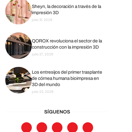
Sheyn, la decoración a través de la
impresión 3D
julio 31, 2026
QOROX revoluciona el sector de la
construcción con la impresión 3D
julio 27, 2026
Los entresijos del primer trasplante
de córnea humana bioimpresa en
3D del mundo
julio 22, 2026
SÍGUENOS