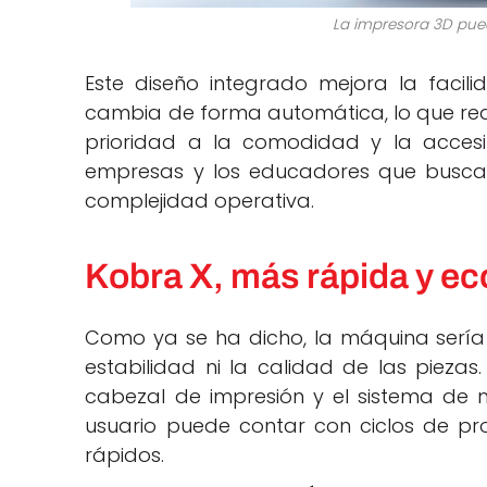
La impresora 3D pue
Este diseño integrado mejora la facili
cambia de forma automática, lo que redu
prioridad a la comodidad y la accesi
empresas y los educadores que busca
complejidad operativa.
Kobra X, más rápida y ec
Como ya se ha dicho, la máquina serí
estabilidad ni la calidad de las piezas
cabezal de impresión y el sistema de 
usuario puede contar con ciclos de pr
rápidos.