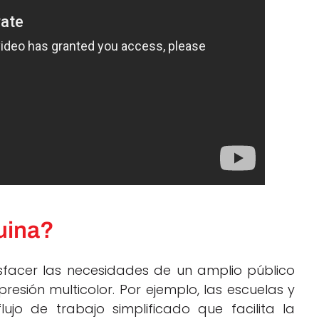
uina?
sfacer las necesidades de un amplio público
resión multicolor. Por ejemplo, las escuelas y
jo de trabajo simplificado que facilita la