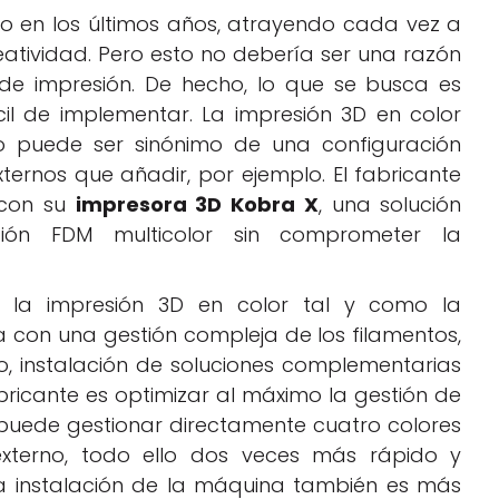
 en los últimos años, atrayendo cada vez a
atividad. Pero esto no debería ser una razón
de impresión. De hecho, lo que se busca es
cil de implementar. La impresión 3D en color
o puede ser sinónimo de una configuración
ternos que añadir, por ejemplo. El fabricante
 con su
impresora 3D Kobra X
, una solución
sión FDM multicolor sin comprometer la
e la impresión 3D en color tal y como la
 con una gestión compleja de los filamentos,
, instalación de soluciones complementarias
bricante es optimizar al máximo la gestión de
 puede gestionar directamente cuatro colores
 externo, todo ello dos veces más rápido y
La instalación de la máquina también es más