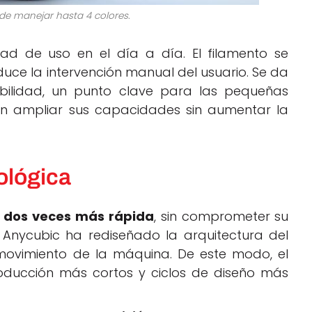
de manejar hasta 4 colores.
dad de uso en el día a día. El filamento se
ce la intervención manual del usuario. Se da
bilidad, un punto clave para las pequeñas
n ampliar sus capacidades sin aumentar la
ológica
a
dos veces más rápida
, sin comprometer su
. Anycubic ha rediseñado la arquitectura del
movimiento de la máquina. De este modo, el
oducción más cortos y ciclos de diseño más