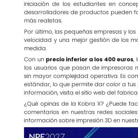
iniciación de los estudiantes en conc
desarrolladores de productos pueden fa
más realistas.
Por último, las pequeñas empresas y lo
velocidad y una mejor gestión de los ma
medida.
Con un
precio inferior a los 400 euros
,
los usuarios que pasan de impresoras mo
sin mayor complejidad operativa. Es c
estándar, lo que permite dar color a tu
información, visita el sitio web del fabric
¿Qué opinas de la Kobra X? ¿Puede facil
comentarios en nuestras redes sociales
información sobre impresión 3D en nues