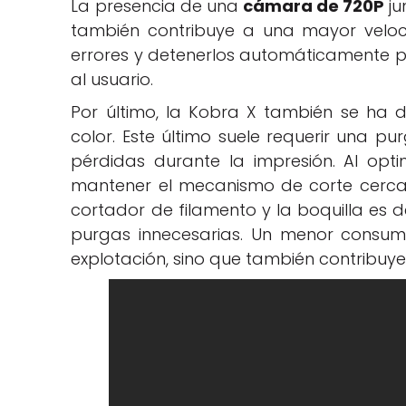
La presencia de una
cámara de 720P
ju
también contribuye a una mayor veloc
errores y detenerlos automáticamente p
al usuario.
Por último, la Kobra X también se ha 
color. Este último suele requerir una p
pérdidas durante la impresión. Al opt
mantener el mecanismo de corte cerca d
cortador de filamento y la boquilla es d
purgas innecesarias. Un menor consum
explotación, sino que también contribuye 