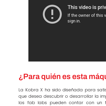
¿Para quién es esta máq
La Kobra X ha sido diseñada para sati
que desea descubrir o desarrollar la imp
los fab labs pueden contar con un flu