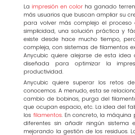
La
impresión en color
ha ganado terreno
más usuarios que buscan ampliar su cre
para volver más complejo el proceso 
simplicidad, una solución práctica y fá
existe desde hace mucho tiempo, per
compleja, con sistemas de filamentos ex
Anycubic quiere alejarse de esta idea
diseñada para optimizar la impre
productividad.
Anycubic quiere superar los retos d
conocemos. A menudo, esta se relaciona
cambio de bobinas, purga del filamento
que ocupan espacio, etc. La idea del fa
los
filamentos
. En concreto, la máquina
diferentes sin añadir ningún sistema
mejorando la gestión de los residuos. 