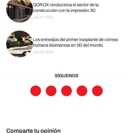
QOROX revoluciona el sector de la
construcción con la impresión 3D
julio 27, 2026
Los entresijos del primer trasplante de córnea
humana bioimpresa en 3D del mundo
julio 22, 2026
SÍGUENOS
Comparte tu opinión