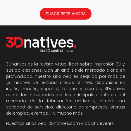
de baja en cualquier momento. ¡No daremos tus datos a nadie!
SUSCRÍBETE AHORA
3Dnatives es la revista virtual líder sobre impresión 3D y
sus aplicaciones. Con un análisis de mercado diario en
profundidad, nuestro sitio web es seguido por más de
1,3 millones de lectores únicos al mes. Disponible en
inglés, francés, español, italiano y alemán, 3Dnatives
cubre las novedades de los principales actores del
mercado de la fabricación aditiva y ofrece una
variedad de servicios: directorio de empresas, ofertas
de empleo, eventos,… ¡y mucho más!
Nuestros sitios web:
3Dnatives.com
y
additiv.events