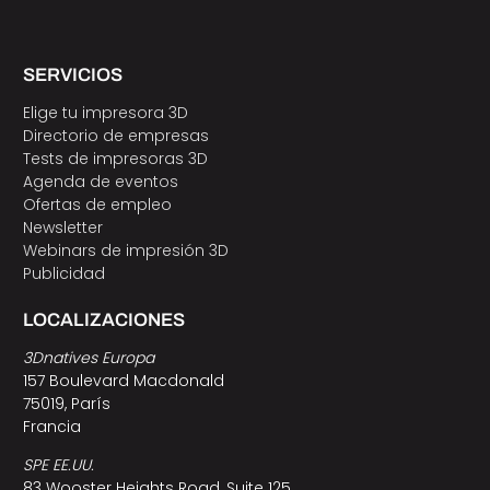
SERVICIOS
Elige tu impresora 3D
Directorio de empresas
Tests de impresoras 3D
Agenda de eventos
Ofertas de empleo
Newsletter
Webinars de impresión 3D
Publicidad
LOCALIZACIONES
3Dnatives Europa
157 Boulevard Macdonald
75019, París
Francia
SPE EE.UU.
83 Wooster Heights Road, Suite 125