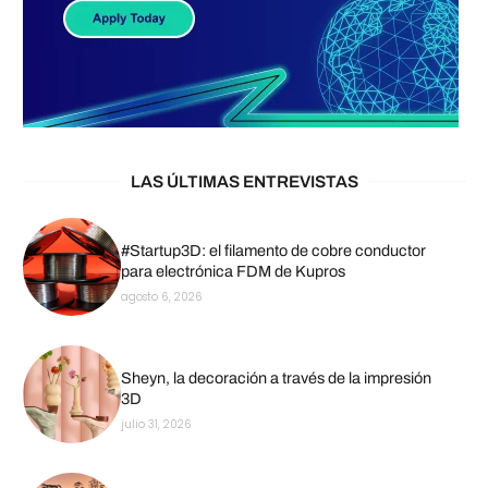
LAS ÚLTIMAS ENTREVISTAS
#Startup3D: el filamento de cobre conductor
para electrónica FDM de Kupros
agosto 6, 2026
Sheyn, la decoración a través de la impresión
3D
julio 31, 2026