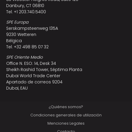
Danbury, CT 06810
Tel: +1 203.740.5400
SPE Europa
Serskampsteenweg 135A
9230 Wetteren
Bélgica
Tel: +32 498 85 07 32
SPE Oriente Medio
Office N. ESO: 14, Desk 34
Sheikh Rashid Tower, Séptima Planta
Dubai World Trade Center
Apartado de correos 9204
Dubai, EAU
¿Quiénes somos?
Condiciones generales de utilización
Menciones Legales
Contacto