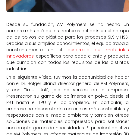
Desde su fundación, AM Polymers se ha hecho un
nombre más allá de las fronteras del país en el campo
de los polvos de plástico para los procesos SLS y HSS.
Gracias a sus amplios conocimientos, el equipo trabaja
constantemente en el
desarrollo de materiales
innovadores
, específicos para cada cliente y producto,
que cumplan con todos los requisitos de las distintas
industrias.
En el siguiente vídeo, tuvimos la oportunidad de hablar
con el Dr. Holger Ulland, director general de AM Polymers,
y con Timur Ünlü, jefe de ventas de la empresa.
Presentaron su gama de polímeros en polvo, desde el
PBT hasta el TPU y el polipropileno. En particular, la
empresa ha desarrollado materiales más sostenibles y
respetuosos con el medio ambiente y también ofrece
soluciones de materiales compuestos para satisfacer
una amplia gama de necesidades. El principal objetivo
de AM Polymers es ofrecer materiales de impresión 3D