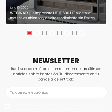
julio 16, 2026
WEBINAR | La impresora HP IF 600 HT al detalle:
materiales abiertos y de alto rendimiento sin límites
NEWSLETTER
Recibe cada miércoles un resumen de las últimas
noticias sobre impresión 3D directamente en tu
bandeja de entrada
Tu correo electrónico
Al suscribirme, permito que 3Dnatives guarde mi dirección de correo
electrónico para enviarme noticias y actualizaciones. Podrás darte