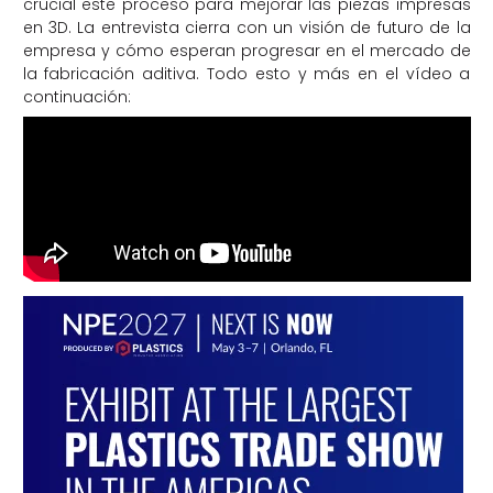
crucial este proceso para mejorar las piezas impresas
en 3D. La entrevista cierra con un visión de futuro de la
empresa y cómo esperan progresar en el mercado de
la fabricación aditiva. Todo esto y más en el vídeo a
continuación: