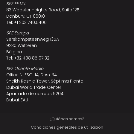
SPE EE.UU.
83 Wooster Heights Road, Suite 125
Danbury, CT 06810
Tel: +1 203.740.5400
SPE Europa
Serskampsteenweg 135A
9230 Wetteren
Bélgica
Tel: +32 498 85 07 32
SPE Oriente Medio
Office N. ESO: 14, Desk 34
Sheikh Rashid Tower, Séptima Planta
Dubai World Trade Center
Apartado de correos 9204
Dubai, EAU
¿Quiénes somos?
Condiciones generales de utilización