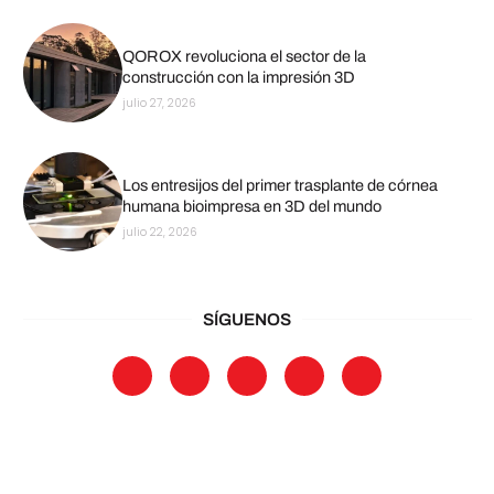
QOROX revoluciona el sector de la
construcción con la impresión 3D
julio 27, 2026
Los entresijos del primer trasplante de córnea
humana bioimpresa en 3D del mundo
julio 22, 2026
SÍGUENOS