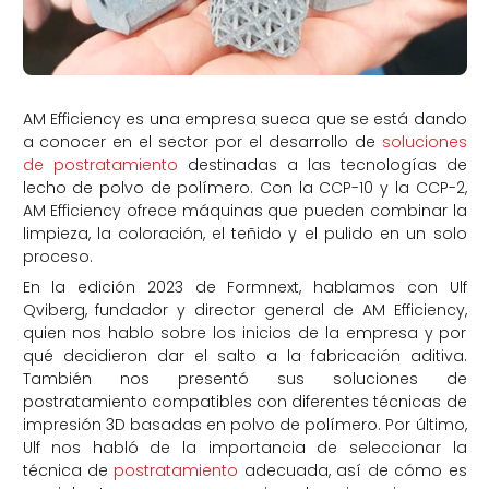
AM Efficiency es una empresa sueca que se está dando
a conocer en el sector por el desarrollo de
soluciones
de postratamiento
destinadas a las tecnologías de
lecho de polvo de polímero. Con la CCP-10 y la CCP-2,
AM Efficiency ofrece máquinas que pueden combinar la
limpieza, la coloración, el teñido y el pulido en un solo
proceso.
En la edición 2023 de Formnext, hablamos con Ulf
Qviberg, fundador y director general de AM Efficiency,
quien nos hablo sobre los inicios de la empresa y por
qué decidieron dar el salto a la fabricación aditiva.
También nos presentó sus soluciones de
postratamiento compatibles con diferentes técnicas de
impresión 3D basadas en polvo de polímero. Por último,
Ulf nos habló de la importancia de seleccionar la
técnica de
postratamiento
adecuada, así de cómo es