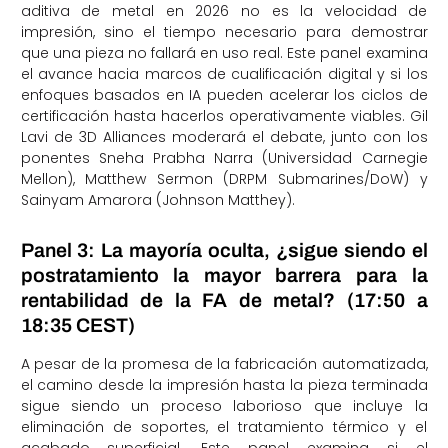
aditiva de metal en 2026 no es la velocidad de
impresión, sino el tiempo necesario para demostrar
que una pieza no fallará en uso real. Este panel examina
el avance hacia marcos de cualificación digital y si los
enfoques basados en IA pueden acelerar los ciclos de
certificación hasta hacerlos operativamente viables. Gil
Lavi de 3D Alliances moderará el debate, junto con los
ponentes Sneha Prabha Narra (Universidad Carnegie
Mellon), Matthew Sermon (DRPM Submarines/DoW) y
Sainyam Amarora (Johnson Matthey).
Panel 3: La mayoría oculta, ¿sigue siendo el
postratamiento la mayor barrera para la
rentabilidad de la FA de metal? (17:50 a
18:35 CEST)
A pesar de la promesa de la fabricación automatizada,
el camino desde la impresión hasta la pieza terminada
sigue siendo un proceso laborioso que incluye la
eliminación de soportes, el tratamiento térmico y el