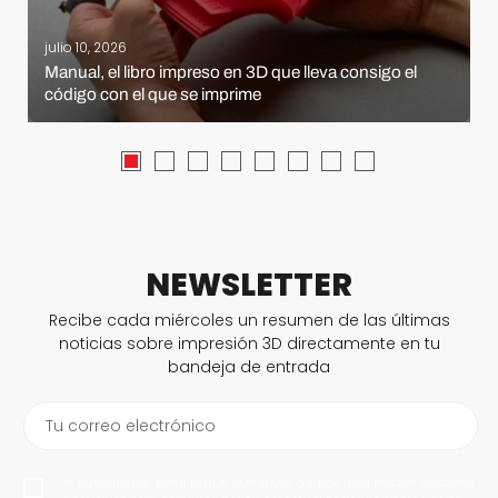
julio 10, 2026
Manual, el libro impreso en 3D que lleva consigo el
código con el que se imprime
NEWSLETTER
Recibe cada miércoles un resumen de las últimas
noticias sobre impresión 3D directamente en tu
bandeja de entrada
Tu correo electrónico
Al suscribirme, permito que 3Dnatives guarde mi dirección de correo