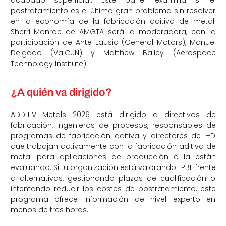
acabado superficial. Este panel examina si el
postratamiento es el último gran problema sin resolver
en la economía de la fabricación aditiva de metal.
Sherri Monroe de AMGTA será la moderadora, con la
participación de Ante Lausic (General Motors), Manuel
Delgado (ValCUN) y Matthew Bailey (Aerospace
Technology Institute).
¿A quién va dirigido?
ADDITIV Metals 2026 está dirigido a directivos de
fabricación, ingenieros de procesos, responsables de
programas de fabricación aditiva y directores de I+D
que trabajan activamente con la fabricación aditiva de
metal para aplicaciones de producción o la están
evaluando. Si tu organización está valorando LPBF frente
a alternativas, gestionando plazos de cualificación o
intentando reducir los costes de postratamiento, este
programa ofrece información de nivel experto en
menos de tres horas.