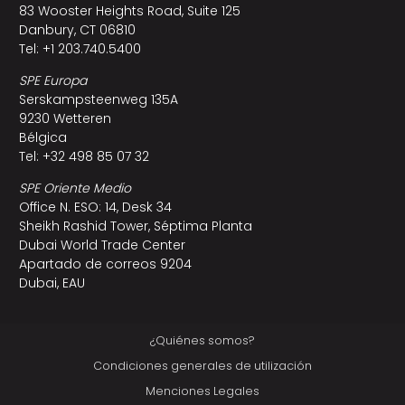
83 Wooster Heights Road, Suite 125
Danbury, CT 06810
Tel: +1 203.740.5400
SPE Europa
Serskampsteenweg 135A
9230 Wetteren
Bélgica
Tel: +32 498 85 07 32
SPE Oriente Medio
Office N. ESO: 14, Desk 34
Sheikh Rashid Tower, Séptima Planta
Dubai World Trade Center
Apartado de correos 9204
Dubai, EAU
¿Quiénes somos?
Condiciones generales de utilización
Menciones Legales