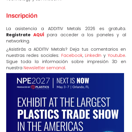
Inscripción
La asistencia a ADDITIV Metals 2026 es gratuita.
Regístrate
AQUÍ
para acceder a los paneles y al
networking.
¿Asistirás a ADDITIV Metals? Deja tus comentarios en
nuestras redes sociales:
Facebook
,
LinkedIn
y
Youtube
.
Sigue toda la información sobre impresión 3D en
nuestra
Newsletter semanal
.