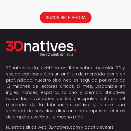
electrónico para enviarme noticias y actualizaciones. Podrás darte
de baja en cualquier momento. ¡No daremos tus datos a nadie!
SUSCRÍBETE AHORA
3Dnatives es la revista virtual líder sobre impresión 3D y
sus aplicaciones. Con un análisis de mercado diario en
profundidad, nuestro sitio web es seguido por más de
1,3 millones de lectores únicos al mes. Disponible en
inglés, francés, español, italiano y alemán, 3Dnatives
cubre las novedades de los principales actores del
mercado de la fabricación aditiva y ofrece una
variedad de servicios: directorio de empresas, ofertas
de empleo, eventos,… ¡y mucho más!
Nuestros sitios web:
3Dnatives.com
y
additiv.events