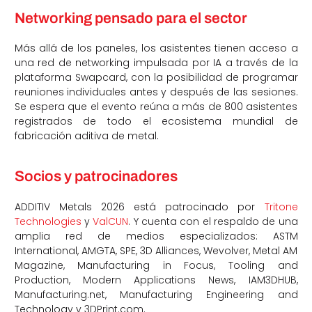
Networking pensado para el sector
Más allá de los paneles, los asistentes tienen acceso a
una red de networking impulsada por IA a través de la
plataforma Swapcard, con la posibilidad de programar
reuniones individuales antes y después de las sesiones.
Se espera que el evento reúna a más de 800 asistentes
registrados de todo el ecosistema mundial de
fabricación aditiva de metal.
Socios y patrocinadores
ADDITIV Metals 2026 está patrocinado por
Tritone
Technologies
y
ValCUN
. Y cuenta con el respaldo de una
amplia red de medios especializados: ASTM
International, AMGTA, SPE, 3D Alliances, Wevolver, Metal AM
Magazine, Manufacturing in Focus, Tooling and
Production, Modern Applications News, IAM3DHUB,
Manufacturing.net, Manufacturing Engineering and
Technology y 3DPrint.com.