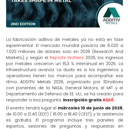
La fabricación aditiva de metales ya no está en fase
experimental. El mercado mundial pasaría de 6.020 a
7.020 millones de dólares solo en 2026 (Research And
Markets), y según el
Reporte Wohlers
2026, los ingresos
por metales crecieron un 15,3 % interanual en 2025. La
infraestructura avanza. La duda es si los ingenieros y
operadores tienen los marcos para acompañar ese
ritmo. ADDITIV Metals 2026, organizado por 3Dnatives
con ponentes de la NASA, General Motors, el MIT y el
Departamento de Defensa de EE. UU., se ha creado para
responder a esa pregunta.
Inscripción gratis
AQUÍ
.
El evento tendrá lugar el
miércoles 10 de junio de 2026
,
de 10:00 a 12:40 (EDT) / 16:00 a 18:40 (CEST), y la asistencia
es gratuita. El programa incluye tres paneles de
expertos, sesiones de preguntas y respuestas en