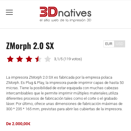
menu
ZMorph 2.0 SX
EUR
USD
3,1/5
(119 votos)
La impresora ZMorph 2.0 SX es fabricada por la empresa polaca
ZMorph. Es Plug & Play, la impresora puede imprimir capas de hasta 50
micras. Tiene la posibilidad de estar equipada con muchas cabezas
intercambiables que le permite imprimir múltiples materiales,utiliza
diferentes procesos de fabricación tales como el corte o el grabado
láser. Por último, ofrece unas dimensiones de fabricación máximas de
300 * 235 * 165 mm, previstas para abrir las cubiertas de la impresora.
De 2.000,00€