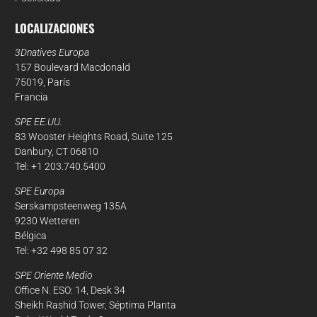
LOCALIZACIONES
3Dnatives Europa
157 Boulevard Macdonald
75019, París
Francia
SPE EE.UU.
83 Wooster Heights Road, Suite 125
Danbury, CT 06810
Tel: +1 203.740.5400
SPE Europa
Serskampsteenweg 135A
9230 Wetteren
Bélgica
Tel: +32 498 85 07 32
SPE Oriente Medio
Office N. ESO: 14, Desk 34
Sheikh Rashid Tower, Séptima Planta