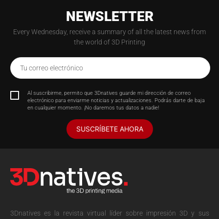
NEWSLETTER
Every Wednesday, receive a summary of all the latest news from
the world of 3D Printing
Tu correo electrónico
Al suscribirme, permito que 3Dnatives guarde mi dirección de correo
electrónico para enviarme noticias y actualizaciones. Podrás darte de baja
en cualquier momento. ¡No daremos tus datos a nadie!
SUSCRÍBETE AHORA
3Dnatives es la revista virtual líder sobre impresión 3D y sus