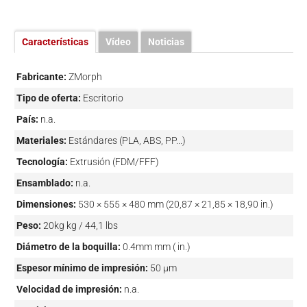
Características
Vídeo
Noticias
Fabricante:
ZMorph
Tipo de oferta:
Escritorio
País:
n.a.
Materiales:
Estándares (PLA, ABS, PP...)
Tecnología:
Extrusión (FDM/FFF)
Ensamblado:
n.a.
Dimensiones:
530 × 555 × 480 mm (20,87 × 21,85 × 18,90 in.)
Peso:
20kg kg / 44,1 lbs
Diámetro de la boquilla:
0.4mm mm ( in.)
Espesor mínimo de impresión:
50 µm
Velocidad de impresión:
n.a.