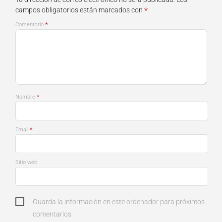
*
campos obligatorios están marcados con
*
Comentario
*
Nombre
*
Email
Sitio web
Guarda la información en este ordenador para próximos
comentarios