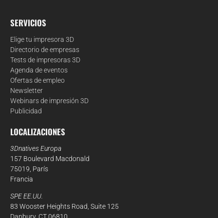
SERVICIOS
Elige tu impresora 3D
Directorio de empresas
Tests de impresoras 3D
Agenda de eventos
Ofertas de empleo
Newsletter
Webinars de impresión 3D
Publicidad
LOCALIZACIONES
3Dnatives Europa
157 Boulevard Macdonald
75019, París
Francia
SPE EE.UU.
83 Wooster Heights Road, Suite 125
Danbury, CT 06810