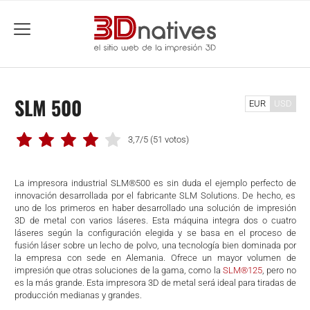
menu
SLM 500
EUR
USD
3,7/5
(51 votos)
La impresora industrial SLM®500 es sin duda el ejemplo perfecto de
innovación desarrollada por el fabricante SLM Solutions. De hecho, es
uno de los primeros en haber desarrollado una solución de impresión
3D de metal con varios láseres. Esta máquina integra dos o cuatro
láseres según la configuración elegida y se basa en el proceso de
fusión láser sobre un lecho de polvo, una tecnología bien dominada por
la empresa con sede en Alemania. Ofrece un mayor volumen de
impresión que otras soluciones de la gama, como la
SLM®125
, pero no
es la más grande. Esta impresora 3D de metal será ideal para tiradas de
producción medianas y grandes.