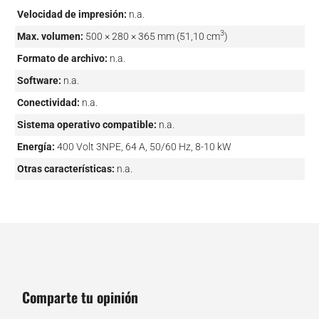
Velocidad de impresión:
n.a.
3
Max. volumen:
500 × 280 × 365 mm (51,10 cm
)
Formato de archivo:
n.a.
Software:
n.a.
Conectividad:
n.a.
Sistema operativo compatible:
n.a.
Energía:
400 Volt 3NPE, 64 A, 50/60 Hz, 8-10 kW
Otras características:
n.a.
Comparte tu opinión