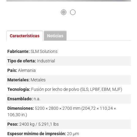
Características
Noticias
Fabricante:
SLM Solutions
Tipo de oferta:
Industrial
País:
Alemania
Materiales:
Metales
Tecnología:
Fusión por lecho de polvo (SLS, LPBF, EBM, MJF)
Ensamblado:
n.a.
Dimensiones:
5200 × 2800 × 2700 mm (204,72 × 110,24 ×
106,30 in.)
Peso:
2400 kg / 5.291,1 lbs
Espesor mínimo de impresión:
20 µm