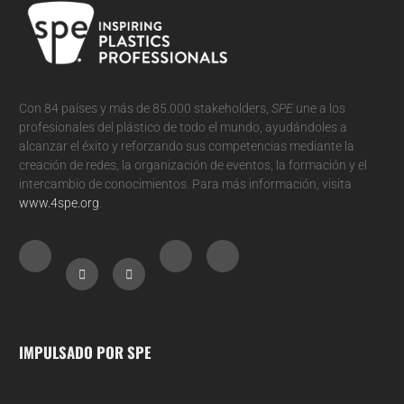
Con 84 países y más de 85.000 stakeholders,
SPE
une a los
profesionales del plástico de todo el mundo, ayudándoles a
alcanzar el éxito y reforzando sus competencias mediante la
creación de redes, la organización de eventos, la formación y el
intercambio de conocimientos. Para más información, visita
www.4spe.org
.
IMPULSADO POR SPE