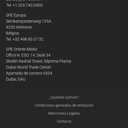
Tel: +1 203.740.5400
SPE Europa
Serskampsteenweg 135A
9230 Wetteren
Bélgica
Tel: +32 498 85 07 32
SPE Oriente Medio
Office N. ESO: 14, Desk 34
Sheikh Rashid Tower, Séptima Planta
Dubai World Trade Center
Apartado de correos 9204
Dubai, EAU
¿Quiénes somos?
Condiciones generales de utilización
Menciones Legales
Contacto