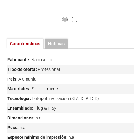
Características
Noticias
Fabricante:
Nanoscribe
Tipo de oferta:
Profesional
País:
Alemania
Materiales:
Fotopolímeros
Tecnología:
Fotopolimerización (SLA, DLP, LCD)
Ensamblado:
Plug & Play
Dimensiones:
n.a.
Peso:
n.a.
Espesor mínimo de impresión:
n.a.