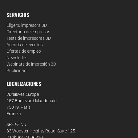
SERVICIOS
Elige tu impresora 3D
Directorio de empresas
Tests de impresoras 3D
Agenda de eventos
Ofertas de empleo
Newsletter
Webinars de impresión 3D
Publicidad
LOCALIZACIONES
3Dnatives Europa
157 Boulevard Macdonald
75019, París
Francia
SPE EE.UU.
83 Wooster Heights Road, Suite 125
Danbury, CT 06810