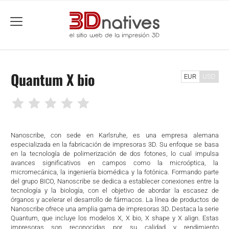
menu
Quantum X bio
EUR
USD
Nanoscribe, con sede en Karlsruhe, es una empresa alemana
especializada en la fabricación de impresoras 3D. Su enfoque se basa
en la tecnología de polimerización de dos fotones, lo cual impulsa
avances significativos en campos como la microóptica, la
micromecánica, la ingeniería biomédica y la fotónica. Formando parte
del grupo BICO, Nanoscribe se dedica a establecer conexiones entre la
tecnología y la biología, con el objetivo de abordar la escasez de
órganos y acelerar el desarrollo de fármacos. La línea de productos de
Nanoscribe ofrece una amplia gama de impresoras 3D. Destaca la serie
Quantum, que incluye los modelos X, X bio, X shape y X align. Estas
impresoras son reconocidas por su calidad y rendimiento