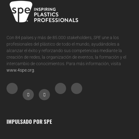
Con 84 países y más de 85.000 stakeholders,
SPE
une a los
profesionales del plástico de todo el mundo, ayudándoles a
alcanzar el éxito y reforzando sus competencias mediante la
creación de redes, la organización de eventos, la formación y el
intercambio de conocimientos. Para más información, visita
www.4spe.org
.
IMPULSADO POR SPE