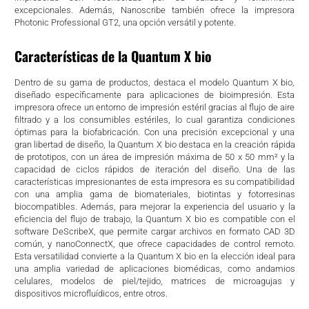
excepcionales. Además, Nanoscribe también ofrece la impresora
Photonic Professional GT2, una opción versátil y potente.
Características de la Quantum X bio
Dentro de su gama de productos, destaca el modelo Quantum X bio,
diseñado específicamente para aplicaciones de bioimpresión. Esta
impresora ofrece un entorno de impresión estéril gracias al flujo de aire
filtrado y a los consumibles estériles, lo cual garantiza condiciones
óptimas para la biofabricación. Con una precisión excepcional y una
gran libertad de diseño, la Quantum X bio destaca en la creación rápida
de prototipos, con un área de impresión máxima de 50 x 50 mm² y la
capacidad de ciclos rápidos de iteración del diseño. Una de las
características impresionantes de esta impresora es su compatibilidad
con una amplia gama de biomateriales, biotintas y fotorresinas
biocompatibles. Además, para mejorar la experiencia del usuario y la
eficiencia del flujo de trabajo, la Quantum X bio es compatible con el
software DeScribeX, que permite cargar archivos en formato CAD 3D
común, y nanoConnectX, que ofrece capacidades de control remoto.
Esta versatilidad convierte a la Quantum X bio en la elección ideal para
una amplia variedad de aplicaciones biomédicas, como andamios
celulares, modelos de piel/tejido, matrices de microagujas y
dispositivos microfluídicos, entre otros.