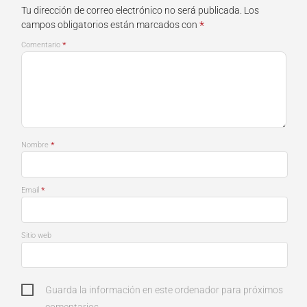
Tu dirección de correo electrónico no será publicada.
Los
*
campos obligatorios están marcados con
*
Comentario
*
Nombre
*
Email
Sitio web
Guarda la información en este ordenador para próximos