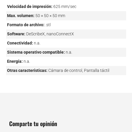
Velocidad de impresión:
625 mm/sec
Max. volumen:
50 × 50 × 50 mm
Formato de archivo:
.stl
Software:
DeScribeX, nanoConnectX
Conectividad:
n.a.
Sistema operativo compatible:
n.a.
Energía:
n.a.
Otras características:
Cámara de control, Pantalla táctil
Comparte tu opinión