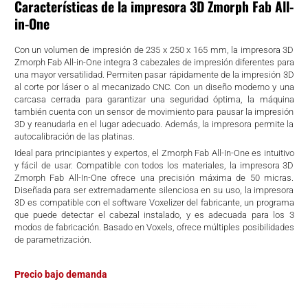
Características de la impresora 3D Zmorph Fab All-
in-One
Con un volumen de impresión de 235 x 250 x 165 mm, la impresora 3D
Zmorph Fab All-in-One integra 3 cabezales de impresión diferentes para
una mayor versatilidad. Permiten pasar rápidamente de la impresión 3D
al corte por láser o al mecanizado CNC. Con un diseño moderno y una
carcasa cerrada para garantizar una seguridad óptima, la máquina
también cuenta con un sensor de movimiento para pausar la impresión
3D y reanudarla en el lugar adecuado. Además, la impresora permite la
autocalibración de las platinas.
Ideal para principiantes y expertos, el Zmorph Fab All-In-One es intuitivo
y fácil de usar. Compatible con todos los materiales, la impresora 3D
Zmorph Fab All-In-One ofrece una precisión máxima de 50 micras.
Diseñada para ser extremadamente silenciosa en su uso, la impresora
3D es compatible con el software Voxelizer del fabricante, un programa
que puede detectar el cabezal instalado, y es adecuada para los 3
modos de fabricación. Basado en Voxels, ofrece múltiples posibilidades
de parametrización.
Precio bajo demanda