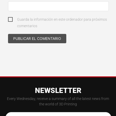
Guarda la información en este ordenador para próximos
comentarios
NEWSLETTER
Every Wednesday, receive a summary of all the latest news from
the world of 3D Printing