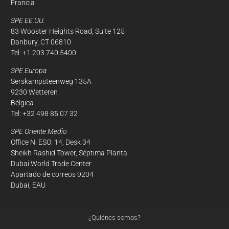
Francia
SPE EE.UU.
83 Wooster Heights Road, Suite 125
Danbury, CT 06810
Tel: +1 203.740.5400
SPE Europa
Serskampsteenweg 135A
9230 Wetteren
Bélgica
Tel: +32 498 85 07 32
SPE Oriente Medio
Office N. ESO: 14, Desk 34
Sheikh Rashid Tower, Séptima Planta
Dubai World Trade Center
Apartado de correos 9204
Dubai, EAU
¿Quiénes somos?