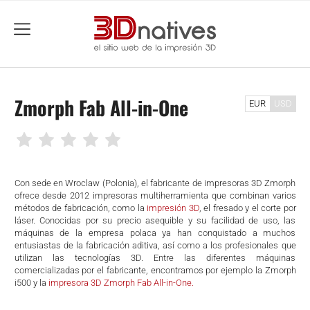
menu
Zmorph Fab All-in-One
EUR
USD
Con sede en Wroclaw (Polonia), el fabricante de impresoras 3D Zmorph
ofrece desde 2012 impresoras multiherramienta que combinan varios
métodos de fabricación, como la
impresión 3D
, el fresado y el corte por
láser. Conocidas por su precio asequible y su facilidad de uso, las
máquinas de la empresa polaca ya han conquistado a muchos
entusiastas de la fabricación aditiva, así como a los profesionales que
utilizan las tecnologías 3D. Entre las diferentes máquinas
comercializadas por el fabricante, encontramos por ejemplo la Zmorph
i500 y la
impresora 3D Zmorph Fab All-in-One.