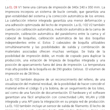
La
EL-28
V1 tiene una cámara de impresión de 340x 240 x 350 mm. La
impresora incorpora un sistema de bucle cerrado, que garantiza una
gran estabilidad del sistema y la corrección automática de los errores.
La calefacción interior integrada garantiza una menor deformación y
una adhesión optimizada del lecho de impresión. La EL-102 V2 también
cuenta con calibración automática, medición automática de la cama de
impresión, calibración automática del paralelismo entre la cama y el
cabezal de boquillas, calibración automática de las dos boquillas
independientes entre sí. Estos 2 cabezales de boquilla utilizables
simultáneamente y las posibilidades de salida y combinación de
materiales asociadas ofrecen muchas ventajas. Se trata de la
posibilidad de impresión doble, un modo de copiado para duplicar la
producción, una estación de limpieza de boquillas integrada y una
posición de aparcamiento fuera del área de impresión. La temperatura
más alta posible de la boquilla es de 290 grados Celsius. El volumen de
impresión es de 28 litros.
La EL-102 también dispone de un reconocimiento del relleno, de una
visualización del material residual, de la posibilidad de hacer coincidir el
material entre el código G y la bobina, de un seguimiento de los lotes,
así como de una función de documentación. El hardware y el software
garantizan una fácil ampliación con conectividad LAN, WLAN y USB
integrada y una API para la integración en su propia red de producción.
La EL-102 también incluye un sensor de salida de filamento. El lecho de