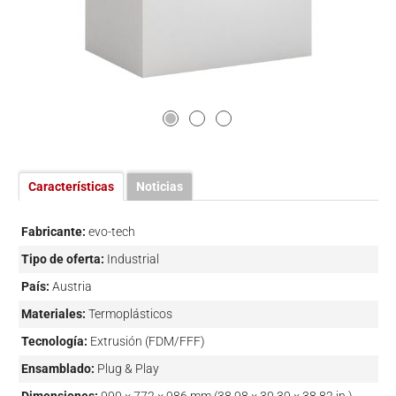
Características
Noticias
Fabricante:
evo-tech
Tipo de oferta:
Industrial
País:
Austria
Materiales:
Termoplásticos
Tecnología:
Extrusión (FDM/FFF)
Ensamblado:
Plug & Play