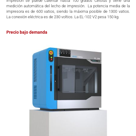
impresión se puede calentar hasta 100 grados Celsius y tiene una
medición automática del lecho de impresión. La potencia media de la
impresora es de 600 vatios, siendo la máxima posible de 1300 vatios.
La conexión eléctrica es de 230 voltios. La EL-102 V2 pesa 150 kg.
Precio bajo demanda