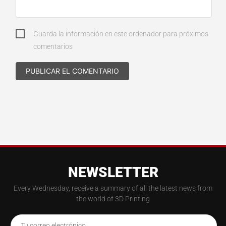
Guarda la información en este ordenador para próximos
comentarios
NEWSLETTER
Every Wednesday, receive a summary of all the latest news from
the world of 3D Printing
Tu correo electrónico