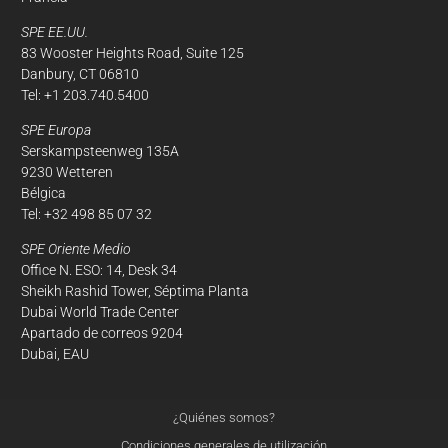
SPE EE.UU.
83 Wooster Heights Road, Suite 125
Danbury, CT 06810
Tel: +1 203.740.5400
SPE Europa
Serskampsteenweg 135A
9230 Wetteren
Bélgica
Tel: +32 498 85 07 32
SPE Oriente Medio
Office N. ESO: 14, Desk 34
Sheikh Rashid Tower, Séptima Planta
Dubai World Trade Center
Apartado de correos 9204
Dubai, EAU
¿Quiénes somos?
Condiciones generales de utilización