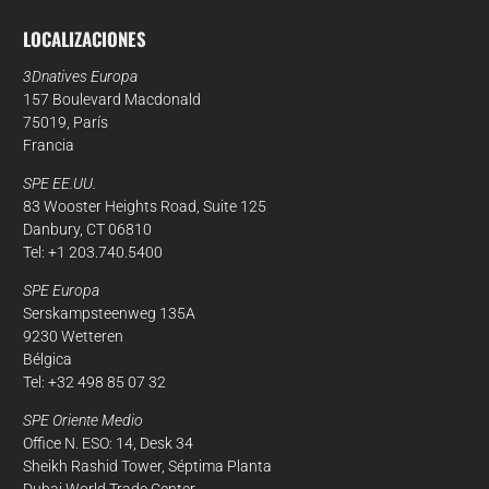
LOCALIZACIONES
3Dnatives Europa
157 Boulevard Macdonald
75019, París
Francia
SPE EE.UU.
83 Wooster Heights Road, Suite 125
Danbury, CT 06810
Tel: +1 203.740.5400
SPE Europa
Serskampsteenweg 135A
9230 Wetteren
Bélgica
Tel: +32 498 85 07 32
SPE Oriente Medio
Office N. ESO: 14, Desk 34
Sheikh Rashid Tower, Séptima Planta