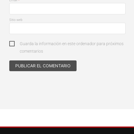
*
Email
Sitio web
Guarda la información en este ordenador para próximos
comentarios