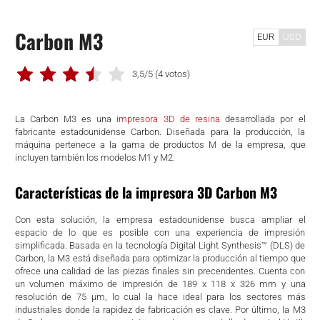
Carbon M3
EUR
USD
3,5/5
(4 votos)
La Carbon M3 es una
impresora 3D de resina
desarrollada por el
fabricante estadounidense Carbon. Diseñada para la producción, la
máquina pertenece a la gama de productos M de la empresa, que
incluyen también los modelos M1 y M2.
Características de la impresora 3D Carbon M3
Con esta solución, la empresa estadounidense busca ampliar el
espacio de lo que es posible con una experiencia de impresión
simplificada. Basada en la tecnología Digital Light Synthesis™ (DLS) de
Carbon, la M3 está diseñada para optimizar la producción al tiempo que
ofrece una calidad de las piezas finales sin precendentes. Cuenta con
un volumen máximo de impresión de 189 x 118 x 326 mm y una
resolución de 75 µm, lo cual la hace ideal para los sectores más
industriales donde la rapidez de fabricación es clave. Por último, la M3