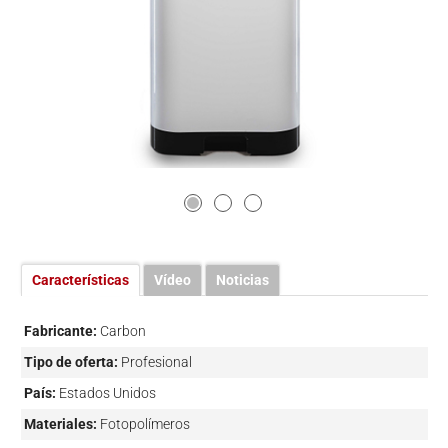
Características
Vídeo
Noticias
Fabricante:
Carbon
Tipo de oferta:
Profesional
País:
Estados Unidos
Materiales:
Fotopolímeros