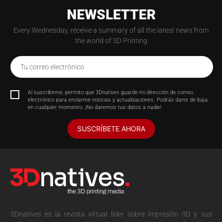
NEWSLETTER
Every Wednesday, receive a summary of all the latest news from
the world of 3D Printing
Tu correo electrónico
Al suscribirme, permito que 3Dnatives guarde mi dirección de correo
electrónico para enviarme noticias y actualizaciones. Podrás darte de baja
en cualquier momento. ¡No daremos tus datos a nadie!
SUSCRÍBETE AHORA
3Dnatives es la revista virtual líder sobre impresión 3D y sus