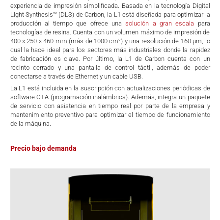
experiencia de impresión simplificada. Basada en la tecnología Digital
Light Synthesis™ (DLS) de Carbon, la L1 está diseñada para optimizar la
producción al tiempo que ofrece una
solución a gran escala
para
tecnologías de resina. Cuenta con un volumen máximo de impresión de
400 x 250 x 460 mm (más de 1000 cm²) y una resolución de 160 µm, lo
cual la hace ideal para los sectores más industriales donde la rapidez
de fabricación es clave. Por último, la L1 de Carbon cuenta con un
recinto cerrado y una pantalla de control táctil, además de poder
conectarse a través de Ethernet y un cable USB.
La L1 está incluida en la suscripción con actualizaciones periódicas de
software OTA (programación inalámbrica). Además, integra un paquete
de servicio con asistencia en tiempo real por parte de la empresa y
mantenimiento preventivo para optimizar el tiempo de funcionamiento
de la máquina.
Precio bajo demanda