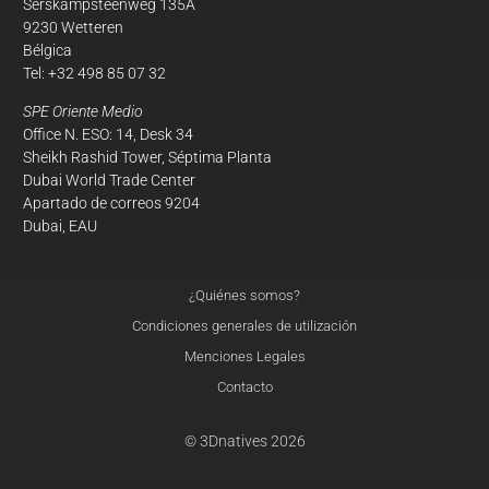
Serskampsteenweg 135A
9230 Wetteren
Bélgica
Tel: +32 498 85 07 32
SPE Oriente Medio
Office N. ESO: 14, Desk 34
Sheikh Rashid Tower, Séptima Planta
Dubai World Trade Center
Apartado de correos 9204
Dubai, EAU
¿Quiénes somos?
Condiciones generales de utilización
Menciones Legales
Contacto
© 3Dnatives 2026