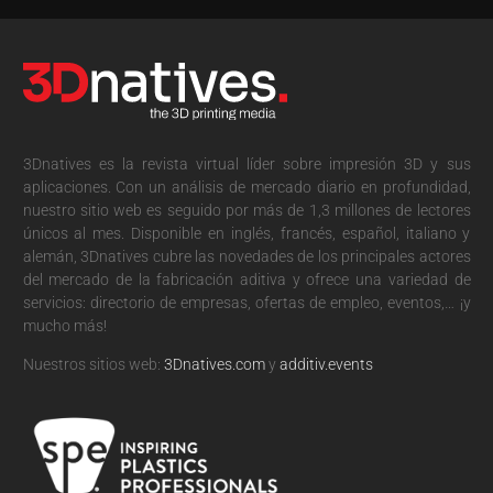
3Dnatives es la revista virtual líder sobre impresión 3D y sus
aplicaciones. Con un análisis de mercado diario en profundidad,
nuestro sitio web es seguido por más de 1,3 millones de lectores
únicos al mes. Disponible en inglés, francés, español, italiano y
alemán, 3Dnatives cubre las novedades de los principales actores
del mercado de la fabricación aditiva y ofrece una variedad de
servicios: directorio de empresas, ofertas de empleo, eventos,… ¡y
mucho más!
Nuestros sitios web:
3Dnatives.com
y
additiv.events