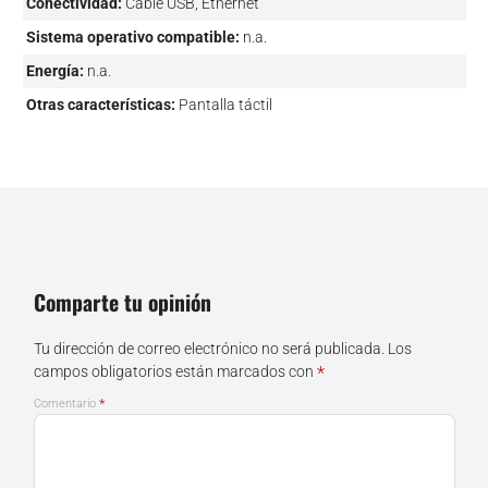
Conectividad:
Cable USB, Ethernet
Sistema operativo compatible:
n.a.
Energía:
n.a.
Otras características:
Pantalla táctil
Comparte tu opinión
Tu dirección de correo electrónico no será publicada.
Los
*
campos obligatorios están marcados con
*
Comentario