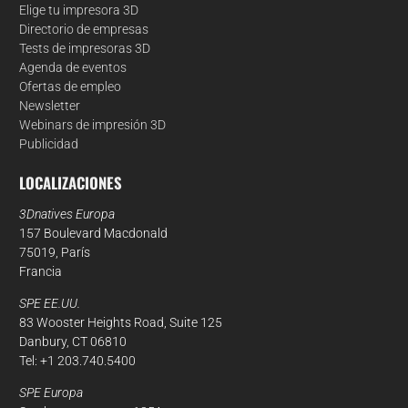
Elige tu impresora 3D
Directorio de empresas
Tests de impresoras 3D
Agenda de eventos
Ofertas de empleo
Newsletter
Webinars de impresión 3D
Publicidad
LOCALIZACIONES
3Dnatives Europa
157 Boulevard Macdonald
75019, París
Francia
SPE EE.UU.
83 Wooster Heights Road, Suite 125
Danbury, CT 06810
Tel: +1 203.740.5400
SPE Europa