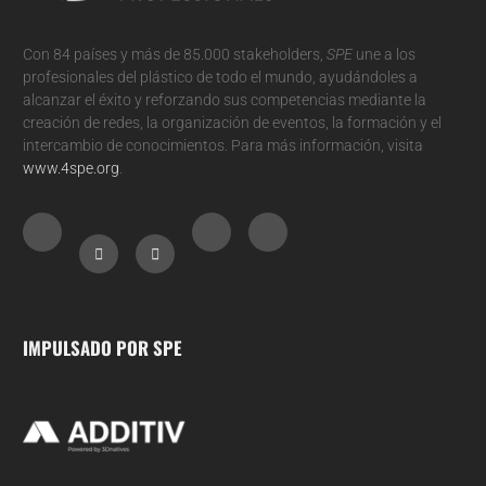
Con 84 países y más de 85.000 stakeholders,
SPE
une a los
profesionales del plástico de todo el mundo, ayudándoles a
alcanzar el éxito y reforzando sus competencias mediante la
creación de redes, la organización de eventos, la formación y el
intercambio de conocimientos. Para más información, visita
www.4spe.org
.
IMPULSADO POR SPE