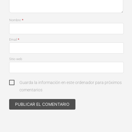
*
Nombre
*
Email
Sitio web
Guarda la información en este ordenador para próximos
comentarios