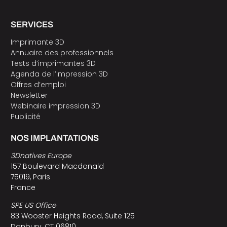
SERVICES
Imprimante 3D
Annuaire des professionnels
Tests d’imprimantes 3D
Agenda de l’impression 3D
Offres d’emploi
Newsletter
Webinaire impression 3D
Publicité
NOS IMPLANTATIONS
3Dnatives Europe
157 Boulevard Macdonald
75019, Paris
France
SPE US Office
83 Wooster Heights Road, Suite 125
Danbury, CT 06810