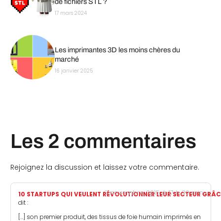
de fichiers STL ?
17 mars 2024
Les imprimantes 3D les moins chères du
marché
16 janvier 2025
Les 2 commentaires
Rejoignez la discussion et laissez votre commentaire.
3 novembre 2015 à 17 h 30 min
10 STARTUPS QUI VEULENT RÉVOLUTIONNER LEUR SECTEUR GRÂCE
dit :
[…] son premier produit, des tissus de foie humain imprimés en