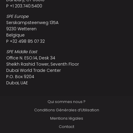
P +1 203.740.5400
SPE Europe
Serskampsteenweg 135A
9230 Wetteren
Belgique
P +32 498 85 07 32
SPE Middle East
Office N. ESO:14, Desk 34
Sheikh Rashid Tower, Seventh Floor
Dubai World Trade Center
P.O. Box 9204
Dubai, UAE
Qui sommes nous ?
Conditions Générales d’Utilisation
Mentions légales
Contact