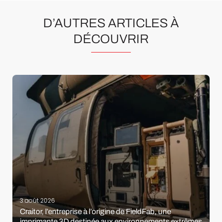
D’AUTRES ARTICLES À
DÉCOUVRIR
3 août 2026
Craitor, l’entreprise à l’origine de FieldFab, une
imprimante 3D destinée aux environnements extrêmes