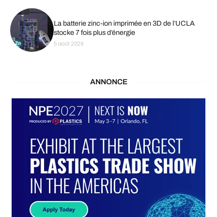
La batterie zinc-ion imprimée en 3D de l’UCLA
stocke 7 fois plus d’énergie
5 août 2026
ANNONCE