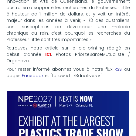
Innovation et Arts de Queensland, le gouvernement
australien a supporté les recherches du Professeur Little
à hauteur de 1 million de dollars, et y voit un intérêt
majeur dans les années à venir, « 1/3 des australiens
sont susceptibles de développer une maladie
chronique du rein, c’est pourquoi les recherches du
Professeur Little sont très importantes ».
Retrouvez notre article sur le bio-printing rédigé en
début d’année
ICI
. Photos PrioriteSanteMutualiste /
Organovo.
Pour rester informé abonnez-vous à notre flux
RSS
ou
pages
Facebook
et [follow id= »3dnatives » ]