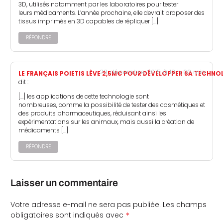
3D, utilisés notamment par les laboratoires pour tester
leurs médicaments. L’année prochaine, elle devrait proposer des
tissus imprimés en 3D capables de répliquer […]
RÉPONDRE
23 décembre 2015 à 12 h 02 min
LE FRANÇAIS POIETIS LÈVE 2,5M€ POUR DÉVELOPPER SA TECHNO
dit :
[…] les applications de cette technologie sont
nombreuses, comme la possibilité de tester des cosmétiques et
des produits pharmaceutiques, réduisant ainsi les
expérimentations sur les animaux, mais aussi la création de
médicaments […]
RÉPONDRE
Laisser un commentaire
Votre adresse e-mail ne sera pas publiée.
Les champs
*
obligatoires sont indiqués avec