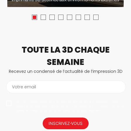
TOUTE LA 3D CHAQUE
SEMAINE
Recevez un condensé de l’actualité de l’impression 3D
Votre email
En vous abonnant, vous autorisez 3Dnatives à enregistrer votre
adresse e-mail dans le but de vous envoyer des informations. Vous
serez en mesure de vous désabonner à tout moment.
INSCRIVEZ-VOUS