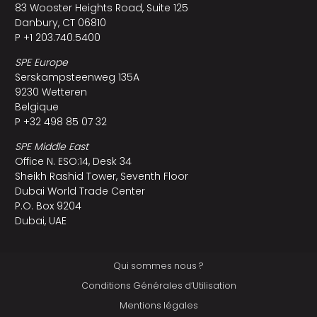
83 Wooster Heights Road, Suite 125
Danbury, CT 06810
P +1 203.740.5400
SPE Europe
Serskampsteenweg 135A
9230 Wetteren
Belgique
P +32 498 85 07 32
SPE Middle East
Office N. ESO:14, Desk 34
Sheikh Rashid Tower, Seventh Floor
Dubai World Trade Center
P.O. Box 9204
Dubai, UAE
Qui sommes nous ?
Conditions Générales d’Utilisation
Mentions légales