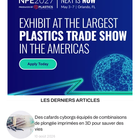
LES DERNIERS ARTICLES
Des cafards cyborgs équipés de combinaisons
de plongée imprimées en 3D pour sauver des
vies
10 août 2026