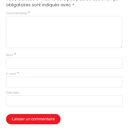
*
obligatoires sont indiqués avec
*
Commentaire
*
Nom
*
E-mail
Site web