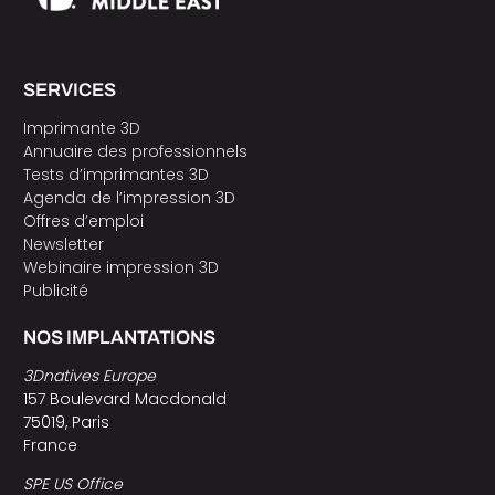
SERVICES
Imprimante 3D
Annuaire des professionnels
Tests d’imprimantes 3D
Agenda de l’impression 3D
Offres d’emploi
Newsletter
Webinaire impression 3D
Publicité
NOS IMPLANTATIONS
3Dnatives Europe
157 Boulevard Macdonald
75019, Paris
France
SPE US Office