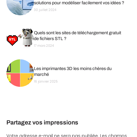
solutions pour modéliser facilement vos idées ?
30 juillet 2024
Quels sont les sites de téléchargement gratuit
de fichiers STL ?
17 mars 2024
Les imprimantes 3D les moins chères du
marché
16 janvier 2025
Partagez vos impressions
Votre adresse e-mail ne sera pas publiée.
Les champs