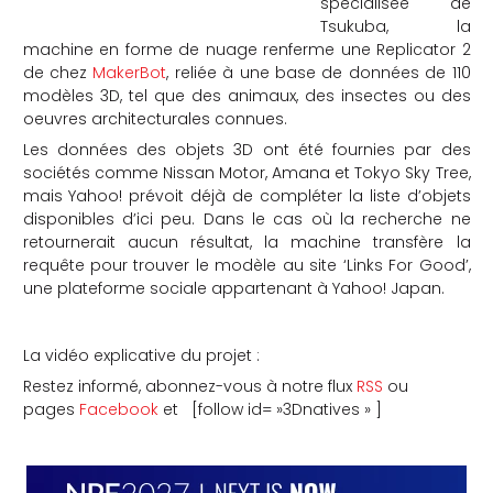
spécialisée de
Tsukuba, la
che
machine en forme de nuage renferme une Replicator 2
de chez
MakerBot
, reliée à une base de données de 110
modèles 3D, tel que des animaux, des insectes ou des
oeuvres architecturales connues.
Les données des objets 3D ont été fournies par des
sociétés comme Nissan Motor, Amana et Tokyo Sky Tree,
mais Yahoo! prévoit déjà de compléter la liste d’objets
disponibles d’ici peu. Dans le cas où la recherche ne
retournerait aucun résultat, la machine transfère la
requête pour trouver le modèle au site ‘Links For Good’,
une plateforme sociale appartenant à Yahoo! Japan.
La vidéo explicative du projet :
Restez informé, abonnez-vous à notre flux
RSS
ou
pages
Facebook
et [follow id= »3Dnatives » ]