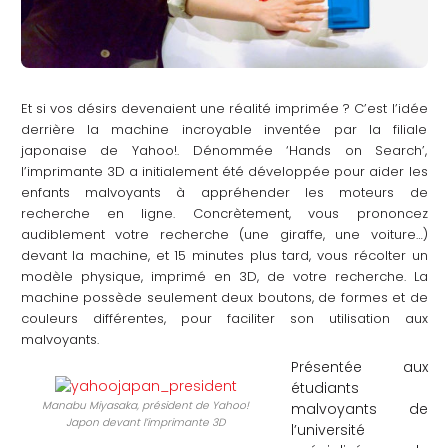
Et si vos désirs devenaient une réalité imprimée ? C’est l’idée
derrière la machine incroyable inventée par la filiale
japonaise de Yahoo!. Dénommée ‘Hands on Search’,
l’imprimante 3D a initialement été développée pour aider les
enfants malvoyants à appréhender les moteurs de
recherche en ligne. Concrètement, vous prononcez
audiblement votre recherche (une giraffe, une voiture…)
devant la machine, et 15 minutes plus tard, vous récolter un
modèle physique, imprimé en 3D, de votre recherche. La
machine possède seulement deux boutons, de formes et de
couleurs différentes, pour faciliter son utilisation aux
malvoyants.
Présentée aux
étudiants
Manabu Miyasaka, président de Yahoo!
malvoyants de
Japon devant l’imprimante 3D
l’université