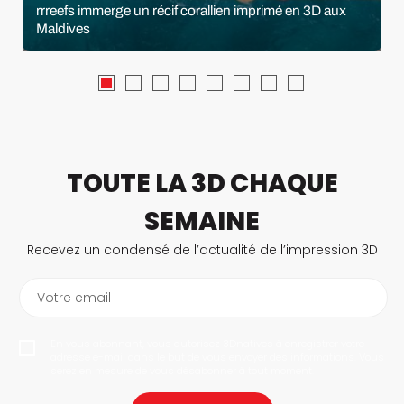
rrreefs immerge un récif corallien imprimé en 3D aux
Maldives
TOUTE LA 3D CHAQUE
SEMAINE
Recevez un condensé de l’actualité de l’impression 3D
Votre email
En vous abonnant, vous autorisez 3Dnatives à enregistrer votre
adresse e-mail dans le but de vous envoyer des informations. Vous
serez en mesure de vous désabonner à tout moment.