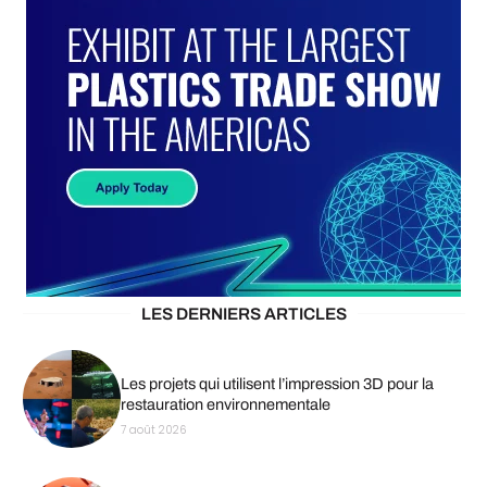
LES DERNIERS ARTICLES
Les projets qui utilisent l’impression 3D pour la
restauration environnementale
7 août 2026