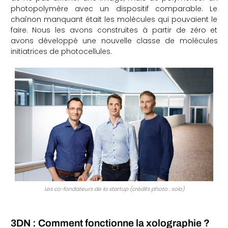
photopolymère avec un dispositif comparable. Le
chaînon manquant était les molécules qui pouvaient le
faire. Nous les avons construites à partir de zéro et
avons développé une nouvelle classe de molécules
initiatrices de photocellules.
Les co-fondateurs de la startup (crédits photo : xolo)
3DN : Comment fonctionne la xolographie ?