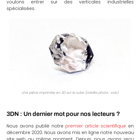
voulons entrer sur des verticales industrielles
spécialisées.
Une pièce imprimée en 3D sur la xube (crédits photo : xolo)
3DN : Un dernier mot pour nos lecteurs ?
Nous avons publié notre
premier article scientifique
en
décembre 2020. Nous avons mis en ligne notre nouveau
site web au même moment. Depuis, nous avons reçu