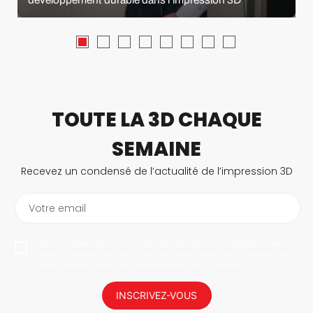
TOUTE LA 3D CHAQUE
SEMAINE
Recevez un condensé de l’actualité de l’impression 3D
Votre email
En vous abonnant, vous autorisez 3Dnatives à enregistrer votre
adresse e-mail dans le but de vous envoyer des informations. Vous
serez en mesure de vous désabonner à tout moment.
INSCRIVEZ-VOUS