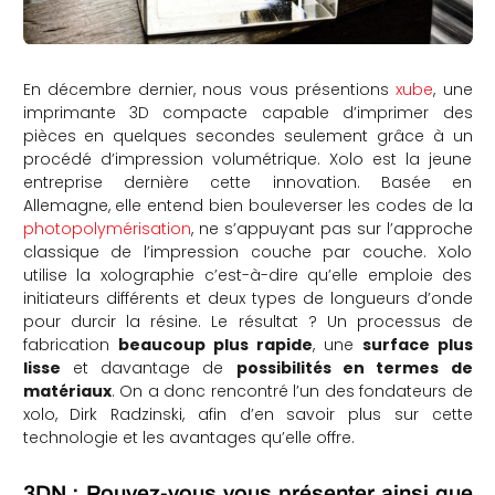
En décembre dernier, nous vous présentions
xube
, une
imprimante 3D compacte capable d’imprimer des
pièces en quelques secondes seulement grâce à un
procédé d’impression volumétrique. Xolo est la jeune
entreprise dernière cette innovation. Basée en
Allemagne, elle entend bien bouleverser les codes de la
photopolymérisation
, ne s’appuyant pas sur l’approche
classique de l’impression couche par couche. Xolo
utilise la xolographie c’est-à-dire qu’elle emploie des
initiateurs différents et deux types de longueurs d’onde
pour durcir la résine. Le résultat ? Un processus de
fabrication
beaucoup plus rapide
, une
surface plus
lisse
et davantage de
possibilités en termes de
matériaux
. On a donc rencontré l’un des fondateurs de
xolo,
Dirk Radzinski, afin d’en savoir plus sur cette
technologie et les avantages qu’elle offre.
3DN : Pouvez-vous vous présenter ainsi que