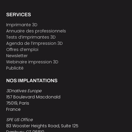
SERVICES
Imprimante 3D
Annuaire des professionnels
Tests d’imprimantes 3D
Agenda de l’impression 3D
Offres d’emploi
Newsletter
Webinaire impression 3D
Publicité
NOS IMPLANTATIONS
3Dnatives Europe
157 Boulevard Macdonald
75019, Paris
France
SPE US Office
83 Wooster Heights Road, Suite 125
Danbury, CT 06810