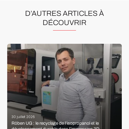
D’AUTRES ARTICLES À
DÉCOUVRIR
30 juillet 2026
Röben UG : le recyclage de l’isopropanol et le
développement durable dans l’impression 3D