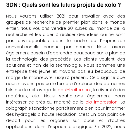
3DN : Quels sont les futurs projets de xolo ?
Nous voulons utiliser 2021 pour travailler avec des
groupes de recherche de premier plan dans le monde
entier. Nous voulons vendre 20 xubes au monde de la
recherche et les aider à réaliser des idées qui ne sont
pas envisageables dans le cadre de l’impression
conventionnelle couche par couche. Nous avons
également besoin d’apprendre beaucoup sur le plan de
la technologie des procédés. Les clients veulent des
solutions et non de la technologie. Nous sommes une
entreprise très jeune et n’avons pas eu beaucoup de
marge de manœuvre jusqu’à présent. Cela signifie que
nous n’avons pas eu le temps d’explorer des domaines
tels que le nettoyage, le
post-traitement
, la diversité des
matériaux, etc. Nous souhaitons également nous
intéresser de près au marché de la
bio-impression
. La
xolographie fonctionne parfaitement bien pour imprimer
des hydrogels à haute résolution. C’est un bon point de
départ pour les organes sur puce et d’autres
applications dans l’espace biologique. En 2022, nous