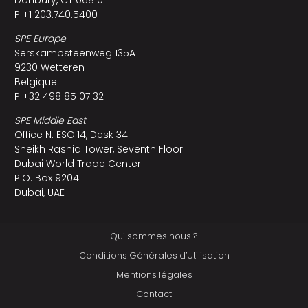
P +1 203.740.5400
SPE Europe
Serskampsteenweg 135A
9230 Wetteren
Belgique
P +32 498 85 07 32
SPE Middle East
Office N. ESO:14, Desk 34
Sheikh Rashid Tower, Seventh Floor
Dubai World Trade Center
P.O. Box 9204
Dubai, UAE
Qui sommes nous ?
Conditions Générales d’Utilisation
Mentions légales
Contact