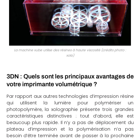
La machine xube utilise des résines à haute viscosité (crédits photo :
xolo)
3DN : Quels sont les principaux avantages de
votre imprimante volumétrique ?
Par rapport aux autres technologies d’impression résine
qui utilisent la lumière pour polymériser un
photopolymère, la xolographie présente trois grandes
caractéristiques distinctives : tout d’abord, elle est
beaucoup plus rapide. Il n’y a pas de déplacement du
plateau d’impression et la polymérisation n’a pas
besoin d’être terminée avant de passer à la prochaine