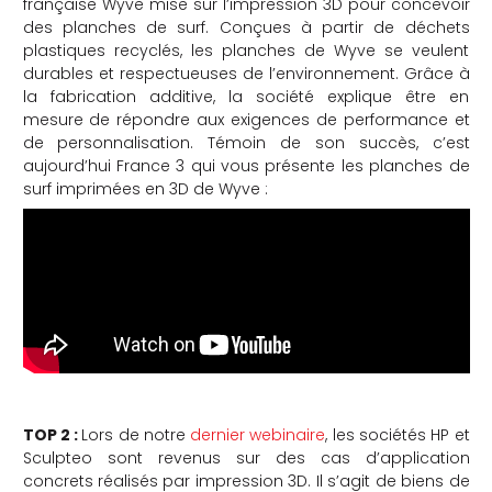
française Wyve mise sur l’impression 3D pour concevoir
des planches de surf. Conçues à partir de déchets
che
plastiques recyclés, les planches de Wyve se veulent
durables et respectueuses de l’environnement. Grâce à
la fabrication additive, la société explique être en
mesure de répondre aux exigences de performance et
de personnalisation. Témoin de son succès, c’est
aujourd’hui France 3 qui vous présente les planches de
surf imprimées en 3D de Wyve :
TOP 2 :
Lors de notre
dernier webinaire
, les sociétés HP et
Sculpteo sont revenus sur des cas d’application
concrets réalisés par impression 3D. Il s’agit de biens de