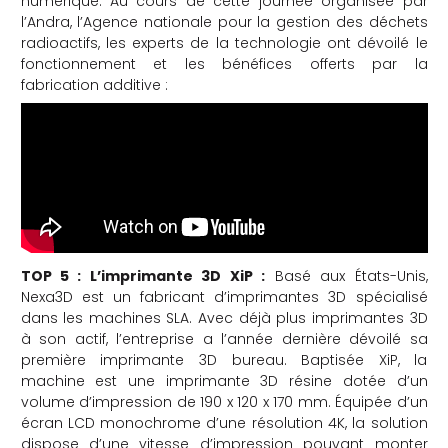
numérique. Au cours de cette journée organisée par
l’Andra, l’
Agence nationale pour la gestion des déchets
radioactifs, les experts de la technologie ont dévoilé le
fonctionnement et les bénéfices offerts par la
fabrication additive :
TOP 5 : L’imprimante 3D XiP :
Basé aux États-Unis,
Nexa3D est un fabricant d’imprimantes 3D spécialisé
dans les machines SLA. Avec déjà plus imprimantes 3D
à son actif, l’entreprise a l’année dernière dévoilé sa
première imprimante 3D bureau. Baptisée XiP, la
machine est une imprimante 3D résine dotée d’un
volume d’impression de 190 x 120 x 170 mm. Équipée d’un
écran LCD monochrome d’une résolution 4K, la solution
dispose d’une vitesse d’impression pouvant monter