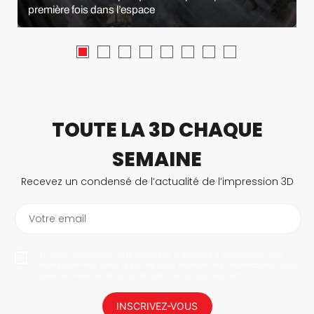
première fois dans l’espace
TOUTE LA 3D CHAQUE
SEMAINE
Recevez un condensé de l’actualité de l’impression 3D
Votre email
En vous abonnant, vous autorisez 3Dnatives à enregistrer votre
adresse e-mail dans le but de vous envoyer des informations. Vous
serez en mesure de vous désabonner à tout moment.
INSCRIVEZ-VOUS