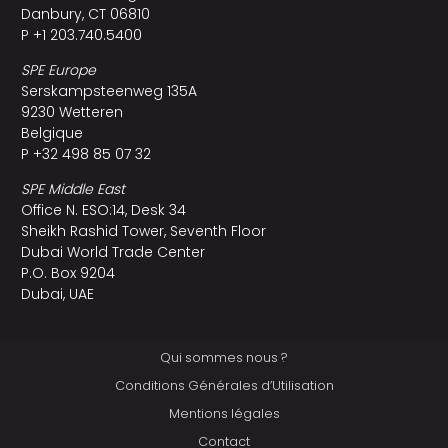
Danbury, CT 06810
P +1 203.740.5400
SPE Europe
Serskampsteenweg 135A
9230 Wetteren
Belgique
P +32 498 85 07 32
SPE Middle East
Office N. ESO:14, Desk 34
Sheikh Rashid Tower, Seventh Floor
Dubai World Trade Center
P.O. Box 9204
Dubai, UAE
Qui sommes nous ?
Conditions Générales d’Utilisation
Mentions légales
Contact