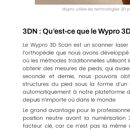
Wypro utilise les technologies 3D 
3DN : Qu’est-ce que le Wypro 3D 
Le Wypro 3D Scan est un scanner laser 
l’orthopédie que nous avons développé 
où les méthodes traditionnelles utilisant
obtenir des mesures de pieds, qui avaien
seconde et demie, nous pouvons obte
structures du pied sous la forme d’un 
automatiquement à notre plateforme de 
depuis n’importe où dans le monde.
Le grand avantage pour le professionnel e
position neutre avant la numérisation
facteur clé, car ce n’est pas la même