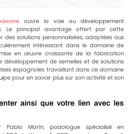
édecine
ouvre la voie au développement
es. Le principal avantage offert par cette
er des solutions personnalisées, adaptées aux
iculièrement intéressant dans le domaine de
 mise en œuvre croissante de la fabrication
le développement de semelles et de solutions
rises espagnoles travaillant dans ce domaine
pe pour en savoir plus sur son activité et son
ter ainsi que votre lien avec les
r Pablo Marín, podologue spécialisé en