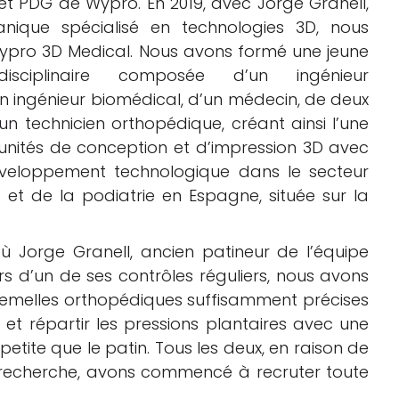
t PDG de Wypro. En 2019, avec Jorge Granell,
anique spécialisé en technologies 3D, nous
pro 3D Medical. Nous avons formé une jeune
disciplinaire composée d’un ingénieur
n ingénieur biomédical, d’un médecin, de deux
un technicien orthopédique, créant ainsi l’une
unités de conception et d’impression 3D avec
veloppement technologique dans le secteur
 et de la podiatrie en Espagne, située sur la
ù Jorge Granell, ancien patineur de l’équipe
rs d’un de ses contrôles réguliers, nous avons
semelles orthopédiques suffisamment précises
et répartir les pressions plantaires avec une
petite que le patin. Tous les deux, en raison de
a recherche, avons commencé à recruter toute