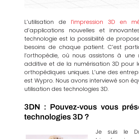
che
L’utilisation de
l’impression 3D en m
d’applications nouvelles et innovant
technologie est la possibilité de propos
besoins de chaque patient. C’est part
l’orthopédie, où nous assistons à une
additive et de la numérisation 3D pour 
orthopédiques uniques. L’une des entrep
est Wypro. Nous avons interviewé son équi
utilisation des technologies 3D.
3DN : Pouvez-vous vous présen
technologies 3D ?
Je suis le D