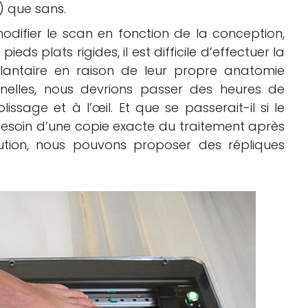
) que sans.
modifier le scan en fonction de la conception,
eds plats rigides, il est difficile d’effectuer la
lantaire en raison de leur propre anatomie
onnelles, nous devrions passer des heures de
olissage et à l’œil. Et que se passerait-il si le
 besoin d’une copie exacte du traitement après
tion, nous pouvons proposer des répliques