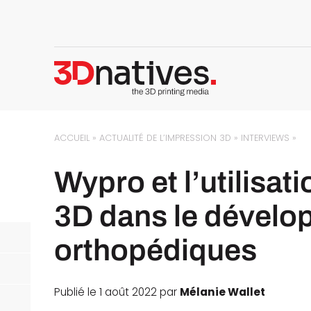
ACCUEIL
»
ACTUALITÉ DE L’IMPRESSION 3D
»
INTERVIEWS
»
Wypro et l’utilisat
3D dans le dévelo
orthopédiques
Publié le 1 août 2022 par
Mélanie Wallet