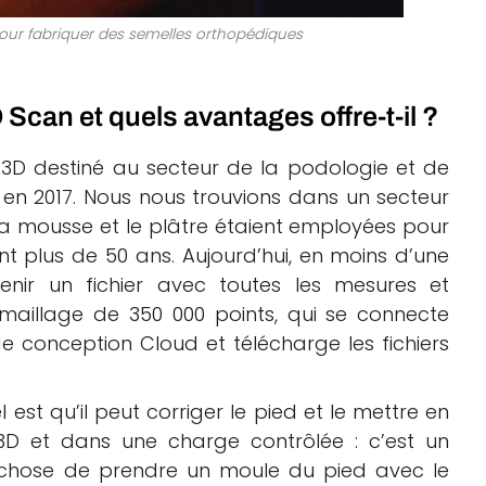
pour fabriquer des semelles orthopédiques
Scan et quels avantages offre-t-il ?
3D destiné au secteur de la podologie et de
en 2017. Nous nous trouvions dans un secteur
 la mousse et le plâtre étaient employées pour
t plus de 50 ans. Aujourd’hui, en moins d’une
nir un fichier avec toutes les mesures et
maillage de 350 000 points, qui se connecte
conception Cloud et télécharge les fichiers
st qu’il peut corriger le pied et le mettre en
 3D et dans une charge contrôlée : c’est un
 chose de prendre un moule du pied avec le