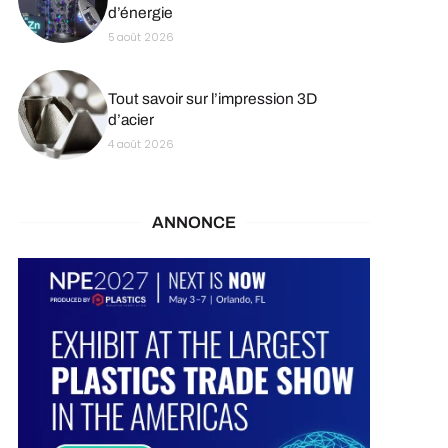
d’énergie
5 août 2026
Tout savoir sur l’impression 3D
d’acier
4 août 2026
ANNONCE