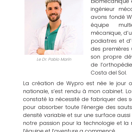
biomécanique e
ingénieur méc
avons fondé Wy
équipe multi
mécanique, d’u
podiatres et d’
des premières 
son propre dé
Le Dr. Pablo Marín
de l’orthopédie
Costa del Sol.
La création de Wypro est née le jour o
nationale, s’est rendu à mon cabinet. Lo
constaté la nécessité de fabriquer des 
pour absorber toute l’énergie des sauts 
densité variable et sur une surface aussi 
notre passion pour la technologie et l
l’équipe et l’aventure a commencé.