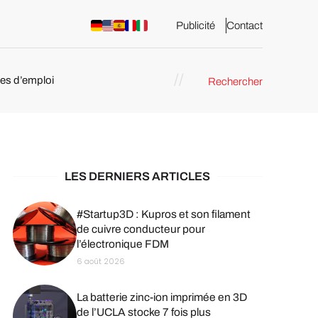
Publicité
Contact
res d’emploi
Rechercher
 : les
pression 3D
LES DERNIERS ARTICLES
#Startup3D : Kupros et son filament
de cuivre conducteur pour
l’électronique FDM
6 août 2026
La batterie zinc-ion imprimée en 3D
de l’UCLA stocke 7 fois plus