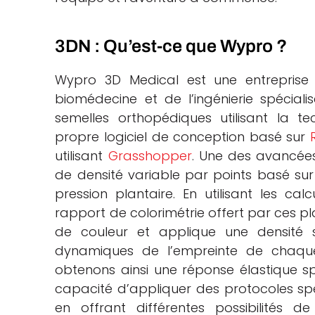
3DN : Qu’est-ce que Wypro ?
Wypro 3D Medical est une entrepris
biomédecine et de l’ingénierie spécial
semelles orthopédiques utilisant la 
propre logiciel de conception basé sur
utilisant
Grasshopper
. Une des avancées
de densité variable par points basé sur
pression plantaire. En utilisant les ca
rapport de colorimétrie offert par ces pl
de couleur et applique une densité s
dynamiques de l’empreinte de chaque
obtenons ainsi une réponse élastique sp
capacité d’appliquer des protocoles spéc
en offrant différentes possibilités