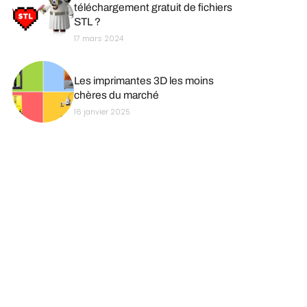
téléchargement gratuit de fichiers
STL ?
17 mars 2024
Les imprimantes 3D les moins
chères du marché
16 janvier 2025