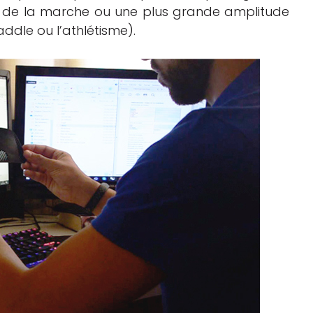
s de la marche ou une plus grande amplitude
dle ou l’athlétisme).