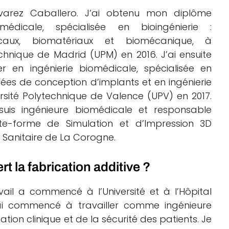
lvarez Caballero. J’ai obtenu mon diplôme
omédicale, spécialisée en bioingénierie :
dicaux, biomatériaux et biomécanique, à
technique de Madrid (UPM) en 2016. J’ai ensuite
 en ingénierie biomédicale, spécialisée en
es de conception d’implants et en ingénierie
iversité Polytechnique de Valence (UPV) en 2017.
 suis ingénieure biomédicale et responsable
ate-forme de Simulation et d’Impression 3D
e Sanitaire de La Corogne.
 la fabrication additive ?
il a commencé à l’Université et à l’Hôpital
’ai commencé à travailler comme ingénieure
ion clinique et de la sécurité des patients. Je