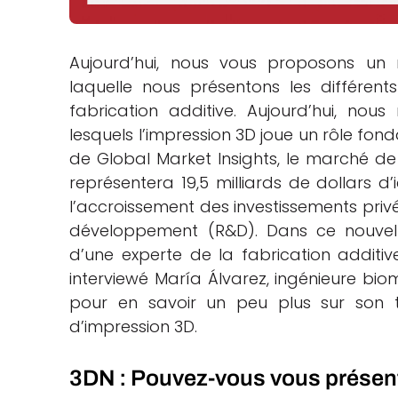
che
Aujourd’hui, nous vous proposons un
laquelle nous présentons les différent
fabrication additive. Aujourd’hui, no
lesquels l’impression 3D joue un rôle fon
de Global Market Insights, le marché de
représentera 19,5 milliards de dollars d’
l’accroissement des investissements privé
développement (R&D). Dans ce nouvel é
d’une experte de la fabrication additi
interviewé María Álvarez, ingénieure bio
pour en savoir un peu plus sur son tr
d’impression 3D.
3DN : Pouvez-vous vous présen