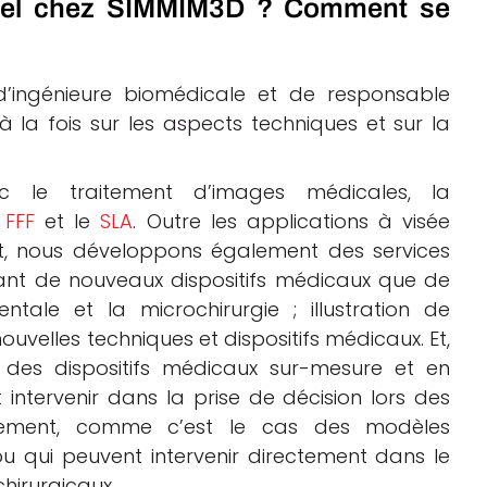
ctuel chez SIMMIM3D ? Comment se
 d’ingénieure biomédicale et de responsable
à la fois sur les aspects techniques et sur la
vec le traitement d’images médicales, la
e
FFF
et le
SLA
. Outre les applications à visée
 nous développons également des services
ant de nouveaux dispositifs médicaux que de
ntale et la microchirurgie ; illustration de
nouvelles techniques et dispositifs médicaux. Et,
des dispositifs médicaux sur-mesure et en
 intervenir dans la prise de décision lors des
itement, comme c’est le cas des modèles
 qui peuvent intervenir directement dans le
hirurgicaux.