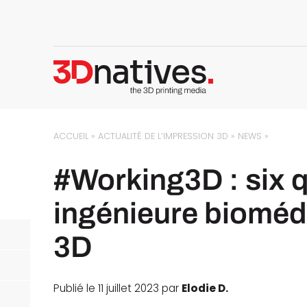
ACCUEIL
»
ACTUALITÉ DE L’IMPRESSION 3D
»
NEWS
»
#Working3D : six 
ingénieure bioméd
3D
Publié le 11 juillet 2023 par
Elodie D.