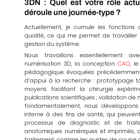
3DN : Quel est votre rôle a
déroule une journée-type ?
Actuellement, je cumule les fonctions
qualité, ce qui me permet de travailler 
gestion du système.
Nous travaillons essentiellement a
numérisation 3D, la conception
CAO
, l
pédagogique évoquées précédemment,
d’appui à la recherche : prototypage t
moyens facilitant la chirurgie expérime
publications scientifiques ; validation de 
fondamentalement, nous développons 
interne à des fins de santé, qui peuvent
processus de diagnostic et de tra
anatomiques numériques et imprimés, ou
traitement, comme les guides de coupe c