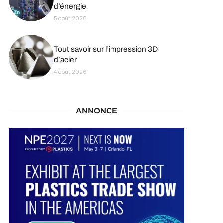
d’énergie
5 août 2026
Tout savoir sur l’impression 3D
d’acier
4 août 2026
ANNONCE