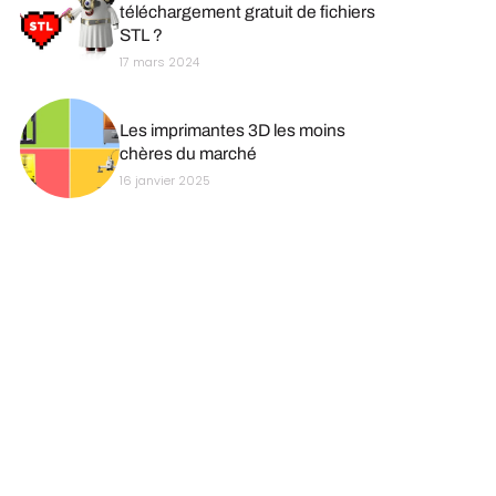
téléchargement gratuit de fichiers
STL ?
17 mars 2024
Les imprimantes 3D les moins
chères du marché
16 janvier 2025