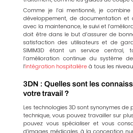
Comme je l’ai mentionné, je combine 
développement, de documentation et d
avec la maintenance, le suivi et l’amélio
doit être dans le but d’assurer de bonn
satisfaction des utilisateurs et de gara
SIMIM3D étant un service central, t
l’amélioration continue du système d
l’
intégration hospitalière
à tous les niveau
3DN : Quelles sont les connaiss
votre travail ?
Les technologies 3D sont synonymes de pol
technique, vous pouvez travailler sur pl
pouvez vous spécialiser et vous cons
d’images médicales, à la conception num