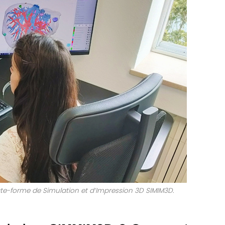
late-forme de Simulation et d’Impression 3D SIMIM3D.