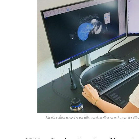
María Álvarez travaille actuellement sur la P