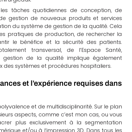
les tâches quotidiennes de conception, de
e gestion de nouveaux produits et services
ration du système de gestion de la qualité. Cela
es pratiques de production, de rechercher la
ntir le bénéfice et la sécurité des patients.
otalement transversal, de l’Espace Santé,
e gestion de la qualité implique également
x des systèmes et procédures hospitaliers.
ances et l’expérience requises dans
yvalence et de multidisciplinarité. Sur le plan
usieurs aspects, comme c’est mon cas, ou vous
acrer plus exclusivement à la segmentation
érique et/ou à l’impression 3D. Dans tous les