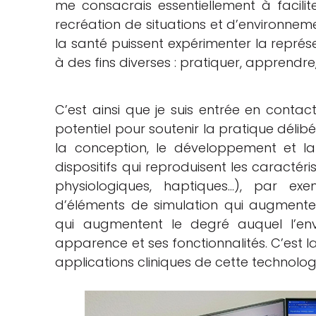
me consacrais essentiellement à facilite
recréation de situations et d’environneme
la santé puissent expérimenter la représe
à des fins diverses : pratiquer, apprendre,
C’est ainsi que je suis entrée en contact
potentiel pour soutenir la pratique délib
la conception, le développement et la 
dispositifs qui reproduisent les caractér
physiologiques, haptiques…), par ex
d’éléments de simulation qui augmentent
qui augmentent le degré auquel l’envi
apparence et ses fonctionnalités. C’est l
applications cliniques de cette technolo