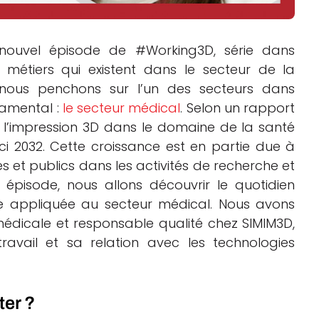
 nouvel épisode de #Working3D, série dans
s métiers qui existent dans le secteur de la
us nous penchons sur l’un des secteurs dans
damental :
le secteur médical
. Selon un rapport
 l’impression 3D dans le domaine de la santé
ici 2032. Cette croissance est en partie due à
s et publics dans les activités de recherche et
pisode, nous allons découvrir le quotidien
ve appliquée au secteur médical. Nous avons
médicale et responsable qualité chez SIMIM3D,
avail et sa relation avec les technologies
ter ?