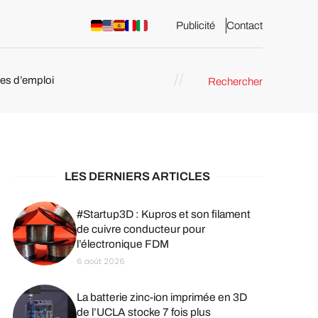
Publicité
Contact
res d’emploi
Rechercher
 : les
pression 3D
LES DERNIERS ARTICLES
#Startup3D : Kupros et son filament
de cuivre conducteur pour
l’électronique FDM
6 août 2026
La batterie zinc-ion imprimée en 3D
de l’UCLA stocke 7 fois plus