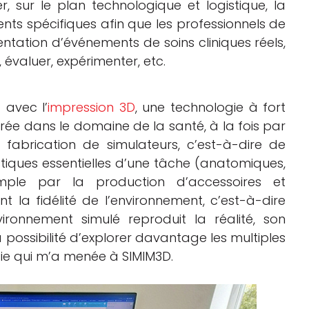
r, sur le plan technologique et logistique, la
nts spécifiques afin que les professionnels de
ntation d’événements de soins cliniques réels,
 évaluer, expérimenter, etc.
 avec l’
impression 3D
, une technologie à fort
érée dans le domaine de la santé, à la fois par
fabrication de simulateurs, c’est-à-dire de
istiques essentielles d’une tâche (anatomiques,
emple par la production d’accessoires et
 la fidélité de l’environnement, c’est-à-dire
ronnement simulé reproduit la réalité, son
a possibilité d’explorer davantage les multiples
gie qui m’a menée à SIMIM3D.