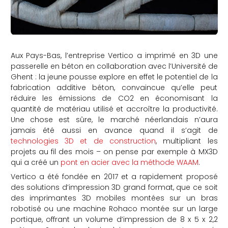
Aux Pays-Bas, l’entreprise Vertico a imprimé en 3D une
passerelle en béton en collaboration avec l’Université de
Ghent : la jeune pousse explore en effet le potentiel de la
fabrication additive béton, convaincue qu’elle peut
réduire les émissions de CO2 en économisant la
quantité de matériau utilisé et accroître la productivité.
Une chose est sûre, le marché néerlandais n’aura
jamais été aussi en avance quand il s’agit de
technologies 3D et de construction
, multipliant les
projets au fil des mois – on pense par exemple à MX3D
qui a créé un
pont en acier avec la méthode WAAM
.
Vertico a été fondée en 2017 et a rapidement proposé
des solutions d’impression 3D grand format, que ce soit
des imprimantes 3D mobiles montées sur un bras
robotisé ou une machine Rohaco montée sur un large
portique, offrant un volume d’impression de 8 x 5 x 2,2