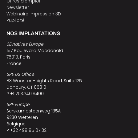
Offres d’emploi
Newsletter
Webinaire impression 3D
Publicité
NOS IMPLANTATIONS
3Dnatives Europe
157 Boulevard Macdonald
75019, Paris
France
SPE US Office
83 Wooster Heights Road, Suite 125
Danbury, CT 06810
P +1 203.740.5400
SPE Europe
Serskampsteenweg 135A
9230 Wetteren
Belgique
P +32 498 85 07 32