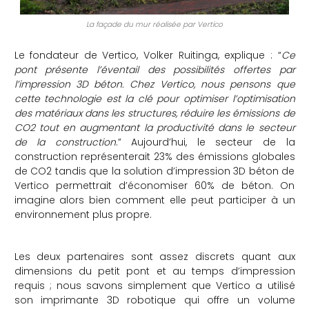
La façade du mur réalisée par Vertico
Le fondateur de Vertico, Volker Ruitinga, explique : “
Ce
pont présente l’éventail des possibilités offertes par
l’impression 3D béton. Chez Vertico, nous pensons que
cette technologie est la clé pour optimiser l’optimisation
des matériaux dans les structures, réduire les émissions de
CO2 tout en augmentant la productivité dans le secteur
de la construction
.” Aujourd’hui, le secteur de la
construction représenterait 23% des émissions globales
de CO2 tandis que la solution d’impression 3D béton de
Vertico permettrait d’économiser 60% de béton. On
imagine alors bien comment elle peut participer à un
environnement plus propre.
Les deux partenaires sont assez discrets quant aux
dimensions du petit pont et au temps d’impression
requis ; nous savons simplement que Vertico a utilisé
son imprimante 3D robotique qui offre un volume