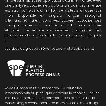
l’impression 3D et ses applications dans le monde. Avec
une analyse quotidienne approfondie du marché, le site
est suivi par plus d’un million de visiteurs uniques par
mois. Disponible en anglais, français, espagnol,
allemand et italien, 3Dnatives couvre l’actualité des
principaux acteurs du marché de la fabrication additive
et offre une variété de services : annuaire des
professionnels, offres d’emploi, évènements et bien plus
!
Les sites du groupe :
3Dnatives.com
et
Additiv.events
Avec 84 pays et 85k+ membres,
SPE
réunit les
professionnels du plastique à travers le monde – en les
aidant à renforcer leurs compétences par le biais de
networking, d’événements, de formations et de partage