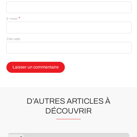
*
E-mail
Site web
D’AUTRES ARTICLES À
DÉCOUVRIR