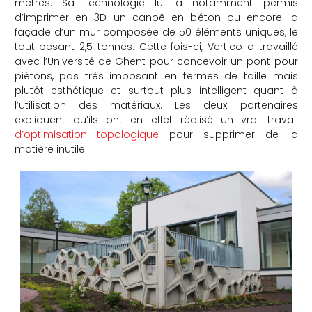
mètres. Sa technologie lui a notamment permis
d’imprimer en 3D un canoë en béton ou encore la
che
façade d’un mur composée de 50 éléments uniques, le
tout pesant 2,5 tonnes. Cette fois-ci, Vertico a travaillé
avec l’Université de Ghent pour concevoir un pont pour
piétons, pas très imposant en termes de taille mais
plutôt esthétique et surtout plus intelligent quant à
l’utilisation des matériaux. Les deux partenaires
expliquent qu’ils ont en effet réalisé un vrai travail
d’optimisation topologique
pour supprimer de la
matière inutile.