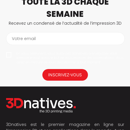
TOUTE LA 3D CHAQUE
SEMAINE
Recevez un condensé de l’actualité de l’impression 3D
Votre email
En vous abonnant, vous autorisez 3Dnatives à enregistrer votre
adresse e-mail dans le but de vous envoyer des informations. Vous
serez en mesure de vous désabonner à tout moment.
INSCRIVEZ-VOUS
3Dnatives est le premier magazine en ligne sur