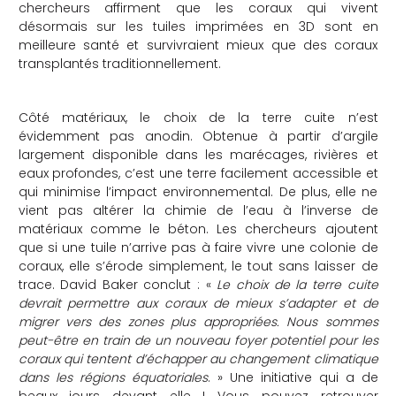
chercheurs affirment que les coraux qui vivent
désormais sur les tuiles imprimées en 3D sont en
meilleure santé et survivraient mieux que des coraux
transplantés traditionnellement.
Côté matériaux, le choix de la terre cuite n’est
évidemment pas anodin. Obtenue à partir d’argile
largement disponible dans les marécages, rivières et
eaux profondes, c’est une terre facilement accessible et
qui minimise l’impact environnemental. De plus, elle ne
vient pas altérer la chimie de l’eau à l’inverse de
matériaux comme le béton. Les chercheurs ajoutent
que si une tuile n’arrive pas à faire vivre une colonie de
coraux, elle s’érode simplement, le tout sans laisser de
trace. David Baker conclut : «
Le choix de la terre cuite
devrait permettre aux coraux de mieux s’adapter et de
migrer vers des zones plus appropriées. Nous sommes
peut-être en train de un nouveau foyer potentiel pour les
coraux qui tentent d’échapper au changement climatique
dans les régions équatoriales
. » Une initiative qui a de
beaux jours devant elle ! Vous pouvez retrouver