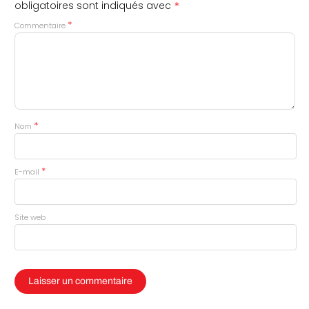
*
obligatoires sont indiqués avec
*
Commentaire
*
Nom
*
E-mail
Site web