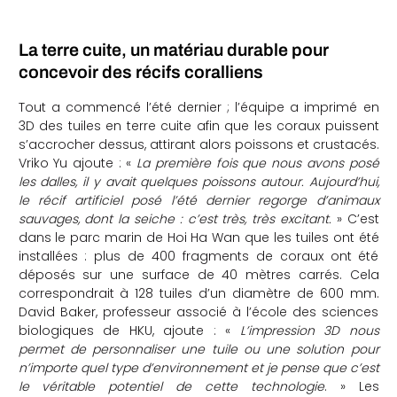
La terre cuite, un matériau durable pour
concevoir des récifs coralliens
Tout a commencé l’été dernier ; l’équipe a imprimé en
3D des tuiles en terre cuite afin que les coraux puissent
s’accrocher dessus, attirant alors poissons et crustacés.
Vriko Yu ajoute : «
La première fois que nous avons posé
les dalles, il y avait quelques poissons autour. Aujourd’hui,
le récif artificiel posé l’été dernier regorge d’animaux
sauvages, dont la seiche : c’est très, très excitant.
» C’est
dans le parc marin de Hoi Ha Wan que les tuiles ont été
installées : plus de 400 fragments de coraux ont été
déposés sur une surface de 40 mètres carrés. Cela
correspondrait à 128 tuiles d’un diamètre de 600 mm.
David Baker, professeur associé à l’école des sciences
biologiques de HKU, ajoute : «
L’impression 3D nous
permet de personnaliser une tuile ou une solution pour
n’importe quel type d’environnement et je pense que c’est
le véritable potentiel de cette technologie
. » Les