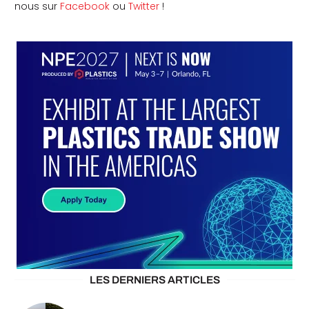
nous sur
Facebook
ou
Twitter
!
LES DERNIERS ARTICLES