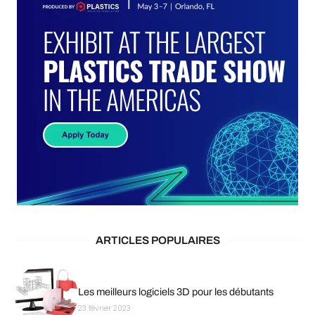
ARTICLES POPULAIRES
Les meilleurs logiciels 3D pour les débutants
23 février 2023