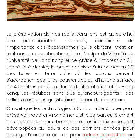
La préservation de nos récifs coralliens est aujourd’hui
une préoccupation mondiale, conscients de
l’importance des écosystèmes qu’ils abritent. C’est en
tout cas ce que cherche à faire l’équipe de Vriko Yu de
l’université de Hong Kong et ce, grâce à l’impression 3D.
Lancé l’été dernier, le projet consiste à imprimer en 3D
des tuiles en terre cuite où les coraux peuvent
s’accrocher ; ces tuiles couvrent aujourd’hui une surface
de 40 mètres carrés au large du littoral oriental de Hong
Kong. Les résultats sont plus qu’encourageants : des
milliers d’espèces graviteraient autour de cet espace.
On sait que les technologies 3D ont un rôle à jouer pour
préserver notre environnement, et plus particulièrement
nos océans et mers. De nombreuses initiatives se sont
développées au cours de ces derniers années pour
protéger l’eau, que ce soit pour
réduire la pollution
ou