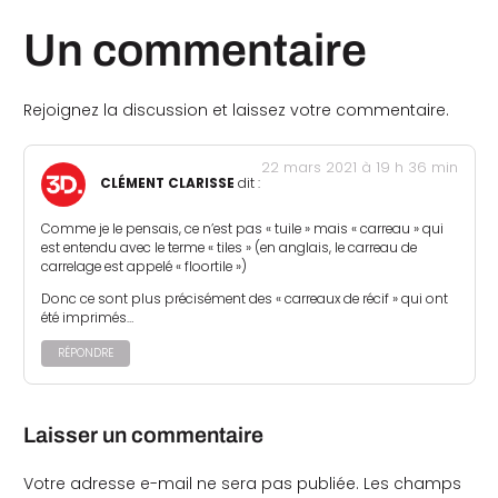
Un commentaire
Rejoignez la discussion et laissez votre commentaire.
22 mars 2021 à 19 h 36 min
CLÉMENT CLARISSE
dit :
Comme je le pensais, ce n’est pas « tuile » mais « carreau » qui
est entendu avec le terme « tiles » (en anglais, le carreau de
carrelage est appelé « floortile »)
Donc ce sont plus précisément des « carreaux de récif » qui ont
été imprimés…
RÉPONDRE
Laisser un commentaire
Votre adresse e-mail ne sera pas publiée.
Les champs