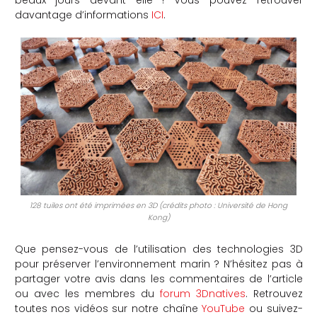
davantage d’informations
ICI
.
128 tuiles ont été imprimées en 3D (crédits photo : Université de Hong
Kong)
Que pensez-vous de l’utilisation des technologies 3D
pour préserver l’environnement marin ? N’hésitez pas à
partager votre avis dans les commentaires de l’article
ou avec les membres du
forum 3Dnatives
. Retrouvez
toutes nos vidéos sur notre chaîne
YouTube
ou suivez-