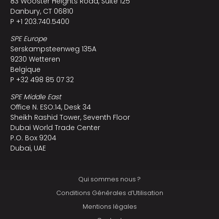
83 Wooster Heights Road, Suite 125
Danbury, CT 06810
P +1 203.740.5400
SPE Europe
Serskampsteenweg 135A
9230 Wetteren
Belgique
P +32 498 85 07 32
SPE Middle East
Office N. ESO:14, Desk 34
Sheikh Rashid Tower, Seventh Floor
Dubai World Trade Center
P.O. Box 9204
Dubai, UAE
Qui sommes nous ?
Conditions Générales d’Utilisation
Mentions légales