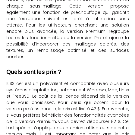
chaque sous-maillage. Cette version propose
également une fonction de préchauffage qui garantit
que l’extrudeur suivant est prêt à l’utilisation sans
attente. Pour les utilisateurs cherchant une solution
encore plus avancée, la version Premium regroupe
toutes les fonctionnalités de la version Pro et ajoute la
possibilité d’incorporer des maillages colorés, des
textures, un remplissage optimisé et des surfaces
courbes.
Quels sont les prix ?
KISSlicer est un polyvalent et compatible avec plusieurs
systèmes d’exploitation, notamment Windows, Mac, Linux
et FreeBSD. Le coût de la licence dépend de la version
que vous choisissez. Pour ceux qui optent pour la
version professionnelle, le prix est fixé à 42 $. En revanche,
si vous préférez bénéficier des fonctionnalités avancées
de la version Premium, vous devrez débourser 82 $. Ce
tarif spécial s’applique aux premiers utilisateurs de cette
version, mais il est important de noter que le prix