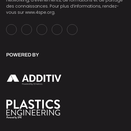
networking, d’événements, de formations et de partage
des connaissances. Pour plus d’informations, rendez-
vous sur
www.4spe.org
.
POWERED BY