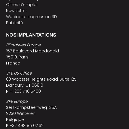
Offres d’emploi
Newsletter
Webinaire impression 3D
Publicité
NOS IMPLANTATIONS
3Dnatives Europe
157 Boulevard Macdonald
75019, Paris
France
SPE US Office
83 Wooster Heights Road, Suite 125
Danbury, CT 06810
P +1 203.740.5400
SPE Europe
Serskampsteenweg 135A
9230 Wetteren
Belgique
P +32 498 85 07 32