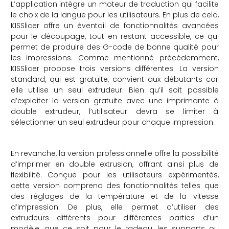
L’application intègre un moteur de traduction qui facilite
le choix de la langue pour les utilisateurs. En plus de cela,
KISSlicer offre un éventail de fonctionnalités avancées
pour le découpage, tout en restant accessible, ce qui
permet de produire des G-code de bonne qualité pour
les impressions. Comme mentionné précédemment,
KISSlicer propose trois versions différentes. La version
standard, qui est gratuite, convient aux débutants car
elle utilise un seul extrudeur. Bien qu’il soit possible
d’exploiter la version gratuite avec une imprimante à
double extrudeur, l’utilisateur devra se limiter à
sélectionner un seul extrudeur pour chaque impression.
En revanche, la version professionnelle offre la possibilité
d’imprimer en double extrusion, offrant ainsi plus de
flexibilité. Conçue pour les utilisateurs expérimentés,
cette version comprend des fonctionnalités telles que
des réglages de la température et de la vitesse
d’impression. De plus, elle permet d’utiliser des
extrudeurs différents pour différentes parties d’un
modèle, que ce soit pour le radeau, les supports ou