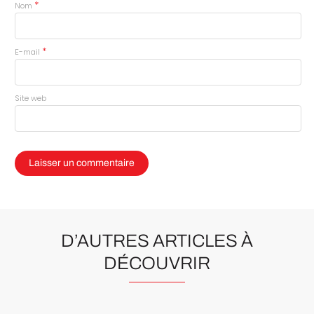
*
Nom
*
E-mail
Site web
D’AUTRES ARTICLES À
DÉCOUVRIR