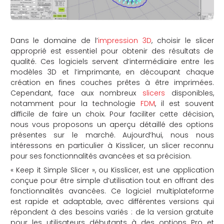
Dans le domaine de l’
impression 3D
, choisir le slicer
approprié est essentiel pour obtenir des résultats de
qualité. Ces logiciels servent d’intermédiaire entre les
modèles 3D et l’imprimante, en découpant chaque
création en fines couches prêtes à être imprimées.
Cependant, face aux nombreux
slicers
disponibles,
notamment pour la technologie
FDM
, il est souvent
difficile de faire un choix. Pour faciliter cette décision,
nous vous proposons un aperçu détaillé des options
présentes sur le marché. Aujourd’hui, nous nous
intéressons en particulier à Kisslicer, un slicer reconnu
pour ses fonctionnalités avancées et sa précision.
« Keep it Simple Slicer », ou Kisslicer, est une application
conçue pour être simple d’utilisation tout en offrant des
fonctionnalités avancées. Ce logiciel multiplateforme
est rapide et adaptable, avec différentes versions qui
répondent à des besoins variés : de la version gratuite
pour les utilisateurs débutants à des options Pro et