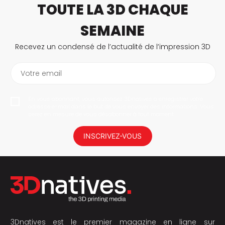
TOUTE LA 3D CHAQUE
SEMAINE
Recevez un condensé de l’actualité de l’impression 3D
Votre email
En vous abonnant, vous autorisez 3Dnatives à enregistrer votre
adresse e-mail dans le but de vous envoyer des informations. Vous
serez en mesure de vous désabonner à tout moment.
INSCRIVEZ-VOUS
3Dnatives est le premier magazine en ligne sur