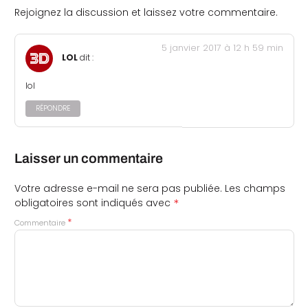
Rejoignez la discussion et laissez votre commentaire.
5 janvier 2017 à 12 h 59 min
LOL
dit :
lol
RÉPONDRE
Laisser un commentaire
Votre adresse e-mail ne sera pas publiée.
Les champs
*
obligatoires sont indiqués avec
*
Commentaire