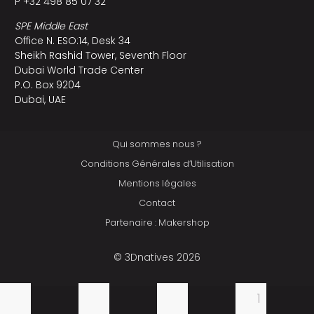
P +32 498 85 07 32
SPE Middle East
Office N. ESO:14, Desk 34
Sheikh Rashid Tower, Seventh Floor
Dubai World Trade Center
P.O. Box 9204
Dubai, UAE
Qui sommes nous ?
Conditions Générales d’Utilisation
Mentions légales
Contact
Partenaire : Makershop
© 3Dnatives 2026
1