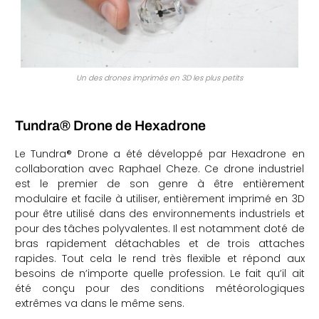
Un des drones imprimés en 3D les plus petits
Tundra® Drone de Hexadrone
Le Tundra® Drone a été développé par Hexadrone en
collaboration avec Raphael Cheze. Ce drone industriel
est le premier de son genre à être entièrement
modulaire et facile à utiliser, entièrement imprimé en 3D
pour être utilisé dans des environnements industriels et
pour des tâches polyvalentes. Il est notamment doté de
bras rapidement détachables et de trois attaches
rapides. Tout cela le rend très flexible et répond aux
besoins de n’importe quelle profession. Le fait qu’il ait
été conçu pour des conditions météorologiques
extrêmes va dans le même sens.