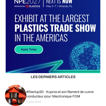
LES DERNIERS ARTICLES
#Startup3D : Kupros et son filament de cuivre
conducteur pour l’électronique FDM
6 août 2026