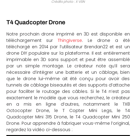
Crédits photo : X VEIN
T4 Quadcopter Drone
Notre prochain drone imprimé en 3D est disponible en
téléchargement sur
Thingiverse
. Le drone a été
téléchargé en 2014 par l’utilisateur Brendan22 et est un
drone DIY populaire sur la plateforme. Il est entièrement
imprimable en 3D sans support et peut être assemblé
par un simple montage. Le créateur note qu’il sera
nécessaire d’intégrer une batterie et un câblage, bien
que le drone lui-même ait été conçu pour avoir des
tunnels de câblage biseautés et des supports d’attache
pour faciliter le routage des câbles. Si le T4 n’est pas
exactement le modèle que vous recherchez, le créateur
en a mis en ligne d’autres, notamment le TX8
Octocopter Drone, le T Copter Mini Legs, le T4
Quadcopter Mini 315 Drone, le T4 Quadcopter Mini 250
Drone. Pour apprendre à fabriquer vous-même l’original,
regardez la vidéo ci-dessous :