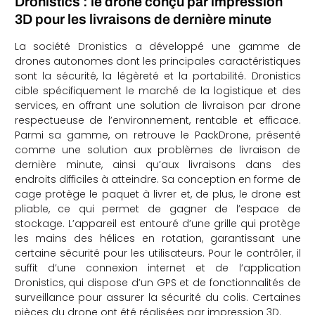
Dronistics : le drone conçu par impression
3D pour les livraisons de dernière minute
La société Dronistics a développé une gamme de
drones autonomes dont les principales caractéristiques
sont la sécurité, la légèreté et la portabilité. Dronistics
cible spécifiquement le marché de la logistique et des
services, en offrant une solution de livraison par drone
respectueuse de l’environnement, rentable et efficace.
Parmi sa gamme, on retrouve le PackDrone, présenté
comme une solution aux problèmes de livraison de
dernière minute, ainsi qu’aux livraisons dans des
endroits difficiles à atteindre. Sa conception en forme de
cage protège le paquet à livrer et, de plus, le drone est
pliable, ce qui permet de gagner de l’espace de
stockage. L’appareil est entouré d’une grille qui protège
les mains des hélices en rotation, garantissant une
certaine sécurité pour les utilisateurs. Pour le contrôler, il
suffit d’une connexion internet et de l’application
Dronistics, qui dispose d’un GPS et de fonctionnalités de
surveillance pour assurer la sécurité du colis. Certaines
pièces du drone ont été réalisées par impression 3D.