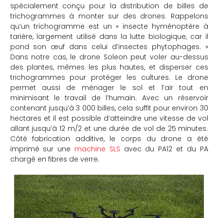
spécialement conçu pour la distribution de billes de
trichogrammes à monter sur des drones. Rappelons
qu’un trichogramme est un « insecte hyménoptère à
tarière, largement utilisé dans la lutte biologique, car il
pond son œuf dans celui d’insectes phytophages. »
Dans notre cas, le drone Soleon peut voler au-dessus
des plantes, mêmes les plus hautes, et disperser ces
trichogrammes pour protéger les cultures. Le drone
permet aussi de ménager le sol et l’air tout en
minimisant le travail de l’humain. Avec un réservoir
contenant jusqu’à 3 000 billes, cela suffit pour environ 30
hectares et il est possible d’atteindre une vitesse de vol
allant jusqu’à 12 m/2 et une durée de vol de 25 minutes.
Côté fabrication additive, le corps du drone a été
imprimé sur une
machine SLS
avec du PA12 et du PA
chargé en fibres de verre.