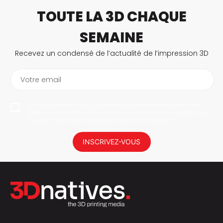
TOUTE LA 3D CHAQUE
SEMAINE
Recevez un condensé de l’actualité de l’impression 3D
Votre email
En vous abonnant, vous autorisez 3Dnatives à enregistrer votre
adresse e-mail dans le but de vous envoyer des informations. Vous
serez en mesure de vous désabonner à tout moment.
INSCRIVEZ-VOUS