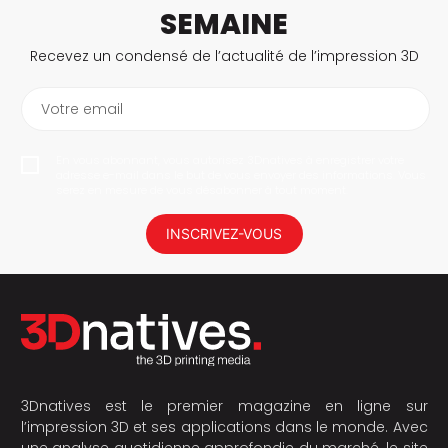
SEMAINE
Recevez un condensé de l’actualité de l’impression 3D
Votre email
En vous abonnant, vous autorisez 3Dnatives à enregistrer votre
adresse e-mail dans le but de vous envoyer des informations. Vous
serez en mesure de vous désabonner à tout moment.
INSCRIVEZ-VOUS
3Dnatives est le premier magazine en ligne sur
l’impression 3D et ses applications dans le monde. Avec
une analyse quotidienne approfondie du marché, le site