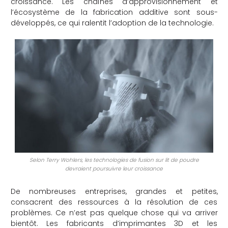
croissance. Les chaînes d’approvisionnement et
l’écosystème de la fabrication additive sont sous-
développés, ce qui ralentit l’adoption de la technologie.
Selon Terry Wohlers, les technologies de fusion sur lit de poudre
devraient poursuivre leur croissance
De nombreuses entreprises, grandes et petites,
consacrent des ressources à la résolution de ces
problèmes. Ce n’est pas quelque chose qui va arriver
bientôt. Les fabricants d’imprimantes 3D et les