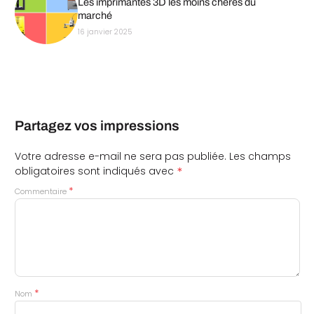
Les imprimantes 3D les moins chères du
marché
16 janvier 2025
Partagez vos impressions
Votre adresse e-mail ne sera pas publiée.
Les champs
*
obligatoires sont indiqués avec
*
Commentaire
*
Nom