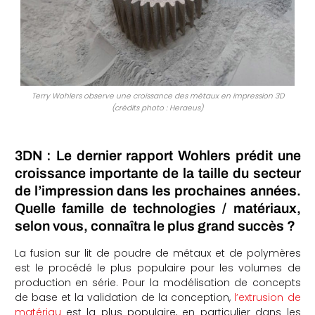
Terry Wohlers observe une croissance des métaux en impression 3D
(crédits photo : Heraeus)
3DN : Le dernier rapport Wohlers prédit une
croissance importante de la taille du secteur
de l’impression dans les prochaines années.
Quelle famille de technologies / matériaux,
selon vous, connaîtra le plus grand succès ?
La fusion sur lit de poudre de métaux et de polymères
est le procédé le plus populaire pour les volumes de
production en série. Pour la modélisation de concepts
de base et la validation de la conception,
l’extrusion de
matériau
est la plus populaire, en particulier dans les