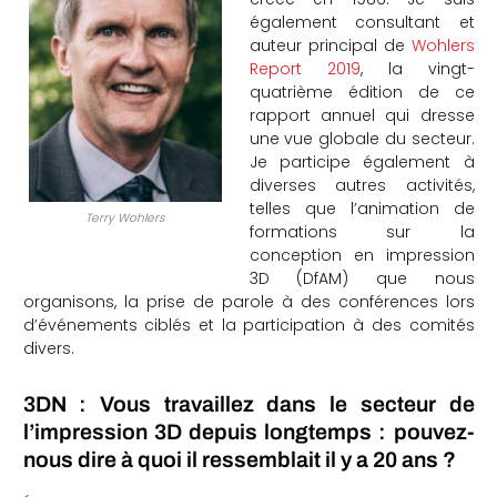
également consultant et
che
auteur principal de
Wohlers
Report 2019
, la vingt-
quatrième édition de ce
rapport annuel qui dresse
une vue globale du secteur.
Je participe également à
diverses autres activités,
telles que l’animation de
Terry Wohlers
formations sur la
conception en impression
3D (DfAM) que nous
organisons, la prise de parole à des conférences lors
d’événements ciblés et la participation à des comités
divers.
3DN : Vous travaillez dans le secteur de
l’impression 3D depuis longtemps : pouvez-
nous dire à quoi il ressemblait il y a 20 ans ?