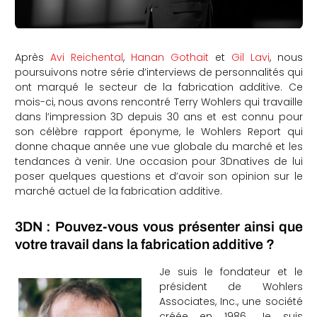
Après
Avi Reichental
,
Hanan Gothait
et
Gil Lavi
, nous
poursuivons notre série d’interviews de personnalités qui
ont marqué le secteur de la fabrication additive. Ce
mois-ci, nous avons rencontré Terry Wohlers qui travaille
dans l’impression 3D depuis 30 ans et est connu pour
son célèbre rapport éponyme, le Wohlers Report qui
donne chaque année une vue globale du marché et les
tendances à venir. Une occasion pour 3Dnatives de lui
poser quelques questions et d’avoir son opinion sur le
marché actuel de la fabrication additive.
3DN : Pouvez-vous vous présenter ainsi que
votre travail dans la fabrication additive ?
Je suis le fondateur et le
président de Wohlers
Associates, Inc., une société
créée en 1986. Je suis