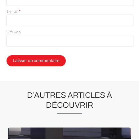
*
E-mail
Site web
D’AUTRES ARTICLES À
DÉCOUVRIR