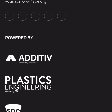
vous sur
www.4spe.org
.
POWERED BY