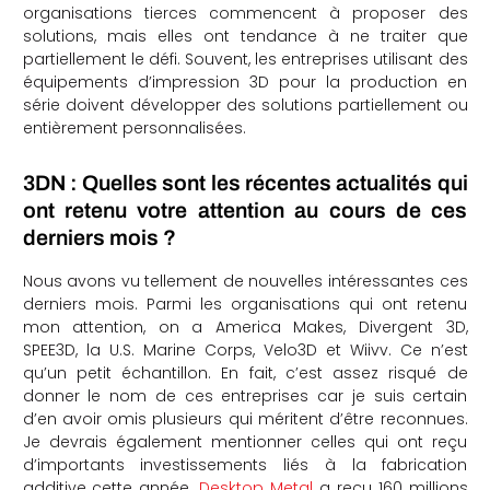
organisations tierces commencent à proposer des
solutions, mais elles ont tendance à ne traiter que
partiellement le défi. Souvent, les entreprises utilisant des
équipements d’impression 3D pour la production en
série doivent développer des solutions partiellement ou
entièrement personnalisées.
3DN : Quelles sont les récentes actualités qui
ont retenu votre attention au cours de ces
derniers mois ?
Nous avons vu tellement de nouvelles intéressantes ces
derniers mois. Parmi les organisations qui ont retenu
mon attention, on a America Makes, Divergent 3D,
SPEE3D, la U.S. Marine Corps, Velo3D et Wiivv. Ce n’est
qu’un petit échantillon. En fait, c’est assez risqué de
donner le nom de ces entreprises car je suis certain
d’en avoir omis plusieurs qui méritent d’être reconnues.
Je devrais également mentionner celles qui ont reçu
d’importants investissements liés à la fabrication
additive cette année.
Desktop Metal
a reçu 160 millions