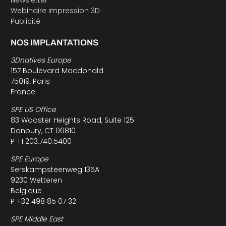
Newsletter
Webinaire impression 3D
Publicité
NOS IMPLANTATIONS
3Dnatives Europe
157 Boulevard Macdonald
75019, Paris
France
SPE US Office
83 Wooster Heights Road, Suite 125
Danbury, CT 06810
P +1 203.740.5400
SPE Europe
Serskampsteenweg 135A
9230 Wetteren
Belgique
P +32 498 85 07 32
SPE Middle East