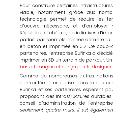
Pour construire certaines infrastructures
che
viable, notamment grâce aux nombre
technologie permet de réduire les te
d’oeuvre nécessaire, et d’employer 
République Tchèque, les initiatives d’imp
parlait par exemple l’année dernière d
en béton et imprimée en 3D. Ce coup-ci
partenaires, l’entreprise Buřinka a décid
imprimer en 3D un terrain de parkour.
Un
basket imaginé et conçu par le designer
Comme de nombreuses autres nations 
confrontée à une crise dans le secteur
Buřinka et ses partenaires espèrent po
proposant des infrastructures durables
conseil d’administration de
l’entrepri
seulement quatre murs. Il est également 