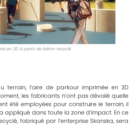
mé en 3D à partir de béton recyclé
u terrain, l’aire de parkour imprimée en 3D
oment, les fabricants n’ont pas dévoilé quelle
t été employées pour construire le terrain, il
a appliqué dans toute la zone d’impact. En ce
ecyclé, fabriqué par l’enterprise Skanska, sera