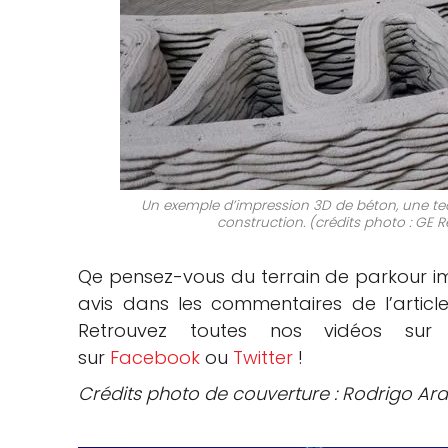
Un exemple d’impression 3D de béton, une tech
construction. (crédits photo : G
Qe pensez-vous du terrain de parkour im
avis dans les commentaires de l’arti
Retrouvez toutes nos vidéos su
sur
Facebook
ou
Twitter
!
Crédits photo de couverture :
Rodrigo Ard