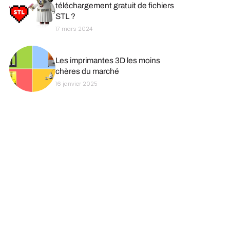
téléchargement gratuit de fichiers
STL ?
17 mars 2024
Les imprimantes 3D les moins
chères du marché
16 janvier 2025