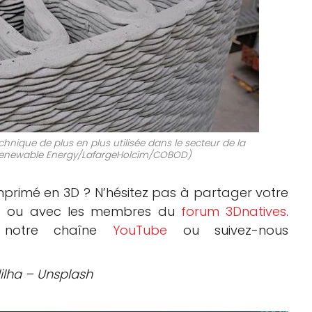
nique de plus en plus utilisée dans le secteur de la
E Renewable Energy/LafargeHolcim/COBOD)
primé en 3D ? N’hésitez pas à partager votre
cle ou avec les membres du
forum 3Dnatives
.
r notre chaîne
YouTube
ou suivez-nous
ilha – Unsplash