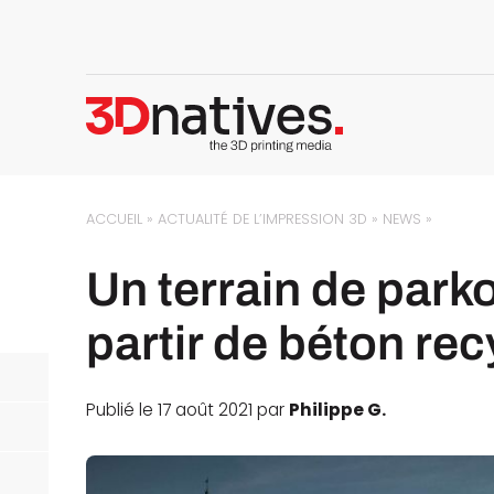
ACCUEIL
»
ACTUALITÉ DE L’IMPRESSION 3D
»
NEWS
»
Un terrain de park
partir de béton re
Publié le 17 août 2021 par
Philippe G.