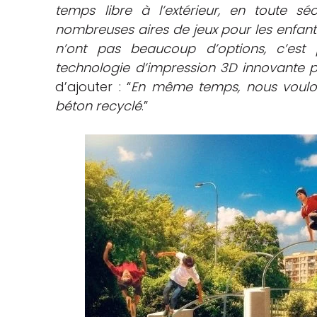
temps libre à l’extérieur, en toute séc
nombreuses aires de jeux pour les enfants
n’ont pas beaucoup d’options, c’est 
technologie d’impression 3D innovante p
d’ajouter : “
En même temps, nous voulons
béton recyclé
.”