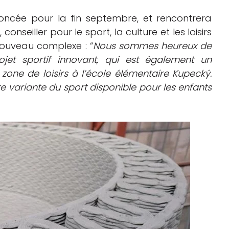
oncée pour la fin septembre, et rencontrera
onseiller pour le sport, la culture et les loisirs
 nouveau complexe : “
Nous sommes heureux de
ojet sportif innovant, qui est également un
one de loisirs à l’école élémentaire Kupecký.
te variante du sport disponible pour les enfants