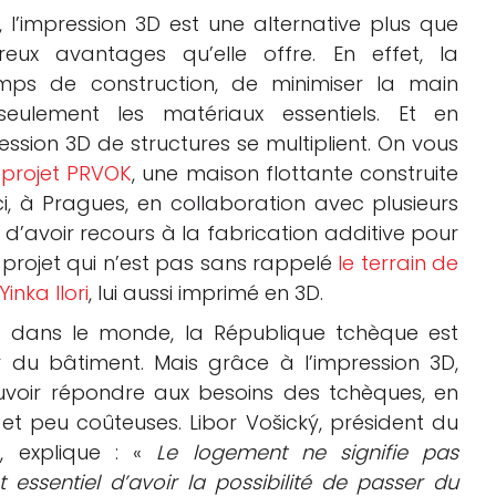
, l’impression 3D est une alternative plus que
ux avantages qu’elle offre. En effet, la
mps de construction, de minimiser la main
seulement les matériaux essentiels. Et en
ression 3D de structures se multiplient. On vous
u
projet PRVOK
, une maison flottante construite
, à Pragues, en collaboration avec plusieurs
é d’avoir recours à la fabrication additive pour
 projet qui n’est pas sans rappelé
le terrain de
Yinka Ilori
, lui aussi imprimé en 3D.
dans le monde, la République tchèque est
 du bâtiment. Mais grâce à l’impression 3D,
uvoir répondre aux besoins des tchèques, en
 et peu coûteuses.
Libor Vošický, président du
se, explique : «
Le logement ne signifie pas
essentiel d’avoir la possibilité de passer du