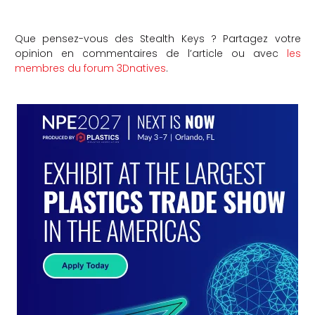
Que pensez-vous des Stealth Keys ? Partagez votre
opinion en commentaires de l’article ou avec
les
membres du forum 3Dnatives
.