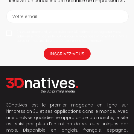
Recevez un condensé de l’actualité de l’impression 3D
Votre email
En vous abonnant, vous autorisez 3Dnatives à enregistrer votre
adresse e-mail dans le but de vous envoyer des informations. Vous
serez en mesure de vous désabonner à tout moment.
INSCRIVEZ-VOUS
3Dnatives est le premier magazine en ligne sur
l’impression 3D et ses applications dans le monde. Avec
une analyse quotidienne approfondie du marché, le site
est suivi par plus d’un million de visiteurs uniques par
mois. Disponible en anglais, français, espagnol,