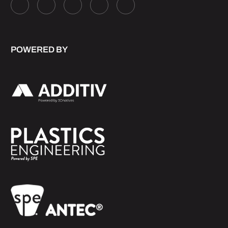
POWERED BY