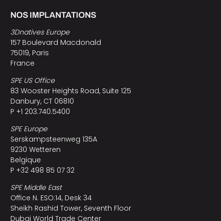
NOS IMPLANTATIONS
3Dnatives Europe
157 Boulevard Macdonald
75019, Paris
France
SPE US Office
83 Wooster Heights Road, Suite 125
Danbury, CT 06810
P +1 203.740.5400
SPE Europe
Serskampsteenweg 135A
9230 Wetteren
Belgique
P +32 498 85 07 32
SPE Middle East
Office N. ESO:14, Desk 34
Sheikh Rashid Tower, Seventh Floor
Dubai World Trade Center