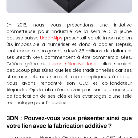
En 2015, nous vous présentions une initiative
prometteuse pour l’industrie de la serrure : la jeune
pousse suisse
UrbanAlps
présentait sa clé imprimée en
3D, impossible à numériser et donc à copier. Depuis,
l’entreprise a bien grandi, a levé 2,5 millions de dollars et
ses Stealth Keys commencent à être commercialisées.
Créées grâce au
fusion sélective laser
, elles seraient
beaucoup plus sûres que les clés traditionnelles car ses
structures internes seraient trop compliquées à copier.
Nous avons rencontré son CEO et co-fondateur
Alejandro Ojeda afin d’en savoir plus sur le processus
de fabrication de ses clés et les avantages d’une telle
technologie pour l’industrie.
3DN : Pouvez-vous vous présenter ainsi que
votre lien avec la fabrication additive ?
Je m’appelle Alejandro Ojeda et je suis le CEO et co-